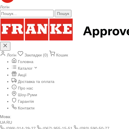
Логін
Пошук
Логін
Закладки (0)
Кошик
Головна
Каталог
Акції
Доставка та оплата
Про нас
Шоу-Руми
Гарантія
Контакти
Мова:
UA
RU
(099) 014-29-27
(067) 955-15-51
(093) 590-50-77