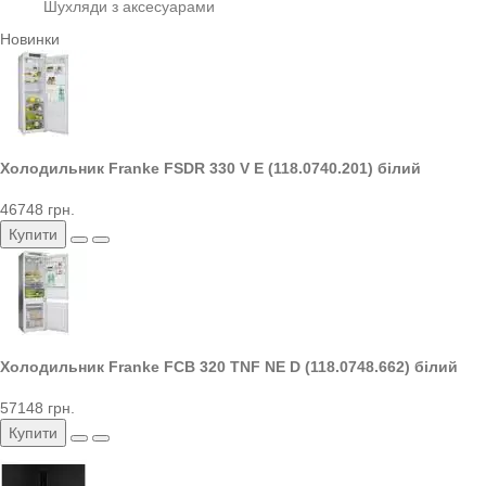
Шухляди з аксесуарами
Новинки
Холодильник Franke FSDR 330 V E (118.0740.201) білий
46748 грн.
Купити
Холодильник Franke FCB 320 TNF NE D (118.0748.662) білий
57148 грн.
Купити