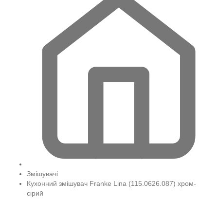
Змішувачі
Кухонний змішувач Franke Lina (115.0626.087) хром-
сірий