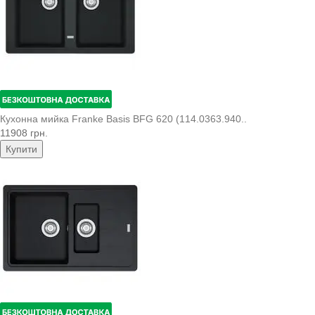
Кухонна мийка Franke Basis BFG 620 (114.0363.940..
11908 грн.
Купити