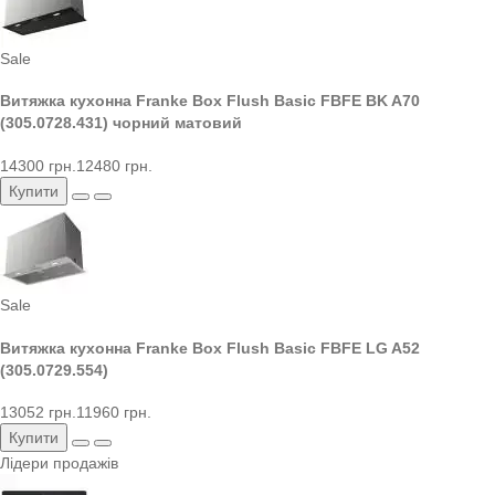
Sale
Витяжка кухонна Franke Box Flush Basic FBFE BK A70
(305.0728.431) чорний матовий
14300 грн.
12480 грн.
Купити
Sale
Витяжка кухонна Franke Box Flush Basic FBFE LG A52
(305.0729.554)
13052 грн.
11960 грн.
Купити
Лідери продажів