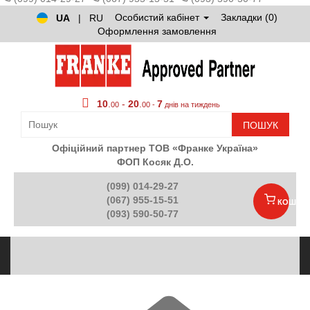
Особистий кабінет
Закладки (0)
UA
|
RU
Оформлення замовлення
10
.
-
20
.
7
00
00 -
днів на тиждень
ПОШУК
Офіційний партнер ТОВ «Франке Україна»
ФОП Косяк Д.О.
(099) 014-29-27
(067) 955-15-51
КОШИК
(093) 590-50-77