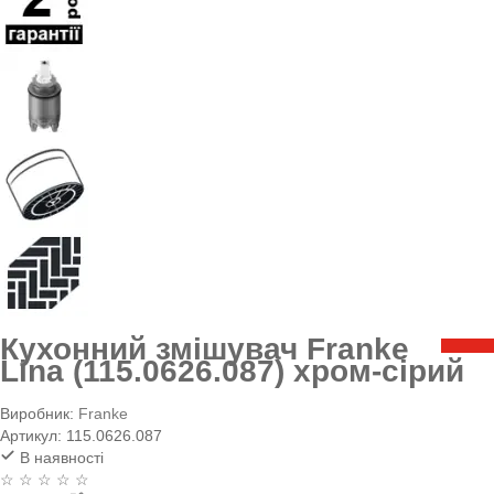
Кухонний змішувач Franke
Lina (115.0626.087) хром-сірий
Виробник:
Franke
Артикул:
115.0626.087
В наявності
☆ ☆ ☆ ☆ ☆