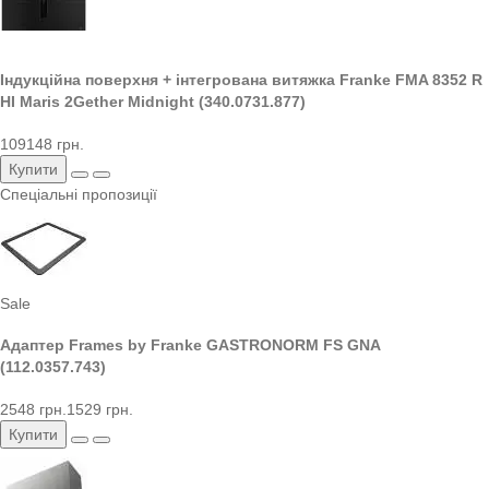
Індукційна поверхня + інтегрована витяжка Franke FMA 8352 R
HI Maris 2Gether Midnight (340.0731.877)
109148 грн.
Купити
Спеціальні пропозиції
Sale
Адаптер Frames by Franke GASTRONORM FS GNA
(112.0357.743)
2548 грн.
1529 грн.
Купити