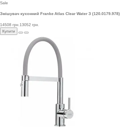
Sale
Змішувач кухонний Franke Atlas Clear Water З (120.0179.978)
14508 грн.
13052 грн.
Купити