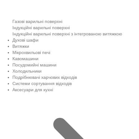
Газові варильні поверхні
Індукційні варильні поверхні
Індукційні варильні поверхні з інтегрованою витяжкою
Духові шафи
Витяжки
Мікрохвильові печі
Кавомашини
Посудомийні машини
Холодильники
Подрібнювачі харчових відходів
Системи сортування відходів
Аксесуари для кухні