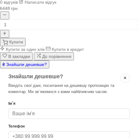
0 відгуків
Написати відгук
6448 грн.
Купити
Купити за один клік
Купити в кредит
В закладки
До порівняння
₴ Знайшли дешевше?
Знайшли дешевше?
✕
Введіть свої дані, посилання на дешевшу пропозицію та
коментар. Ми зв`яжемося з вами найближчим часом.
Ім`я
Телефон