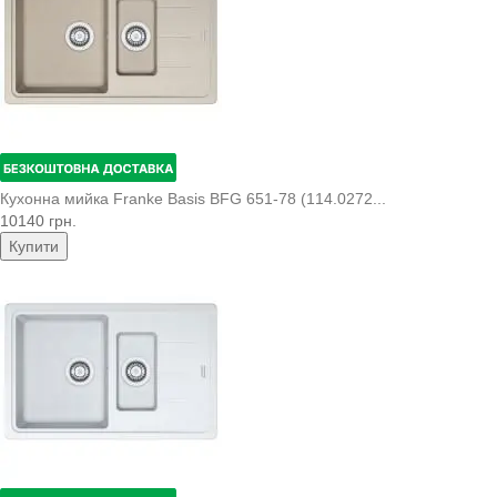
Кухонна мийка Franke Basis BFG 651-78 (114.0272...
10140 грн.
Купити