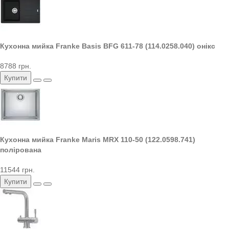
Кухонна мийка Franke Basis BFG 611-78 (114.0258.040) онікс
8788 грн.
Купити
Кухонна мийка Franke Maris MRX 110-50 (122.0598.741)
полірована
11544 грн.
Купити