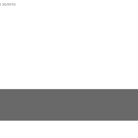
) золото