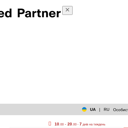
UA
|
RU
Особист
10
.
-
20
.
7
00
00 -
днів на тиждень