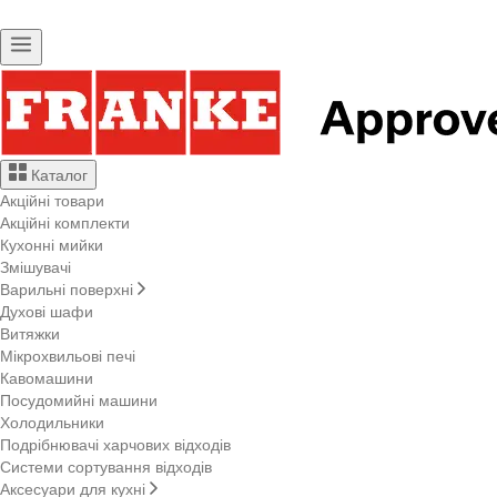
Каталог
Акційні товари
Акційні комплекти
Кухонні мийки
Змішувачі
Варильні поверхні
Духові шафи
Витяжки
Мікрохвильові печі
Кавомашини
Посудомийні машини
Холодильники
Подрібнювачі харчових відходів
Системи сортування відходів
Аксесуари для кухні