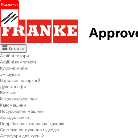
Каталог
Акційні товари
Акційні комплекти
Кухонні мийки
Змішувачі
Варильні поверхні
Духові шафи
Витяжки
Мікрохвильові печі
Кавомашини
Посудомийні машини
Холодильники
Подрібнювачі харчових відходів
Системи сортування відходів
Аксесуари для кухні