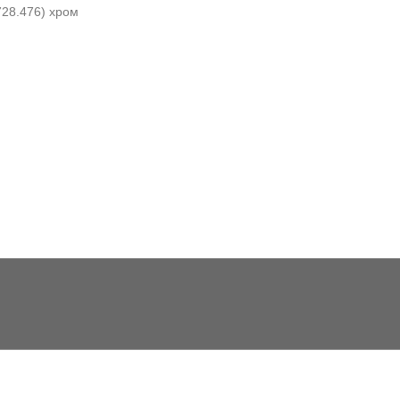
728.476) хром