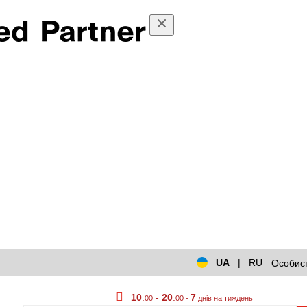
UA
|
RU
Особист
10
.
-
20
.
7
00
00 -
днів на тиждень