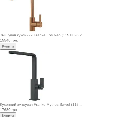
Змішувач кухонний Franke Eos Neo (115.0628.2..
15548 грн.
Купити
Кухонний змішувач Franke Mythos Swivel (115...
17680 грн.
Купити