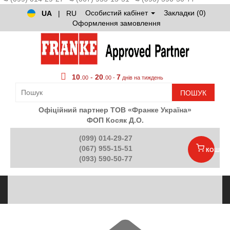
Особистий кабінет
Закладки (0)
UA
|
RU
Оформлення замовлення
10
.
-
20
.
7
00
00 -
днів на тиждень
ПОШУК
Офіційний партнер ТОВ «Франке Україна»
ФОП Косяк Д.О.
(099) 014-29-27
(067) 955-15-51
КОШИК
(093) 590-50-77