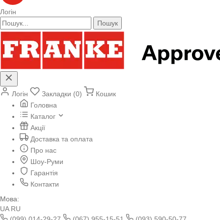
Логін
Пошук
Логін
Закладки (0)
Кошик
Головна
Каталог
Акції
Доставка та оплата
Про нас
Шоу-Руми
Гарантія
Контакти
Мова:
UA
RU
(099) 014-29-27
(067) 955-15-51
(093) 590-50-77