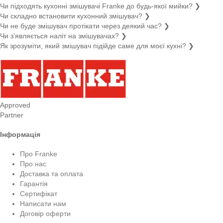
Чи підходять кухонні змішувачі Franke до будь-якої мийки?
❯
Чи складно встановити кухонний змішувач?
❯
Чи не буде змішувач протікати через деякий час?
❯
Чи з’являється наліт на змішувачах?
❯
Як зрозуміти, який змішувач підійде саме для моєї кухні?
❯
Approved
Partner
Інформація
Про Franke
Про нас
Доставка та оплата
Гарантія
Сертифікат
Написати нам
Договір оферти