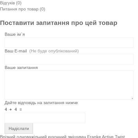
Відгуків (0)
Питання про товар (0)
Поставити запитання про цей товар
Ваше ім`я
Ваш E-mail
(Не буде опублікований)
Ваше запитання
Дайте відповідь на запитання нижче
Надіслати
Врізний одноважільний кухонний змішувач Franke Active Twist