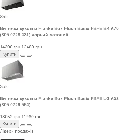
Sale
Витяжка кухонна Franke Box Flush Basic FBFE BK A70
(305.0728.431) чорний матовий
14300 грн.
12480 грн.
Купити
Sale
Витяжка кухонна Franke Box Flush Basic FBFE LG A52
(305.0729.554)
13052 грн.
11960 грн.
Купити
Лідери продажів