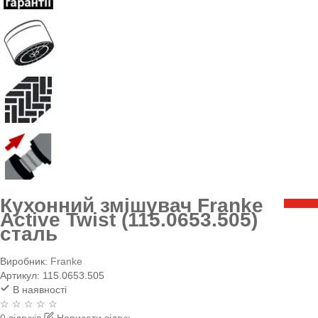
Кухонний змішувач Franke
Active Twist (115.0653.505)
сталь
Виробник:
Franke
Артикул:
115.0653.505
В наявності
☆ ☆ ☆ ☆ ☆