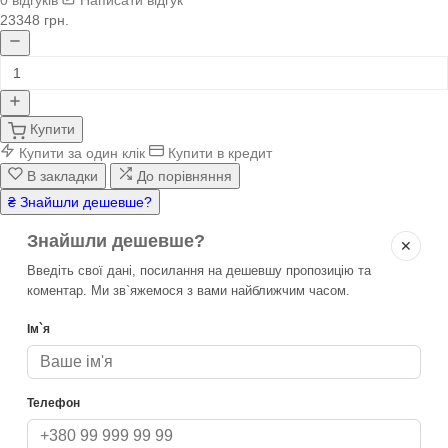
0 відгуків
Написати відгук
23348 грн.
Купити
Купити за один клік
Купити в кредит
В закладки
До порівняння
₴ Знайшли дешевше?
Знайшли дешевше?
✕
Введіть свої дані, посилання на дешевшу пропозицію та
коментар. Ми зв`яжемося з вами найближчим часом.
Ім`я
Телефон