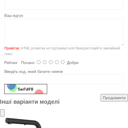
Ваш відгук
Примітка:
HTML розмітка не підтримується! Використовуйте звичайний
текст.
Погано
Добре
Рейтинг
Введіть код, який бачите нижче
Продовжити
Інші варіанти моделі