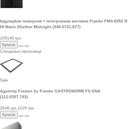
Індукційна поверхня + інтегрована витяжка Franke FMA 8352 R
HI Maris 2Gether Midnight (340.0731.877)
109148 грн.
Купити
Спеціальні пропозиції
Sale
Адаптер Frames by Franke GASTRONORM FS GNA
(112.0357.743)
2548 грн.
1529 грн.
Купити