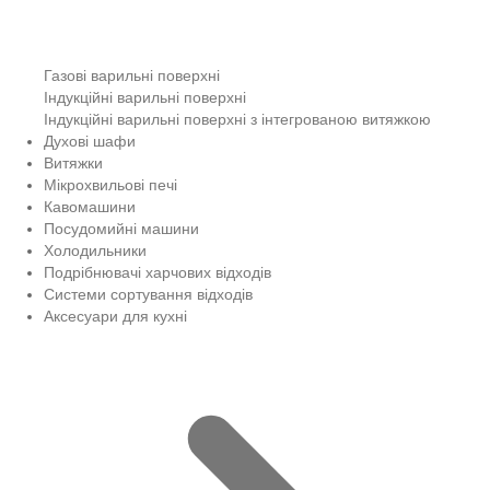
Газові варильні поверхні
Індукційні варильні поверхні
Індукційні варильні поверхні з інтегрованою витяжкою
Духові шафи
Витяжки
Мікрохвильові печі
Кавомашини
Посудомийні машини
Холодильники
Подрібнювачі харчових відходів
Системи сортування відходів
Аксесуари для кухні