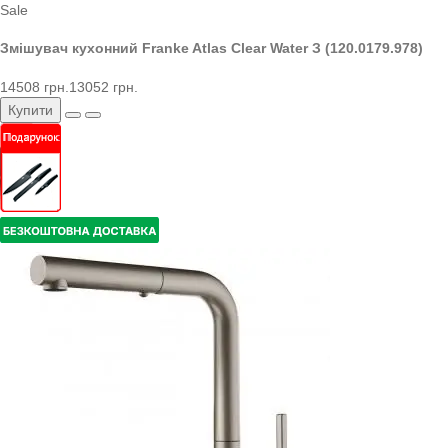
Sale
Змішувач кухонний Franke Atlas Clear Water З (120.0179.978)
14508 грн.
13052 грн.
Купити