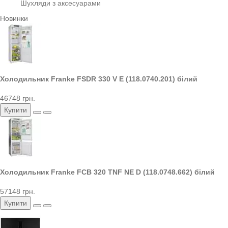
Шухляди з аксесуарами
Новинки
Холодильник Franke FSDR 330 V E (118.0740.201) білий
46748 грн.
Купити
Холодильник Franke FCB 320 TNF NE D (118.0748.662) білий
57148 грн.
Купити