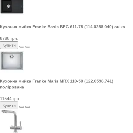
Кухонна мийка Franke Basis BFG 611-78 (114.0258.040) онікс
8788 грн.
Купити
Кухонна мийка Franke Maris MRX 110-50 (122.0598.741)
полірована
11544 грн.
Купити