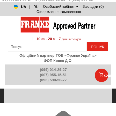
Особистий кабінет
Закладки (0)
UA
|
RU
Оформлення замовлення
10
.
-
20
.
7
00
00 -
днів на тиждень
ПОШУК
Офіційний партнер ТОВ «Франке Україна»
ФОП Косяк Д.О.
(099) 014-29-27
(067) 955-15-51
КОШИК
(093) 590-50-77