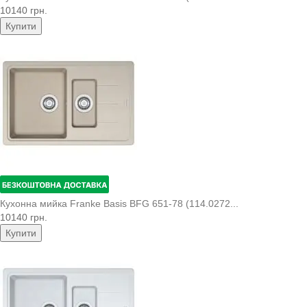
10140 грн.
Купити
Кухонна мийка Franke Basis BFG 651-78 (114.0272...
10140 грн.
Купити