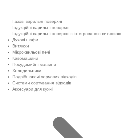
Газові варильні поверхні
Індукційні варильні поверхні
Індукційні варильні поверхні з інтегрованою витяжкою
Духові шафи
Витяжки
Мікрохвильові печі
Кавомашини
Посудомийні машини
Холодильники
Подрібнювачі харчових відходів
Системи сортування відходів
Аксесуари для кухні