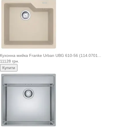
Кухонна мийка Franke Urban UBG 610-56 (114.0701...
11128 грн.
Купити