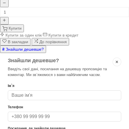
Купити
Купити за один клік
Купити в кредит
В закладки
До порівняння
₴ Знайшли дешевше?
Знайшли дешевше?
✕
Введіть свої дані, посилання на дешевшу пропозицію та
коментар. Ми зв`яжемося з вами найближчим часом.
Ім`я
Телефон
Посилання, де знайшли дешевше