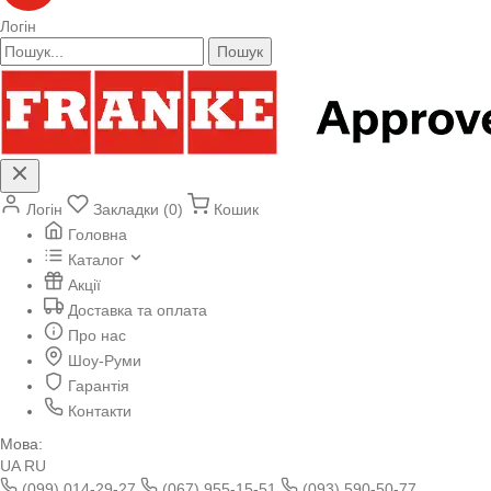
Логін
Пошук
Логін
Закладки (0)
Кошик
Головна
Каталог
Акції
Доставка та оплата
Про нас
Шоу-Руми
Гарантія
Контакти
Мова:
UA
RU
(099) 014-29-27
(067) 955-15-51
(093) 590-50-77