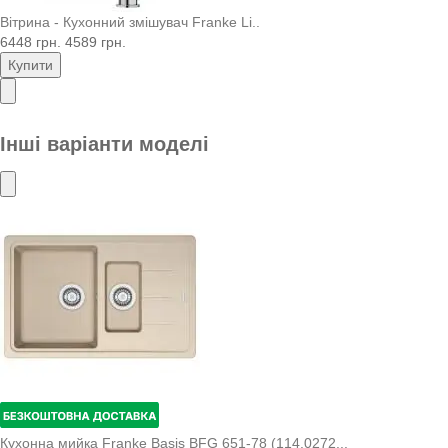
Вітрина - Кухонний змішувач Franke Li..
6448 грн.
4589 грн.
Купити
Інші варіанти моделі
Кухонна мийка Franke Basis BFG 651-78 (114.0272...