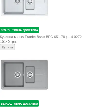
Кухонна мийка Franke Basis BFG 651-78 (114.0272...
10140 грн.
Купити