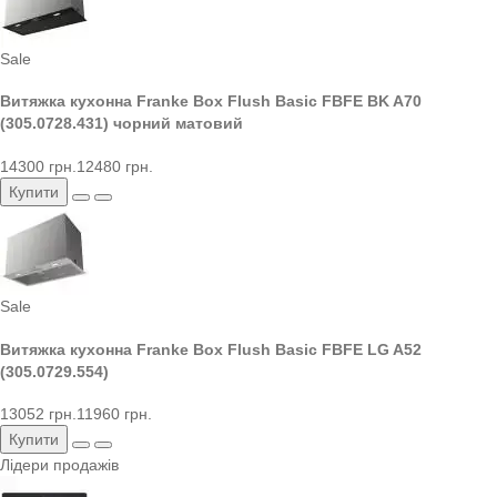
Sale
Витяжка кухонна Franke Box Flush Basic FBFE BK A70
(305.0728.431) чорний матовий
14300 грн.
12480 грн.
Купити
Sale
Витяжка кухонна Franke Box Flush Basic FBFE LG A52
(305.0729.554)
13052 грн.
11960 грн.
Купити
Лідери продажів