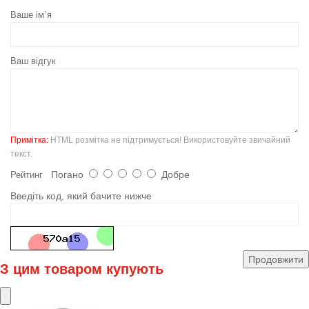
Ваше ім`я
Ваш відгук
Примітка:
HTML розмітка не підтримується! Використовуйте звичайний
текст.
Погано
Добре
Рейтинг
Введіть код, який бачите нижче
Продовжити
З цим товаром купують