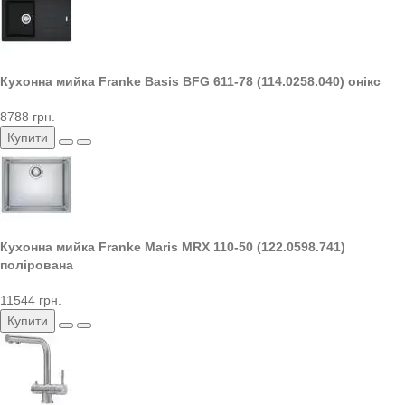
Кухонна мийка Franke Basis BFG 611-78 (114.0258.040) онікс
8788 грн.
Купити
Кухонна мийка Franke Maris MRX 110-50 (122.0598.741)
полірована
11544 грн.
Купити