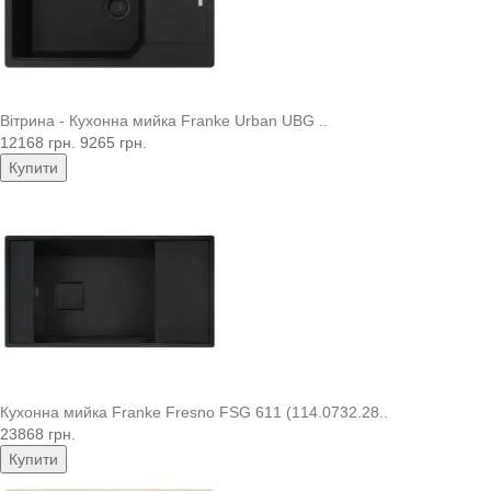
Вітрина - Кухонна мийка Franke Urban UBG ..
12168 грн.
9265 грн.
Купити
Кухонна мийка Franke Fresno FSG 611 (114.0732.28..
23868 грн.
Купити