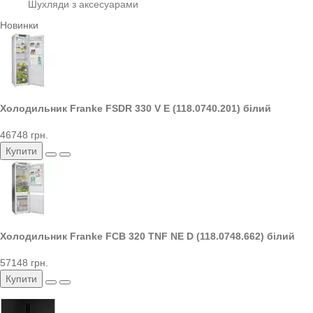
Шухляди з аксесуарами
Новинки
Холодильник Franke FSDR 330 V E (118.0740.201) білий
46748 грн.
Купити
Холодильник Franke FCB 320 TNF NE D (118.0748.662) білий
57148 грн.
Купити