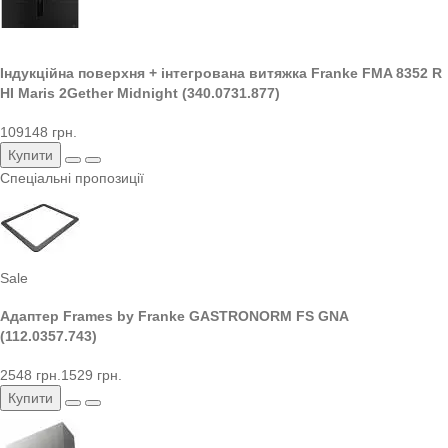
Індукційна поверхня + інтегрована витяжка Franke FMA 8352 R
HI Maris 2Gether Midnight (340.0731.877)
109148 грн.
Купити
Спеціальні пропозиції
Sale
Адаптер Frames by Franke GASTRONORM FS GNA
(112.0357.743)
2548 грн.
1529 грн.
Купити