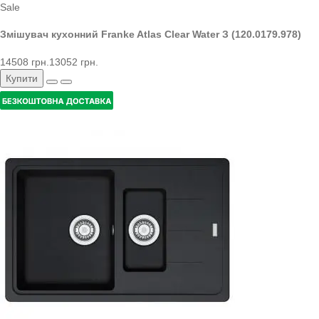
Sale
Змішувач кухонний Franke Atlas Clear Water З (120.0179.978)
14508 грн.
13052 грн.
Купити