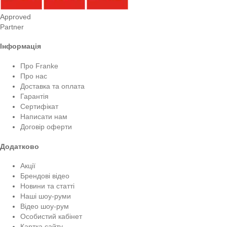
Approved
Partner
Інформація
Про Franke
Про нас
Доставка та оплата
Гарантія
Сертифікат
Написати нам
Договір оферти
Додатково
Акції
Брендові відео
Новини та статті
Наші шоу-руми
Відео шоу-рум
Особистий кабінет
Картка сайту