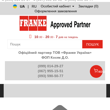
Особистий кабінет
Закладки (0)
UA
|
RU
Оформлення замовлення
10
.
-
20
.
7
00
00 -
днів на тиждень
ПОШУК
Офіційний партнер ТОВ «Франке Україна»
ФОП Косяк Д.О.
(099) 014-29-27
(067) 955-15-51
КОШИК
(093) 590-50-77