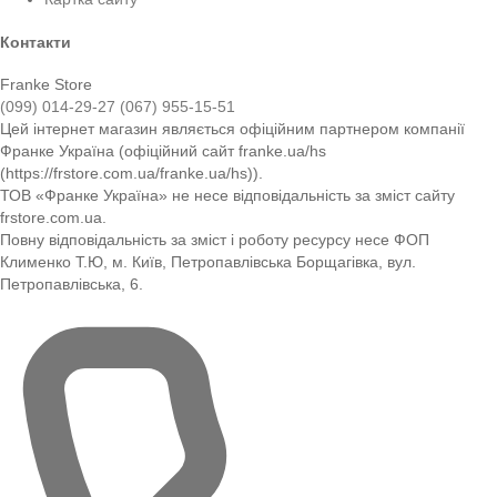
Контакти
Franke Store
(099) 014-29-27
(067) 955-15-51
Цей інтернет магазин являється офіційним партнером компанії
Франке Україна (офіційний сайт franke.ua/hs
(https://frstore.com.ua/franke.ua/hs)).
ТОВ «Франке Україна» не несе відповідальність за зміст сайту
frstore.com.ua.
Повну відповідальність за зміст і роботу ресурсу несе ФОП
Клименко Т.Ю, м. Київ, Петропавлівська Борщагівка, вул.
Петропавлівська, 6.