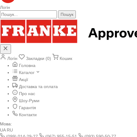
Логін
Пошук
Логін
Закладки (0)
Кошик
Головна
Каталог
Акції
Доставка та оплата
Про нас
Шоу-Руми
Гарантія
Контакти
Мова:
UA
RU
(099) 014-29-27
(067) 955-15-51
(093) 590-50-77