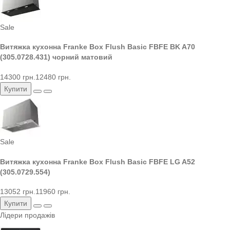
Sale
Витяжка кухонна Franke Box Flush Basic FBFE BK A70
(305.0728.431) чорний матовий
14300 грн.
12480 грн.
Купити
Sale
Витяжка кухонна Franke Box Flush Basic FBFE LG A52
(305.0729.554)
13052 грн.
11960 грн.
Купити
Лідери продажів