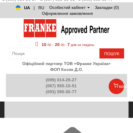
Особистий кабінет
Закладки (0)
UA
|
RU
Оформлення замовлення
10
.
-
20
.
7
00
00 -
днів на тиждень
ПОШУК
Офіційний партнер ТОВ «Франке Україна»
ФОП Косяк Д.О.
(099) 014-29-27
(067) 955-15-51
КОШИК
(093) 590-50-77