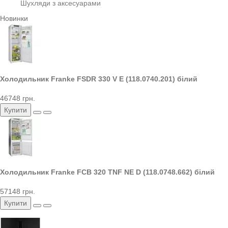
Шухляди з аксесуарами
Новинки
Холодильник Franke FSDR 330 V E (118.0740.201) білий
46748 грн.
Купити
Холодильник Franke FCB 320 TNF NE D (118.0748.662) білий
57148 грн.
Купити