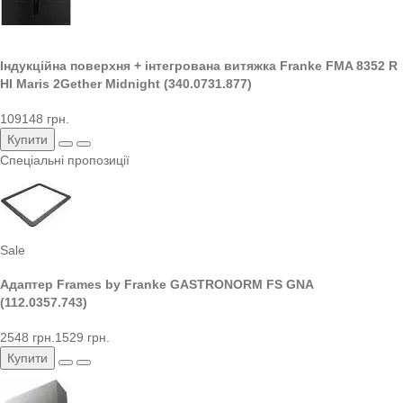
Індукційна поверхня + інтегрована витяжка Franke FMA 8352 R
HI Maris 2Gether Midnight (340.0731.877)
109148 грн.
Купити
Спеціальні пропозиції
Sale
Адаптер Frames by Franke GASTRONORM FS GNA
(112.0357.743)
2548 грн.
1529 грн.
Купити