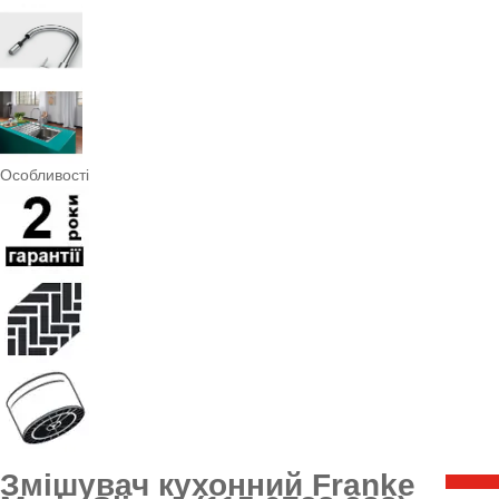
Особливості
Змішувач кухонний Franke