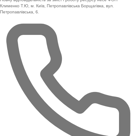
Клименко Т.Ю, м. Київ, Петропавлівська Борщагівка, вул.
Петропавлівська, 6.