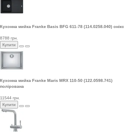
Кухонна мийка Franke Basis BFG 611-78 (114.0258.040) онікс
8788 грн.
Купити
Кухонна мийка Franke Maris MRX 110-50 (122.0598.741)
полірована
11544 грн.
Купити