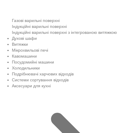
Газові варильні поверхні
Індукційні варильні поверхні
Індукційні варильні поверхні з інтегрованою витяжкою
Духові шафи
Витяжки
Мікрохвильові печі
Кавомашини
Посудомийні машини
Холодильники
Подрібнювачі харчових відходів
Системи сортування відходів
Аксесуари для кухні