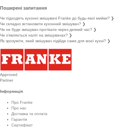
Поширені запитання
Чи підходять кухонні змішувачі Franke до будь-якої мийки?
❯
Чи складно встановити кухонний змішувач?
❯
Чи не буде змішувач протікати через деякий час?
❯
Чи з’являється наліт на змішувачах?
❯
Як зрозуміти, який змішувач підійде саме для моєї кухні?
❯
Approved
Partner
Інформація
Про Franke
Про нас
Доставка та оплата
Гарантія
Сертифікат