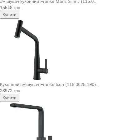
Змішувач кухонний Franke Maris Slim J (115.0..
15548 грн.
Купити
Кухонний змішувач Franke Icon (115.0625.190)..
23972 грн.
Купити