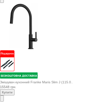
Змішувач кухонний Franke Maris Slim J (115.0..
15548 грн.
Купити