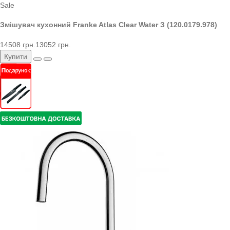
Sale
Змішувач кухонний Franke Atlas Clear Water З (120.0179.978)
14508 грн.
13052 грн.
Купити