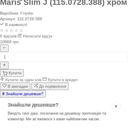
Maris Slim J (115.0728.388) хром
Виробник:
Franke
Артикул:
115.0728.388
В наявності
☆ ☆ ☆ ☆ ☆
0 відгуків
Написати відгук
10868 грн.
Купити
Купити за один клік
Купити в кредит
В закладки
До порівняння
₴ Знайшли дешевше?
Знайшли дешевше?
✕
Введіть свої дані, посилання на дешевшу пропозицію та
коментар. Ми зв`яжемося з вами найближчим часом.