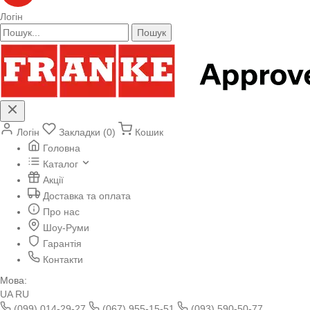
Логін
Пошук
Логін
Закладки (0)
Кошик
Головна
Каталог
Акції
Доставка та оплата
Про нас
Шоу-Руми
Гарантія
Контакти
Мова:
UA
RU
(099) 014-29-27
(067) 955-15-51
(093) 590-50-77