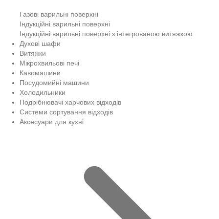
Газові варильні поверхні
Індукційні варильні поверхні
Індукційні варильні поверхні з інтегрованою витяжкою
Духові шафи
Витяжки
Мікрохвильові печі
Кавомашини
Посудомийні машини
Холодильники
Подрібнювачі харчових відходів
Системи сортування відходів
Аксесуари для кухні