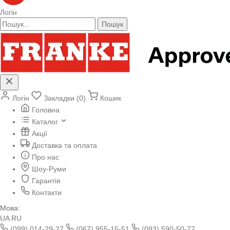
Логін
Пошук
Логін
Закладки (0)
Кошик
Головна
Каталог
Акції
Доставка та оплата
Про нас
Шоу-Руми
Гарантія
Контакти
Мова:
UA
RU
(099) 014-29-27
(067) 955-15-51
(093) 590-50-77