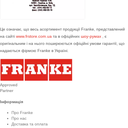
Це означає, що весь асортимент продукції Franke, представлений
на сайті
www.frstore.com.ua
та в офіційних
шоу-румах
, є
оригінальним і на нього поширюються офіційні умови гарантії, що
надаються фірмою Franke в Україні.
Approved
Partner
Інформація
Про Franke
Про нас
Доставка та оплата