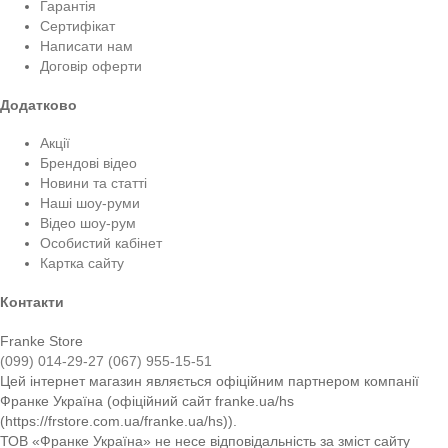
Гарантія
Сертифікат
Написати нам
Договір оферти
Додатково
Акції
Брендові відео
Новини та статті
Наші шоу-руми
Відео шоу-рум
Особистий кабінет
Картка сайту
Контакти
Franke Store
(099) 014-29-27
(067) 955-15-51
Цей інтернет магазин являється офіційним партнером компанії
Франке Україна (офіційний сайт franke.ua/hs
(https://frstore.com.ua/franke.ua/hs)).
ТОВ «Франке Україна» не несе відповідальність за зміст сайту