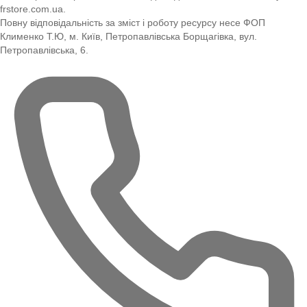
frstore.com.ua.
Повну відповідальність за зміст і роботу ресурсу несе ФОП
Клименко Т.Ю, м. Київ, Петропавлівська Борщагівка, вул.
Петропавлівська, 6.