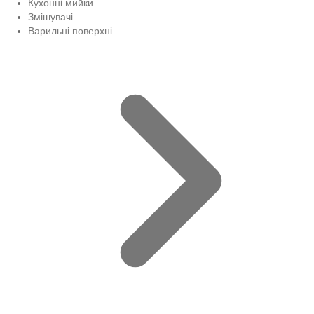
Кухонні мийки
Змішувачі
Варильні поверхні