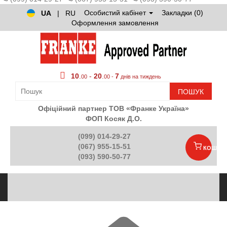
Особистий кабінет
Закладки (0)
UA
|
RU
Оформлення замовлення
10
.
-
20
.
7
00
00 -
днів на тиждень
ПОШУК
Офіційний партнер ТОВ «Франке Україна»
ФОП Косяк Д.О.
(099) 014-29-27
(067) 955-15-51
КОШИК
(093) 590-50-77