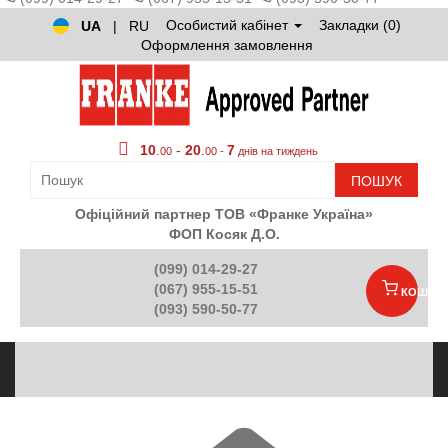
Особистий кабінет
Закладки (0)
UA
|
RU
Оформлення замовлення
10
.
-
20
.
7
00
00 -
днів на тиждень
ПОШУК
Офіційний партнер ТОВ «Франке Україна»
ФОП Косяк Д.О.
(099) 014-29-27
(067) 955-15-51
КОШИК
(093) 590-50-77