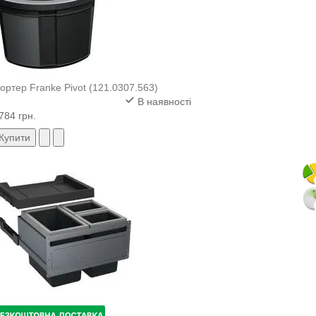
ортер Franke Pivot (121.0307.563)
В наявності
784 грн.
Купити