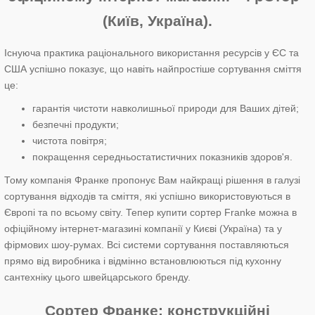
(Київ, Україна).
Існуюча практика раціонального використання ресурсів у ЄС та
США успішно показує, що навіть найпростіше сортування сміття
це:
гарантія чистоти навколишньої природи для Ваших дітей;
безпечні продукти;
чистота повітря;
покращення середньостатистичних показників здоров'я.
Тому компанія Франке пропонує Вам найкращі рішення в галузі
сортування відходів та сміття, які успішно використовуються в
Європі та по всьому світу. Тепер купити сортер Franke можна в
офіційному інтернет-магазині компанії у Києві (Україна) та у
фірмових шоу-румах. Всі системи сортування поставляються
прямо від виробника і відмінно встановлюються під кухонну
сантехніку цього швейцарського бренду.
Сортер Франке: конструкційні