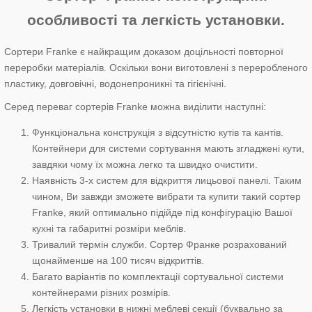
особливості та легкість установки.
Сортери Franke є найкращим доказом доцільності повторної
переробки матеріалів. Оскільки вони виготовлені з переробленого
пластику, довговічні, водонепроникні та гігієнічні.
Серед переваг сортерів Franke можна виділити наступні:
Функціональна конструкція з відсутністю кутів та кантів.
Контейнери для системи сортування мають згладжені кути,
завдяки чому їх можна легко та швидко очистити.
Наявність 3-х систем для відкриття лицьової панелі. Таким
чином, Ви завжди зможете вибрати та купити такий сортер
Franke, який оптимально підійде під конфігурацію Вашої
кухні та габаритні розміри меблів.
Тривалий термін служби. Сортер Франке розрахований
щонайменше на 100 тисяч відкриттів.
Багато варіантів по комплектації сортувальної системи
контейнерами різних розмірів.
Легкість установки в нижні меблеві секції (буквально за