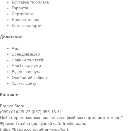
Доставка та оплата
Гарантія
Сертифікат
Написати нам
Договір оферти
Додатково
Акції
Брендові відео
Новини та статті
Наші шоу-руми
Відео шоу-рум
Особистий кабінет
Картка сайту
Контакти
Franke Store
(099) 014-29-27
(067) 955-15-51
Цей інтернет магазин являється офіційним партнером компанії
Франке Україна (офіційний сайт franke.ua/hs
(https://frstore.com.ua/franke.ua/hs)).