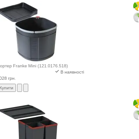
ортер Franke Mini (121.0176.518)
В наявності
028 грн.
Купити