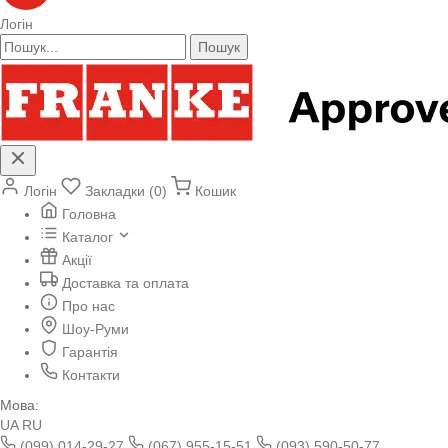
Логін
Пошук
Логін
Закладки (0)
Кошик
Головна
Каталог
Акції
Доставка та оплата
Про нас
Шоу-Руми
Гарантія
Контакти
Мова:
UA
RU
(099) 014-29-27
(067) 955-15-51
(093) 590-50-77