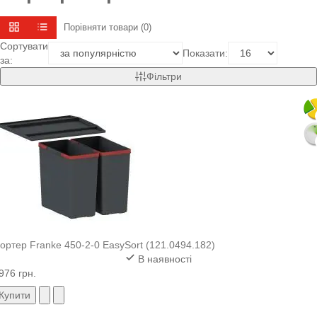
Порівняти товари (0)
Сортувати
Показати:
за:
Фільтри
ортер Franke 450-2-0 EasySort (121.0494.182)
В наявності
976 грн.
Купити