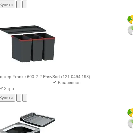
Купити
ортер Franke 600-2-2 EasySort (121.0494.193)
В наявності
912 грн.
Купити