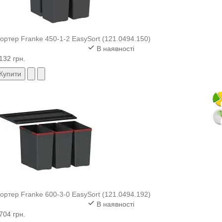
ортер Franke 450-1-2 EasySort (121.0494.150)
В наявності
132 грн.
Купити
ортер Franke 600-3-0 EasySort (121.0494.192)
В наявності
704 грн.