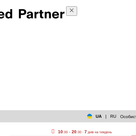
UA
|
RU
Особист
10
.
-
20
.
7
00
00 -
днів на тиждень