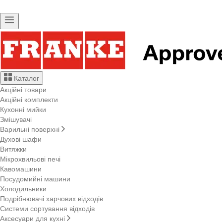
Каталог
Акційні товари
Акційні комплекти
Кухонні мийки
Змішувачі
Варильні поверхні
Духові шафи
Витяжки
Мікрохвильові печі
Кавомашини
Посудомийні машини
Холодильники
Подрібнювачі харчових відходів
Системи сортування відходів
Аксесуари для кухні