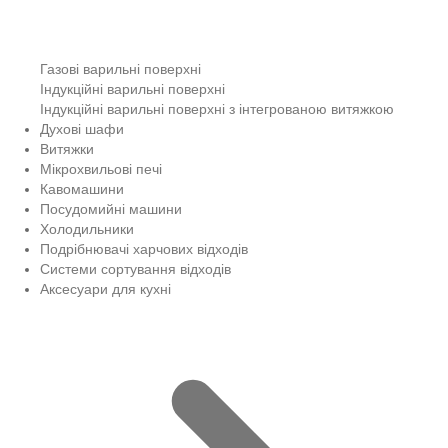
Газові варильні поверхні
Індукційні варильні поверхні
Індукційні варильні поверхні з інтегрованою витяжкою
Духові шафи
Витяжки
Мікрохвильові печі
Кавомашини
Посудомийні машини
Холодильники
Подрібнювачі харчових відходів
Системи сортування відходів
Аксесуари для кухні