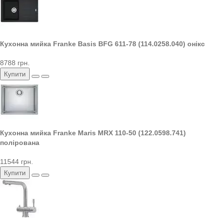
Кухонна мийка Franke Basis BFG 611-78 (114.0258.040) онікс
8788 грн.
Купити
Кухонна мийка Franke Maris MRX 110-50 (122.0598.741)
полірована
11544 грн.
Купити