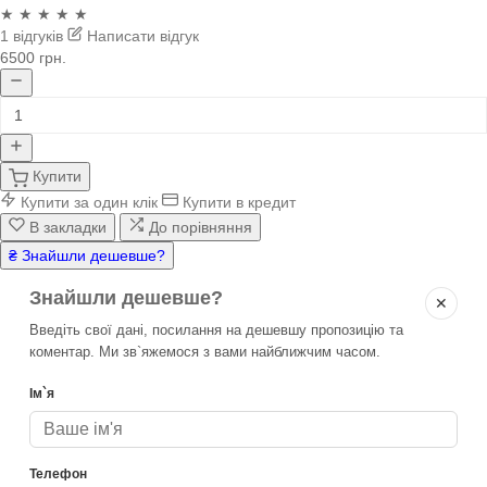
★ ★ ★ ★ ★
1 відгуків
Написати відгук
6500 грн.
Купити
Купити за один клік
Купити в кредит
В закладки
До порівняння
₴ Знайшли дешевше?
Знайшли дешевше?
✕
Введіть свої дані, посилання на дешевшу пропозицію та
коментар. Ми зв`яжемося з вами найближчим часом.
Ім`я
Телефон