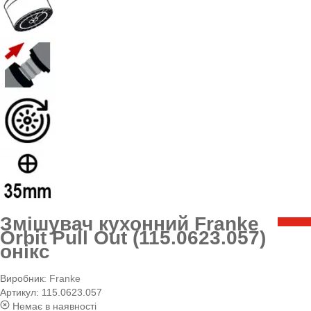
Змішувач кухонний Franke
Orbit Pull Out (115.0623.057)
онікс
Виробник:
Franke
Артикул:
115.0623.057
Немає в наявності