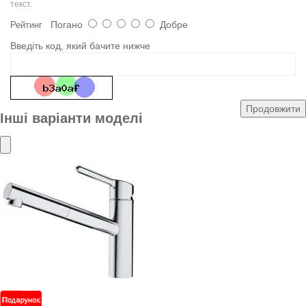
текст.
Погано
Добре
Рейтинг
Введіть код, який бачите нижче
Продовжити
Інші варіанти моделі