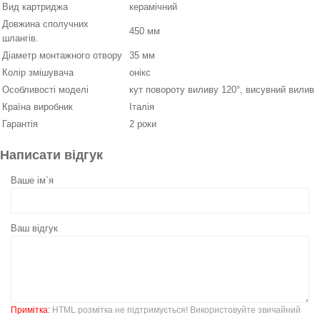
Вид картриджа
керамічний
Довжина сполучних
450 мм
шлангів.
Діаметр монтажного отвору
35 мм
Колір змішувача
онікс
Особливості моделі
кут повороту виливу 120°, висувний вилив
Країна виробник
Італія
Гарантія
2 роки
Написати відгук
Ваше ім`я
Ваш відгук
Примітка:
HTML розмітка не підтримується! Використовуйте звичайний