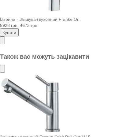
Вітрина - Змішувач кухонний Franke Or..
5928 грн.
4673 грн.
Купити
Також вас можуть зацікавити
Змішувач кухонний Franke Orbit Pull Out (115..