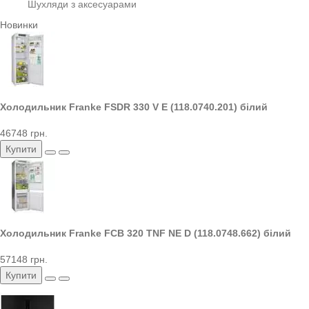
Шухляди з аксесуарами
Новинки
Холодильник Franke FSDR 330 V E (118.0740.201) білий
46748 грн.
Купити
Холодильник Franke FCB 320 TNF NE D (118.0748.662) білий
57148 грн.
Купити