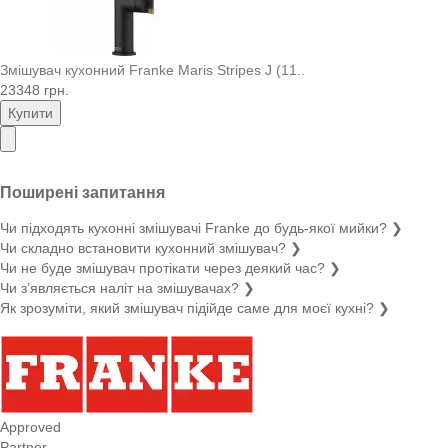
Змішувач кухонний Franke Maris Stripes J (11..
23348 грн.
Купити
Поширені запитання
Чи підходять кухонні змішувачі Franke до будь-якої мийки?
❯
Чи складно встановити кухонний змішувач?
❯
Чи не буде змішувач протікати через деякий час?
❯
Чи з’являється наліт на змішувачах?
❯
Як зрозуміти, який змішувач підійде саме для моєї кухні?
❯
Approved
Partner