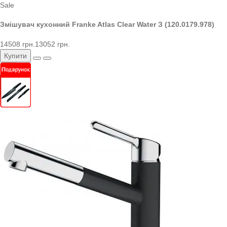
Sale
Змішувач кухонний Franke Atlas Clear Water З (120.0179.978)
14508 грн.
13052 грн.
Купити