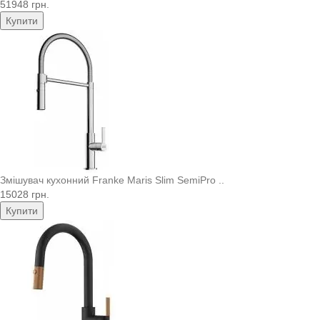
51948 грн.
Купити
Змішувач кухонний Franke Maris Slim SemiPro ..
15028 грн.
Купити