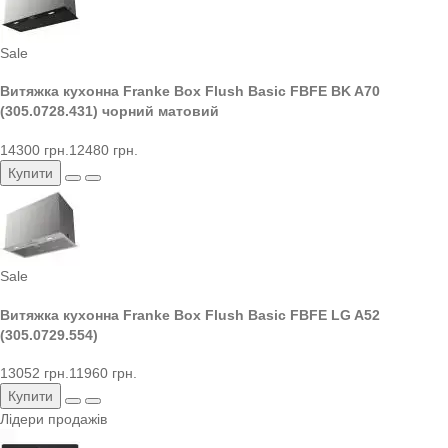
Sale
Витяжка кухонна Franke Box Flush Basic FBFE BK A70
(305.0728.431) чорний матовий
14300 грн.
12480 грн.
Купити
Sale
Витяжка кухонна Franke Box Flush Basic FBFE LG A52
(305.0729.554)
13052 грн.
11960 грн.
Купити
Лідери продажів