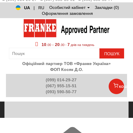
Особистий кабінет
Закладки (0)
UA
|
RU
Оформлення замовлення
10
.
-
20
.
7
00
00 -
днів на тиждень
ПОШУК
Офіційний партнер ТОВ «Франке Україна»
ФОП Косяк Д.О.
(099) 014-29-27
(067) 955-15-51
КОШИК
(093) 590-50-77