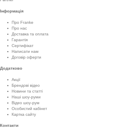
Інформація
Про Franke
Про нас
Доставка та оплата
Гарантія
Сертифікат
Написати нам
Договір оферти
Додатково
Акції
Брендові відео
Новини та статті
Наші шоу-руми
Відео шоу-рум
Особистий кабінет
Картка сайту
Контакти