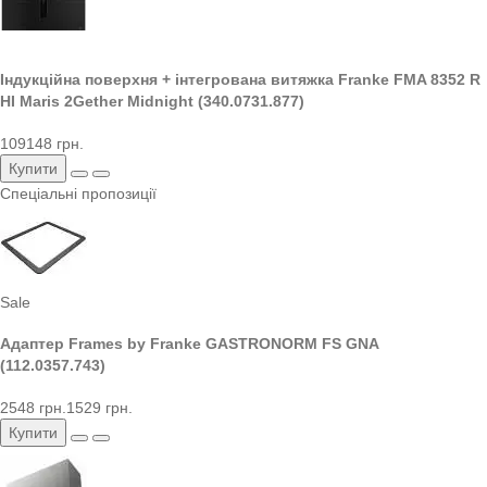
Індукційна поверхня + інтегрована витяжка Franke FMA 8352 R
HI Maris 2Gether Midnight (340.0731.877)
109148 грн.
Купити
Спеціальні пропозиції
Sale
Адаптер Frames by Franke GASTRONORM FS GNA
(112.0357.743)
2548 грн.
1529 грн.
Купити