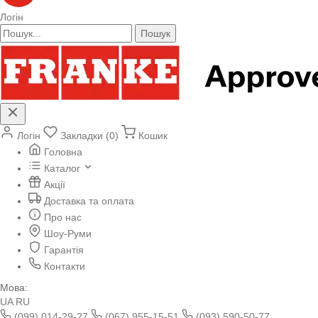
Логін
Пошук
Логін
Закладки (0)
Кошик
Головна
Каталог
Акції
Доставка та оплата
Про нас
Шоу-Руми
Гарантія
Контакти
Мова:
UA
RU
(099) 014-29-27
(067) 955-15-51
(093) 590-50-77