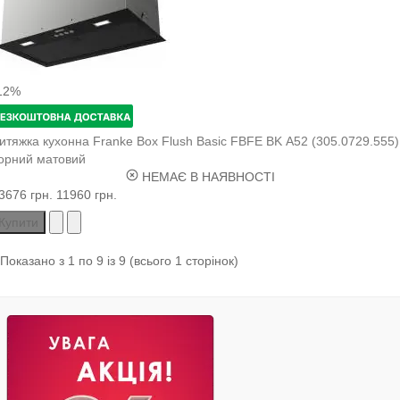
12%
итяжка кухонна Franke Box Flush Basic FBFE BK A52 (305.0729.555)
орний матовий
НЕМАЄ В НАЯВНОСТІ
3676 грн.
11960 грн.
Купити
Показано з 1 по 9 із 9 (всього 1 сторінок)