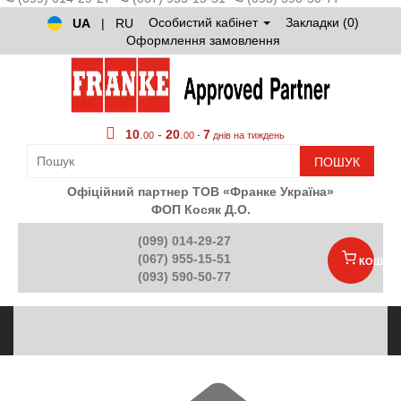
Особистий кабінет
Закладки (0)
UA
|
RU
Оформлення замовлення
10
.
-
20
.
7
00
00 -
днів на тиждень
ПОШУК
Офіційний партнер ТОВ «Франке Україна»
ФОП Косяк Д.О.
(099) 014-29-27
(067) 955-15-51
КОШИК
(093) 590-50-77