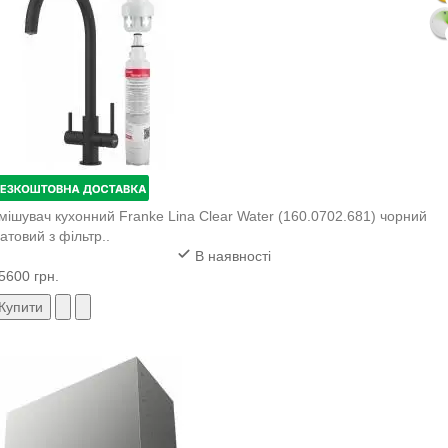
мішувач кухонний Franke Lina Clear Water (160.0702.681) чорний
атовий з фільтр..
В наявності
5600 грн.
Купити