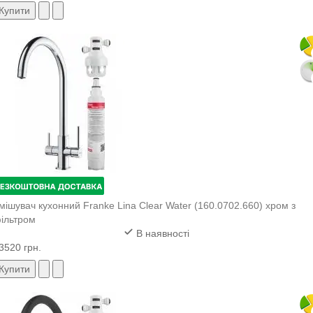
Купити
мішувач кухонний Franke Lina Clear Water (160.0702.660) хром з
ільтром
В наявності
3520 грн.
Купити