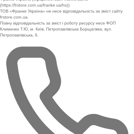
(https://frstore.com.ua/franke.ua/hs)).
ТОВ «Франке Україна» не несе відповідальність за зміст сайту
frstore.com.ua.
Повну відповідальність за зміст і роботу ресурсу несе ФОП
Клименко Т.Ю, м. Київ, Петропавлівська Борщагівка, вул.
Петропавлівська, 6.