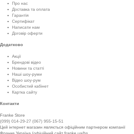
Про нас
Доставка та оплата
Гарантія
Сертифікат
Написати нам
Договір оферти
Додатково
Акції
Брендові відео
Новини та статті
Наші шоу-руми
Відео шоу-рум
Особистий кабінет
Картка сайту
Контакти
Franke Store
(099) 014-29-27
(067) 955-15-51
Цей інтернет магазин являється офіційним партнером компанії
Франке Україна (офіційний сайт franke.ua/hs