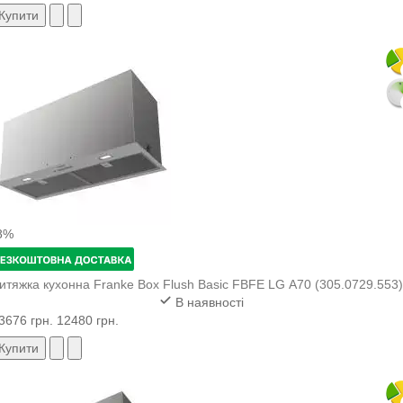
Купити
8%
итяжка кухонна Franke Box Flush Basic FBFE LG A70 (305.0729.553)
В наявності
3676 грн.
12480 грн.
Купити