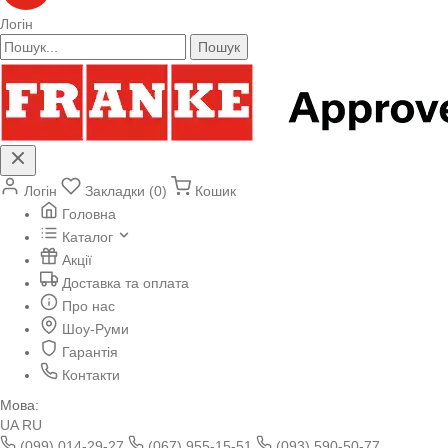
Логін
Пошук
Логін
Закладки (0)
Кошик
Головна
Каталог
Акції
Доставка та оплата
Про нас
Шоу-Руми
Гарантія
Контакти
Мова:
UA
RU
(099) 014-29-27
(067) 955-15-51
(093) 590-50-77