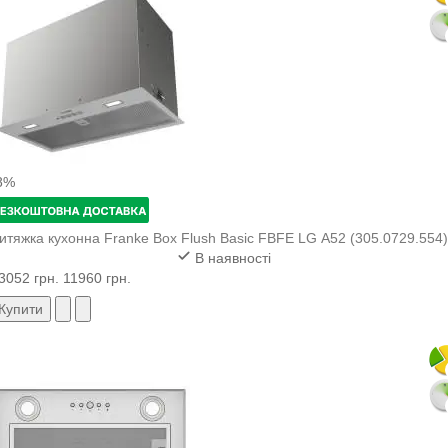
8%
итяжка кухонна Franke Box Flush Basic FBFE LG A52 (305.0729.554)
В наявності
3052 грн.
11960 грн.
Купити