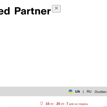
UA
|
RU
Особист
10
.
-
20
.
7
00
00 -
днів на тиждень