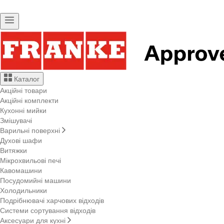
Каталог
Акційні товари
Акційні комплекти
Кухонні мийки
Змішувачі
Варильні поверхні
Духові шафи
Витяжки
Мікрохвильові печі
Кавомашини
Посудомийні машини
Холодильники
Подрібнювачі харчових відходів
Системи сортування відходів
Аксесуари для кухні