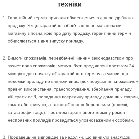
техніки
Гарантійний термін прилади обчислюється з дня роздрібного
продажу. Якщо гарантійне зобов'язання не має печатки
магазину з позначкою про дату продажу, гарантійний термін
обчислюється з дня випуску приладу.
Вимоги споживачів, передбачені чинним законодавством про
захист прав споживачів, можуть бути пред'явлені протягом 24
місяців з дня початку дії гарантійного терміну за умови, що
недоліки приладу не виникли внаслідок порушення споживачем
правил використання, транспортування, зберігання приладу,
дій третіх осіб, попадання всередину приладу домашніх тварин,
комах або гризунів, а також дії непереборної сили (пожежі,
катастрофи тощо). Протягом гарантійного терміну ремонт
несправних приладів провадиться уповноваженими особами.
Продавець не відповідає за недоліки, що виникли внаслідок