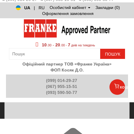
Особистий кабінет
Закладки (0)
UA
|
RU
Оформлення замовлення
10
.
-
20
.
7
00
00 -
днів на тиждень
ПОШУК
Офіційний партнер ТОВ «Франке Україна»
ФОП Косяк Д.О.
(099) 014-29-27
(067) 955-15-51
КОШИК
(093) 590-50-77