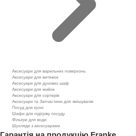
Аксесуари для варильних поверхонь
Аксесуари для витяжок
Аксесуари для духових шаф
Аксесуари для мийок
Аксесуари для сортерів
Аксесуари та Запчастини для змішувачів
Посуд для кухні
Шафи для підігріву посуду
Фільтри для води
Шухляди з аксесуарами
Гарантія на продукцію Franke