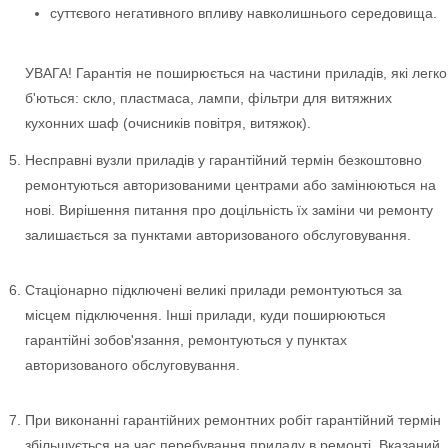
суттєвого негативного впливу навколишнього середовища.
УВАГА! Гарантія не поширюється на частини приладів, які легко
б'ються: скло, пластмаса, лампи, фільтри для витяжних
кухонних шаф (очисників повітря, витяжок).
Несправні вузли приладів у гарантійний термін безкоштовно
ремонтуються авторизованими центрами або замінюються на
нові. Вирішення питання про доцільність їх заміни чи ремонту
залишається за пунктами авторизованого обслуговування.
Стаціонарно підключені великі прилади ремонтуються за
місцем підключення. Інші прилади, куди поширюються
гарантійні зобов'язання, ремонтуються у пунктах
авторизованого обслуговування.
При виконанні гарантійних ремонтних робіт гарантійний термін
збільшується на час перебування приладу в ремонті. Вказаний