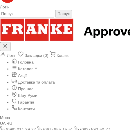
Логін
Пошук
Логін
Закладки (0)
Кошик
Головна
Каталог
Акції
Доставка та оплата
Про нас
Шоу-Руми
Гарантія
Контакти
Мова:
UA
RU
(099) 014-29-27
(067) 955-15-51
(093) 590-50-77