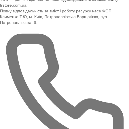
frstore.com.ua.
Повну відповідальність за зміст і роботу ресурсу несе ФОП
Клименко Т.Ю, м. Київ, Петропавлівська Борщагівка, вул.
Петропавлівська, 6.