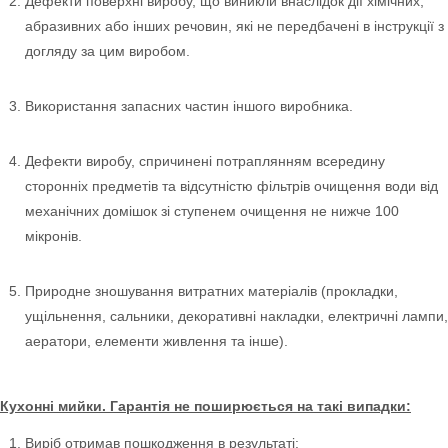
Дефекти поверхні виробу, що виникли внаслідок дії хімічних,
абразивних або інших речовин, які не передбачені в інструкції з
догляду за цим виробом.
Використання запасних частин іншого виробника.
Дефекти виробу, спричинені потраплянням всередину
сторонніх предметів та відсутністю фільтрів очищення води від
механічних домішок зі ступенем очищення не нижче 100
мікронів.
Природне зношування витратних матеріалів (прокладки,
ущільнення, сальники, декоративні накладки, електричні лампи,
аератори, елементи живлення та інше).
Кухонні мийки. Гарантія не поширюється на такі випадки:
Виріб отримав пошкодження в результаті: