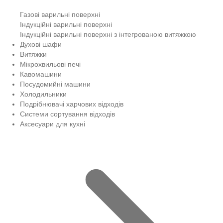
Газові варильні поверхні
Індукційні варильні поверхні
Індукційні варильні поверхні з інтегрованою витяжкою
Духові шафи
Витяжки
Мікрохвильові печі
Кавомашини
Посудомийні машини
Холодильники
Подрібнювачі харчових відходів
Системи сортування відходів
Аксесуари для кухні