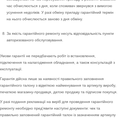
час обчислюється з дня, коли споживач звернувся з вимогою
усунення недоліків. У разі обміну приладу гарантійний термін
на нього обчислюється заново з дня обміну.
За якість гарантійного ремонту несуть відповідальність пункти
авторизованого обслуговування.
Умови гарантії не передбачають робіт із встановлення,
підключення та налагодження обладнання, а також консультацій з
експлуатації.
Гарантія дійсна лише за наявності правильного заповнення
гарантійного талону з відміткою найменування та артикулу виробу,
печаткою магазину-продавця, датою продажу та підписом покупця.
У разі подання рекламації на виріб для проведення гарантійного
ремонту необхідно пред'явити наступні документи: чек та
правильно заповнений гарантійний талон із зазначенням артикулу