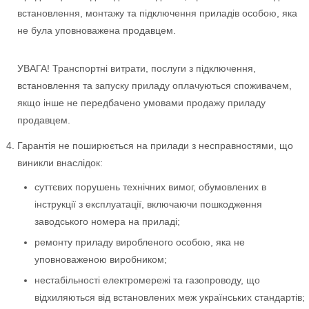
встановлення, монтажу та підключення приладів особою, яка
не була уповноважена продавцем.
УВАГА! Транспортні витрати, послуги з підключення,
встановлення та запуску приладу оплачуються споживачем,
якщо інше не передбачено умовами продажу приладу
продавцем.
Гарантія не поширюється на прилади з несправностями, що
виникли внаслідок:
суттєвих порушень технічних вимог, обумовлених в
інструкції з експлуатації, включаючи пошкодження
заводського номера на приладі;
ремонту приладу виробленого особою, яка не
уповноваженою виробником;
нестабільності електромережі та газопроводу, що
відхиляються від встановлених меж українських стандартів;