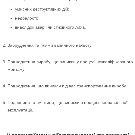
умисних деструктивних дій;
недбалості;
внаслідок аварії чи стихійного лиха.
Забруднення та плями вапняного нальоту.
Пошкодження виробу, що виникли у процесі некваліфікованого
монтажу
Пошкодження, що виникли під час транспортування виробу.
Подряпини та вм'ятини, що виникли в процесі неправильної
експлуатації.