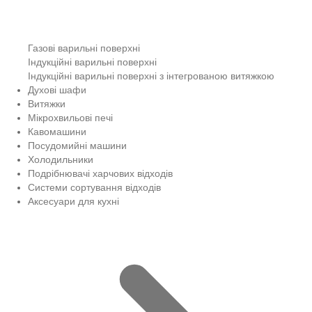
Газові варильні поверхні
Індукційні варильні поверхні
Індукційні варильні поверхні з інтегрованою витяжкою
Духові шафи
Витяжки
Мікрохвильові печі
Кавомашини
Посудомийні машини
Холодильники
Подрібнювачі харчових відходів
Системи сортування відходів
Аксесуари для кухні