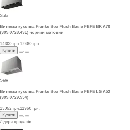
Sale
Витяжка кухонна Franke Box Flush Basic FBFE BK A70
(305.0728.431) чорний матовий
14300 грн.
12480 грн.
Купити
Sale
Витяжка кухонна Franke Box Flush Basic FBFE LG A52
(305.0729.554)
13052 грн.
11960 грн.
Купити
Лідери продажів