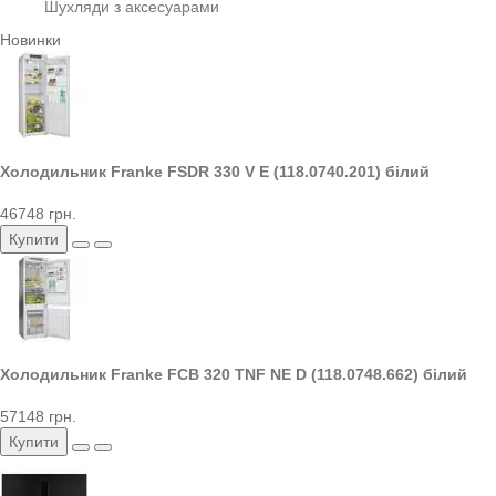
Шухляди з аксесуарами
Новинки
Холодильник Franke FSDR 330 V E (118.0740.201) білий
46748 грн.
Купити
Холодильник Franke FCB 320 TNF NE D (118.0748.662) білий
57148 грн.
Купити