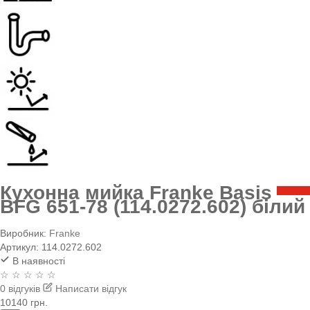
Кухонна мийка Franke Basis
BFG 651-78 (114.0272.602) білий
Виробник:
Franke
Артикул:
114.0272.602
В наявності
☆ ☆ ☆ ☆ ☆
0 відгуків
Написати відгук
10140 грн.