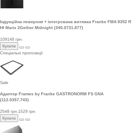
Індукційна поверхня + інтегрована витяжка Franke FMA 8352 R
HI Maris 2Gether Midnight (340.0731.877)
109148 грн.
Купити
Спеціальні пропозиції
Sale
Адаптер Frames by Franke GASTRONORM FS GNA
(112.0357.743)
2548 грн.
1529 грн.
Купити