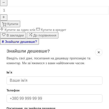
Купити
Купити за один клік
Купити в кредит
В закладки
До порівняння
₴ Знайшли дешевше?
Знайшли дешевше?
✕
Введіть свої дані, посилання на дешевшу пропозицію та
коментар. Ми зв`яжемося з вами найближчим часом.
Ім`я
Телефон
Посилання, де знайшли дешевше