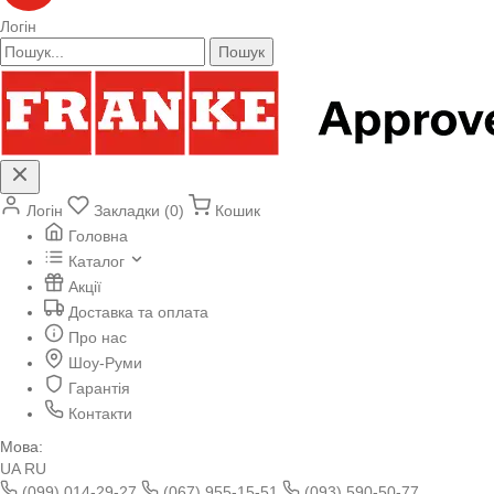
Логін
Пошук
Логін
Закладки (0)
Кошик
Головна
Каталог
Акції
Доставка та оплата
Про нас
Шоу-Руми
Гарантія
Контакти
Мова:
UA
RU
(099) 014-29-27
(067) 955-15-51
(093) 590-50-77