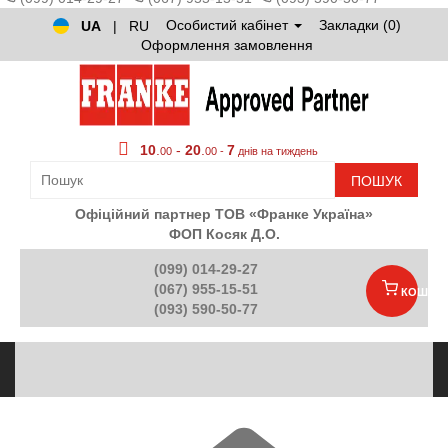
Особистий кабінет
Закладки (0)
UA
|
RU
Оформлення замовлення
10
.
-
20
.
7
00
00 -
днів на тиждень
ПОШУК
Офіційний партнер ТОВ «Франке Україна»
ФОП Косяк Д.О.
(099) 014-29-27
(067) 955-15-51
КОШИК
(093) 590-50-77