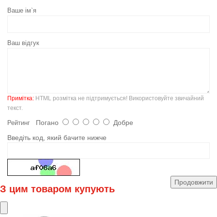
Ваше ім`я
Ваш відгук
Примітка:
HTML розмітка не підтримується! Використовуйте звичайний
текст.
Погано
Добре
Рейтинг
Введіть код, який бачите нижче
Продовжити
З цим товаром купують