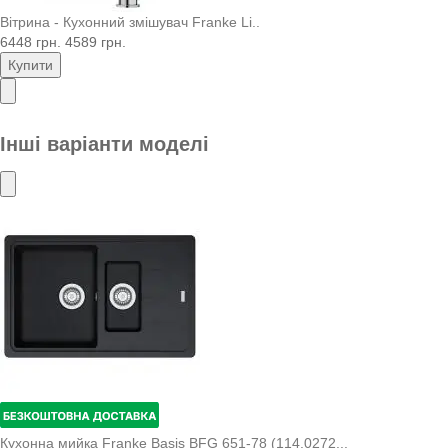
Вітрина - Кухонний змішувач Franke Li..
6448 грн.
4589 грн.
Купити
Інші варіанти моделі
Кухонна мийка Franke Basis BFG 651-78 (114.0272...