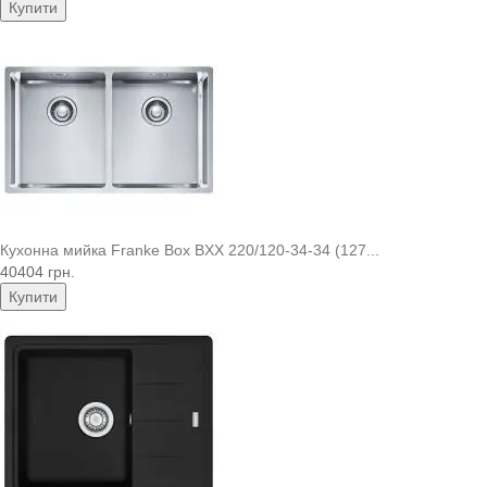
Купити
Кухонна мийка Franke Box BXX 220/120-34-34 (127...
40404 грн.
Купити