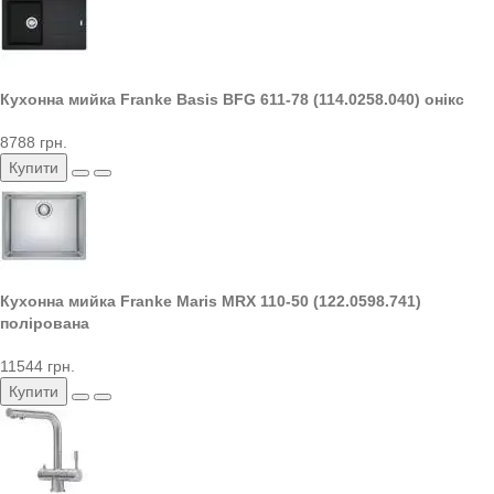
Кухонна мийка Franke Basis BFG 611-78 (114.0258.040) онікс
8788 грн.
Купити
Кухонна мийка Franke Maris MRX 110-50 (122.0598.741)
полірована
11544 грн.
Купити