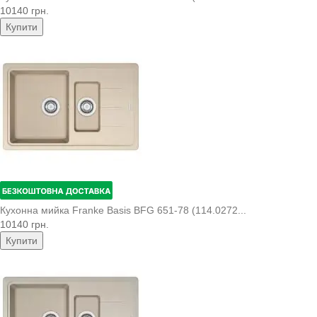
10140 грн.
Купити
Кухонна мийка Franke Basis BFG 651-78 (114.0272...
10140 грн.
Купити