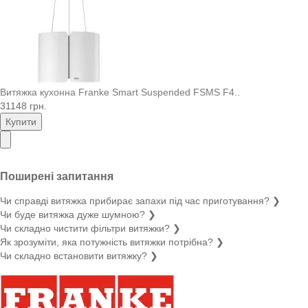
Витяжка кухонна Franke Smart Suspended FSMS F4..
31148 грн.
Купити
Поширені запитання
Чи справді витяжка прибирає запахи під час приготування?
❯
Чи буде витяжка дуже шумною?
❯
Чи складно чистити фільтри витяжки?
❯
Як зрозуміти, яка потужність витяжки потрібна?
❯
Чи складно встановити витяжку?
❯