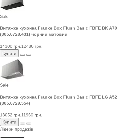
Sale
Витяжка кухонна Franke Box Flush Basic FBFE BK A70
(305.0728.431) чорний матовий
14300 грн.
12480 грн.
Купити
Sale
Витяжка кухонна Franke Box Flush Basic FBFE LG A52
(305.0729.554)
13052 грн.
11960 грн.
Купити
Лідери продажів