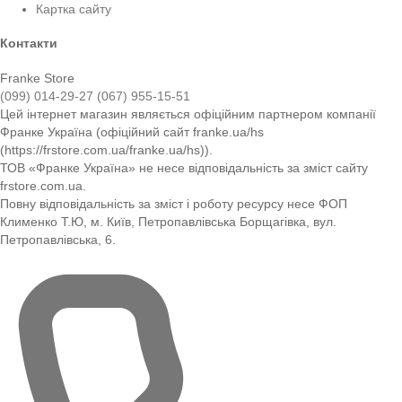
Картка сайту
Контакти
Franke Store
(099) 014-29-27
(067) 955-15-51
Цей інтернет магазин являється офіційним партнером компанії
Франке Україна (офіційний сайт franke.ua/hs
(https://frstore.com.ua/franke.ua/hs)).
ТОВ «Франке Україна» не несе відповідальність за зміст сайту
frstore.com.ua.
Повну відповідальність за зміст і роботу ресурсу несе ФОП
Клименко Т.Ю, м. Київ, Петропавлівська Борщагівка, вул.
Петропавлівська, 6.