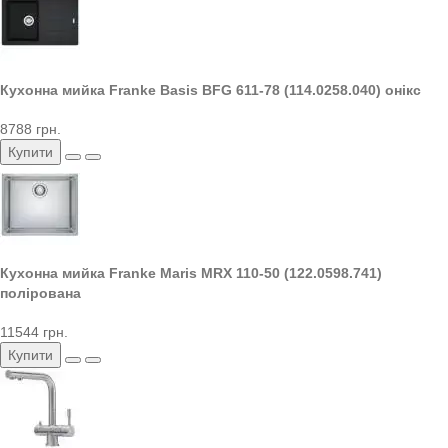
Кухонна мийка Franke Basis BFG 611-78 (114.0258.040) онікс
8788 грн.
Купити
Кухонна мийка Franke Maris MRX 110-50 (122.0598.741)
полірована
11544 грн.
Купити