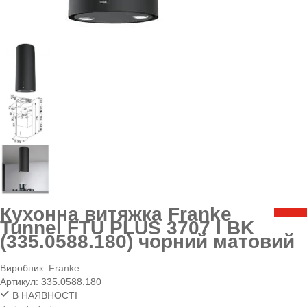
Кухонна витяжка Franke
Tunnel FTU PLUS 3707 I BK
(335.0588.180) чорний матовий
Виробник:
Franke
Артикул:
335.0588.180
В НАЯВНОСТІ