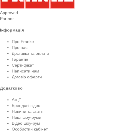
Approved
Partner
Інформація
Про Franke
Про нас
Доставка та оплата
Гарантія
Сертифікат
Написати нам
Договір оферти
Додатково
Акції
Брендові відео
Новини та статті
Наші шоу-руми
Відео шоу-рум
Особистий кабінет