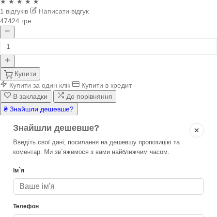
★ ★ ★ ★ ★
1 відгуків
Написати відгук
47424 грн.
Купити
Купити за один клік
Купити в кредит
В закладки
До порівняння
₴ Знайшли дешевше?
Знайшли дешевше?
✕
Введіть свої дані, посилання на дешевшу пропозицію та
коментар. Ми зв`яжемося з вами найближчим часом.
Ім`я
Телефон