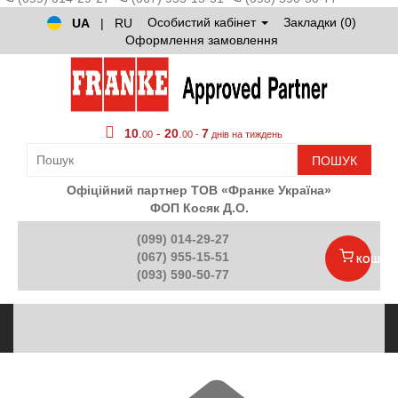
Особистий кабінет
Закладки (0)
UA
|
RU
Оформлення замовлення
10
.
-
20
.
7
00
00 -
днів на тиждень
ПОШУК
Офіційний партнер ТОВ «Франке Україна»
ФОП Косяк Д.О.
(099) 014-29-27
(067) 955-15-51
КОШИК
(093) 590-50-77