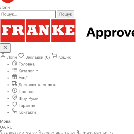
Логін
Пошук
Логін
Закладки (0)
Кошик
Головна
Каталог
Акції
Доставка та оплата
Про нас
Шоу-Руми
Гарантія
Контакти
Мова:
UA
RU
(099) 014-29-27
(067) 955-15-51
(093) 590-50-77