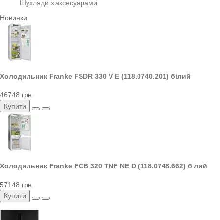
Шухляди з аксесуарами
Новинки
Холодильник Franke FSDR 330 V E (118.0740.201) білий
46748 грн.
Купити
Холодильник Franke FCB 320 TNF NE D (118.0748.662) білий
57148 грн.
Купити