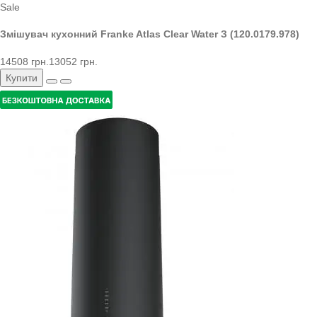
Sale
Змішувач кухонний Franke Atlas Clear Water З (120.0179.978)
14508 грн.
13052 грн.
Купити