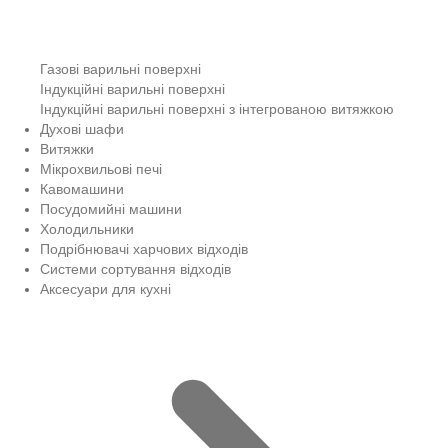
Газові варильні поверхні
Індукційні варильні поверхні
Індукційні варильні поверхні з інтегрованою витяжкою
Духові шафи
Витяжки
Мікрохвильові печі
Кавомашини
Посудомийні машини
Холодильники
Подрібнювачі харчових відходів
Системи сортування відходів
Аксесуари для кухні