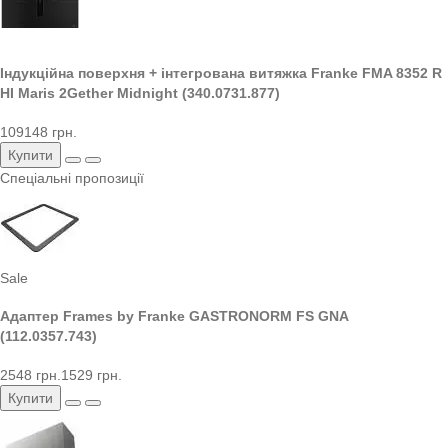
Індукційна поверхня + інтегрована витяжка Franke FMA 8352 R
HI Maris 2Gether Midnight (340.0731.877)
109148 грн.
Купити
Спеціальні пропозиції
Sale
Адаптер Frames by Franke GASTRONORM FS GNA
(112.0357.743)
2548 грн.
1529 грн.
Купити