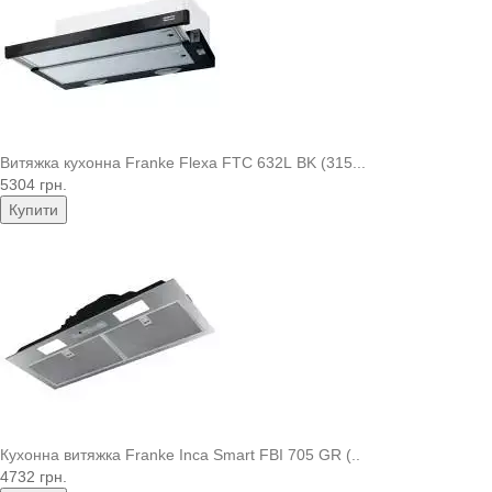
Витяжка кухонна Franke Flexa FTC 632L BK (315...
5304 грн.
Купити
Кухонна витяжка Franke Inca Smart FBI 705 GR (..
4732 грн.