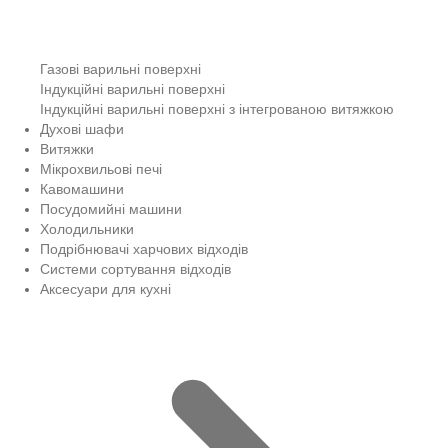
Газові варильні поверхні
Індукційні варильні поверхні
Індукційні варильні поверхні з інтегрованою витяжкою
Духові шафи
Витяжки
Мікрохвильові печі
Кавомашини
Посудомийні машини
Холодильники
Подрібнювачі харчових відходів
Системи сортування відходів
Аксесуари для кухні