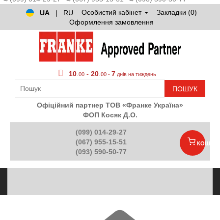
Особистий кабінет
Закладки (0)
UA
|
RU
Оформлення замовлення
10
.
-
20
.
7
00
00 -
днів на тиждень
ПОШУК
Офіційний партнер ТОВ «Франке Україна»
ФОП Косяк Д.О.
(099) 014-29-27
(067) 955-15-51
КОШИК
(093) 590-50-77