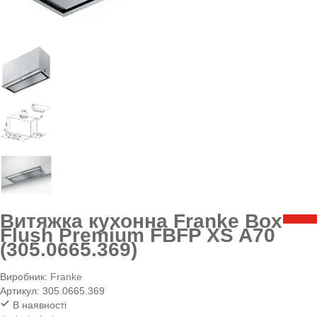
Витяжка кухонна Franke Box
Flush Premium FBFP XS A70
(305.0665.369)
Виробник:
Franke
Артикул:
305.0665.369
В наявності