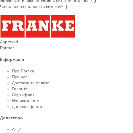
Як зрозуміти, яка потужність витяжки потрібна?
❯
Чи складно встановити витяжку?
❯
Approved
Partner
Інформація
Про Franke
Про нас
Доставка та оплата
Гарантія
Сертифікат
Написати нам
Договір оферти
Додатково
Акції