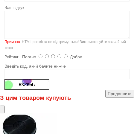
Ваш відгук
Примітка:
HTML розмітка не підтримується! Використовуйте звичайний
текст.
Погано
Добре
Рейтинг
Введіть код, який бачите нижче
Продовжити
З цим товаром купують