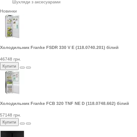
Шухляди з аксесуарами
Новинки
Холодильник Franke FSDR 330 V E (118.0740.201) білий
46748 грн.
Купити
Холодильник Franke FCB 320 TNF NE D (118.0748.662) білий
57148 грн.
Купити