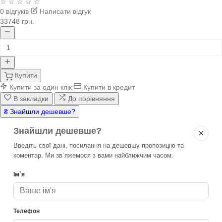
☆ ☆ ☆ ☆ ☆
0 відгуків
Написати відгук
33748 грн.
Купити
Купити за один клік
Купити в кредит
В закладки
До порівняння
₴ Знайшли дешевше?
Знайшли дешевше?
✕
Введіть свої дані, посилання на дешевшу пропозицію та
коментар. Ми зв`яжемося з вами найближчим часом.
Ім`я
Телефон