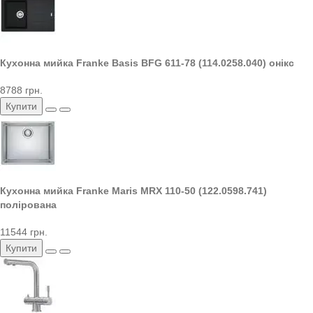
Кухонна мийка Franke Basis BFG 611-78 (114.0258.040) онікс
8788 грн.
Купити
Кухонна мийка Franke Maris MRX 110-50 (122.0598.741)
полірована
11544 грн.
Купити