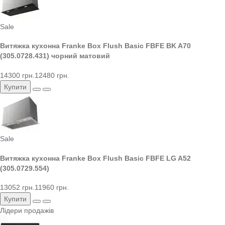
Sale
Витяжка кухонна Franke Box Flush Basic FBFE BK A70
(305.0728.431) чорний матовий
14300 грн.
12480 грн.
Купити
Sale
Витяжка кухонна Franke Box Flush Basic FBFE LG A52
(305.0729.554)
13052 грн.
11960 грн.
Купити
Лідери продажів