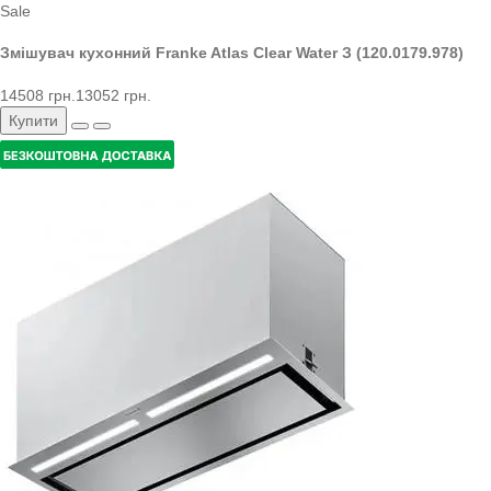
Sale
Змішувач кухонний Franke Atlas Clear Water З (120.0179.978)
14508 грн.
13052 грн.
Купити