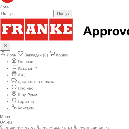
Логін
Пошук
Логін
Закладки (0)
Кошик
Головна
Каталог
Акції
Доставка та оплата
Про нас
Шоу-Руми
Гарантія
Контакти
Мова:
UA
RU
(099) 014-29-27
(067) 955-15-51
(093) 590-50-77