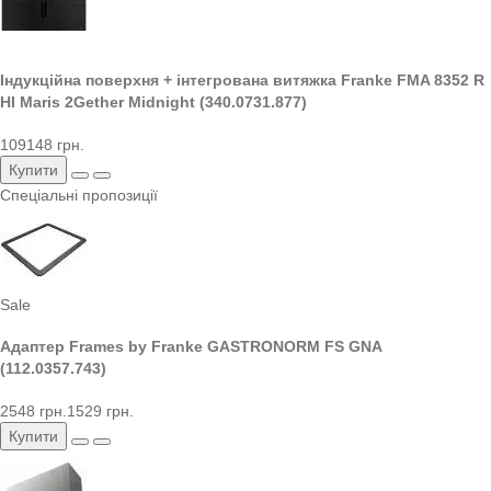
Індукційна поверхня + інтегрована витяжка Franke FMA 8352 R
HI Maris 2Gether Midnight (340.0731.877)
109148 грн.
Купити
Спеціальні пропозиції
Sale
Адаптер Frames by Franke GASTRONORM FS GNA
(112.0357.743)
2548 грн.
1529 грн.
Купити