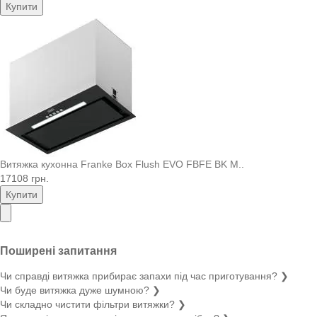
Купити
Витяжка кухонна Franke Box Flush EVO FBFE BK M..
17108 грн.
Купити
Поширені запитання
Чи справді витяжка прибирає запахи під час приготування?
❯
Чи буде витяжка дуже шумною?
❯
Чи складно чистити фільтри витяжки?
❯