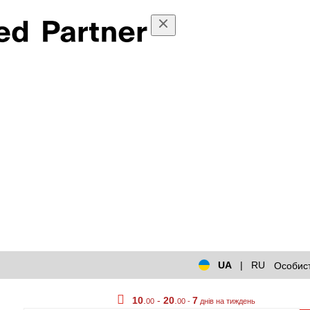
UA
|
RU
Особист
10
.
-
20
.
7
00
00 -
днів на тиждень