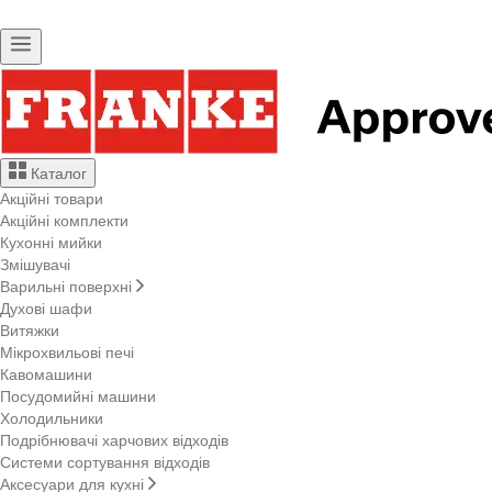
Каталог
Акційні товари
Акційні комплекти
Кухонні мийки
Змішувачі
Варильні поверхні
Духові шафи
Витяжки
Мікрохвильові печі
Кавомашини
Посудомийні машини
Холодильники
Подрібнювачі харчових відходів
Системи сортування відходів
Аксесуари для кухні