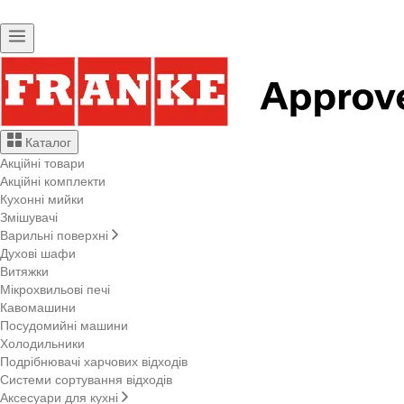
Каталог
Акційні товари
Акційні комплекти
Кухонні мийки
Змішувачі
Варильні поверхні
Духові шафи
Витяжки
Мікрохвильові печі
Кавомашини
Посудомийні машини
Холодильники
Подрібнювачі харчових відходів
Системи сортування відходів
Аксесуари для кухні