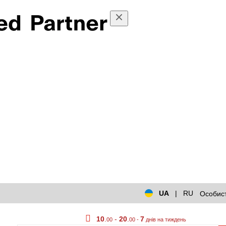
UA
|
RU
Особист
10
.
-
20
.
7
00
00 -
днів на тиждень