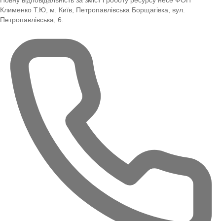
Повну відповідальність за зміст і роботу ресурсу несе ФОП
Клименко Т.Ю, м. Київ, Петропавлівська Борщагівка, вул.
Петропавлівська, 6.