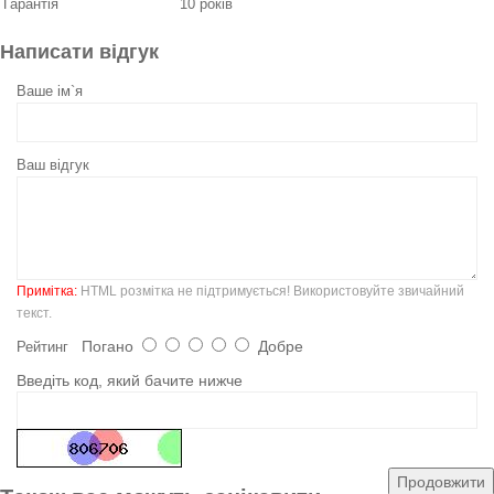
Гарантія
10 років
Написати відгук
Ваше ім`я
Ваш відгук
Примітка:
HTML розмітка не підтримується! Використовуйте звичайний
текст.
Погано
Добре
Рейтинг
Введіть код, який бачите нижче
Продовжити