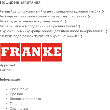
Поширені запитання
Чи підійде ця кухонна мийка для стандартної кухонної тумби?
❯
Чи буде кухонна мийка шуміти під час використання?
❯
Чи складно встановити кухонну мийку?
❯
Чи залишаються подряпини на кухонній мийці?
❯
Яку кухонну мийку краще обрати для щоденного використання?
❯
Чи буде вода розбризкуватися з кухонної мийки?
❯
Approved
Partner
Інформація
Про Franke
Про нас
Доставка та оплата
Гарантія
Сертифікат