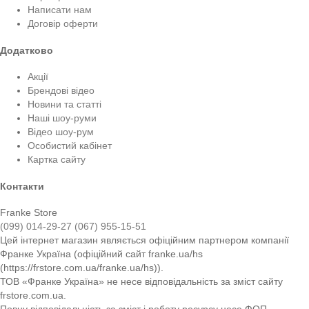
Написати нам
Договір оферти
Додатково
Акції
Брендові відео
Новини та статті
Наші шоу-руми
Відео шоу-рум
Особистий кабінет
Картка сайту
Контакти
Franke Store
(099) 014-29-27
(067) 955-15-51
Цей інтернет магазин являється офіційним партнером компанії
Франке Україна (офіційний сайт franke.ua/hs
(https://frstore.com.ua/franke.ua/hs)).
ТОВ «Франке Україна» не несе відповідальність за зміст сайту
frstore.com.ua.