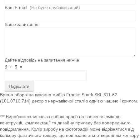
Ваш E-mail
(Не буде опублікований)
Ваше запитання
Дайте відповідь на запитання нижче
Надіслати
Врізна оборотна кухонна мийка Franke Spark SKL 611-62
(101.0716.714) декор з нержавіючої сталі з однією чашею і крилом.
*** Виробник залишає за собою право на внесення змін до
конструкції, комплектації та дизайну приладу без попереднього
повідомлення. Колір виробу на фотографії може відрізнятися від
кольору фактичного товару, що пов`язане зі спотворенням кольору