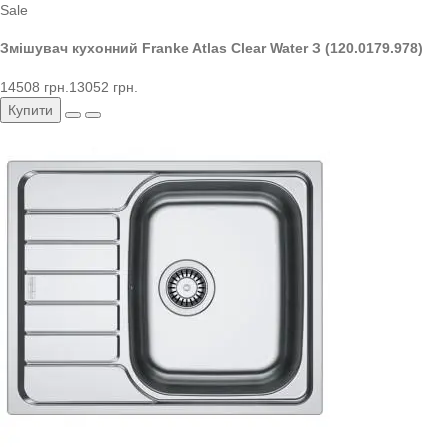
Sale
Змішувач кухонний Franke Atlas Clear Water З (120.0179.978)
14508 грн.
13052 грн.
Купити