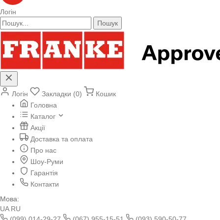
Логін
Пошук
Логін
Закладки (0)
Кошик
Головна
Каталог
Акції
Доставка та оплата
Про нас
Шоу-Руми
Гарантія
Контакти
Мова:
UA
RU
(099) 014-29-27
(067) 955-15-51
(093) 590-50-77