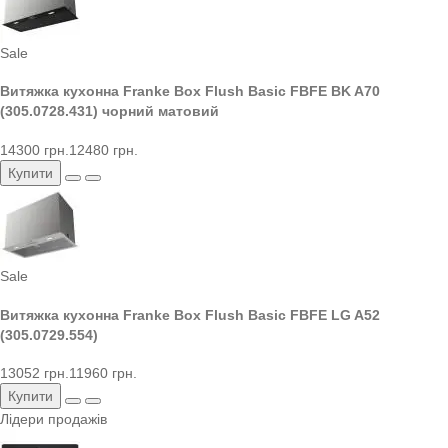
Sale
Витяжка кухонна Franke Box Flush Basic FBFE BK A70
(305.0728.431) чорний матовий
14300 грн.
12480 грн.
Купити
Sale
Витяжка кухонна Franke Box Flush Basic FBFE LG A52
(305.0729.554)
13052 грн.
11960 грн.
Купити
Лідери продажів