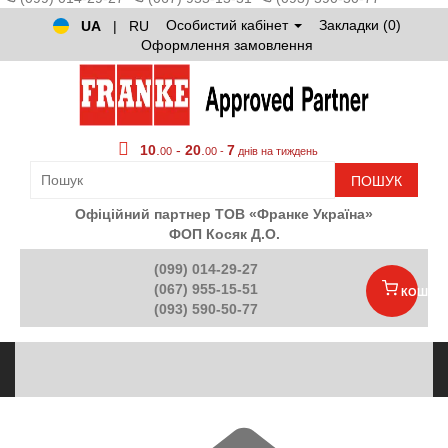
Особистий кабінет
Закладки (0)
UA
|
RU
Оформлення замовлення
10
.
-
20
.
7
00
00 -
днів на тиждень
ПОШУК
Офіційний партнер ТОВ «Франке Україна»
ФОП Косяк Д.О.
(099) 014-29-27
(067) 955-15-51
КОШИК
(093) 590-50-77