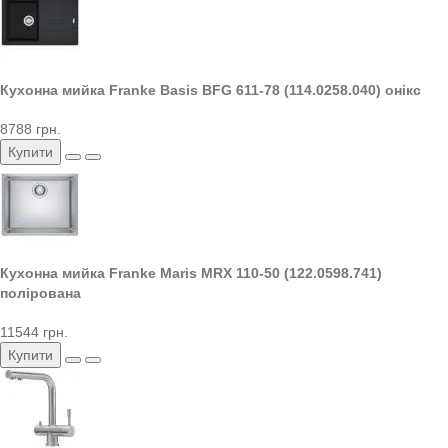
Кухонна мийка Franke Basis BFG 611-78 (114.0258.040) онікс
8788 грн.
Купити
Кухонна мийка Franke Maris MRX 110-50 (122.0598.741)
полірована
11544 грн.
Купити