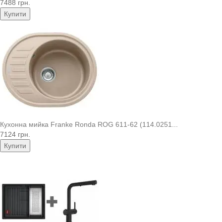
7488 грн.
Купити
Кухонна мийка Franke Ronda ROG 611-62 (114.0251...
7124 грн.
Купити