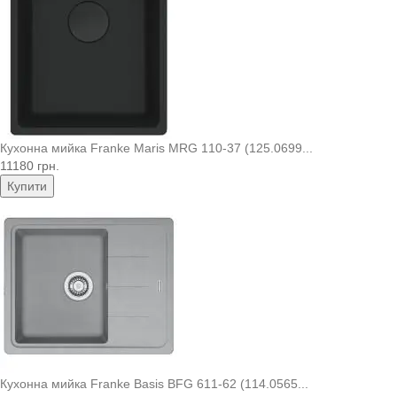
Кухонна мийка Franke Maris MRG 110-37 (125.0699...
11180 грн.
Купити
Кухонна мийка Franke Basis BFG 611-62 (114.0565...