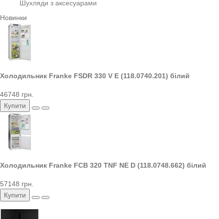
Шухляди з аксесуарами
Новинки
Холодильник Franke FSDR 330 V E (118.0740.201) білий
46748 грн.
Купити
Холодильник Franke FCB 320 TNF NE D (118.0748.662) білий
57148 грн.
Купити