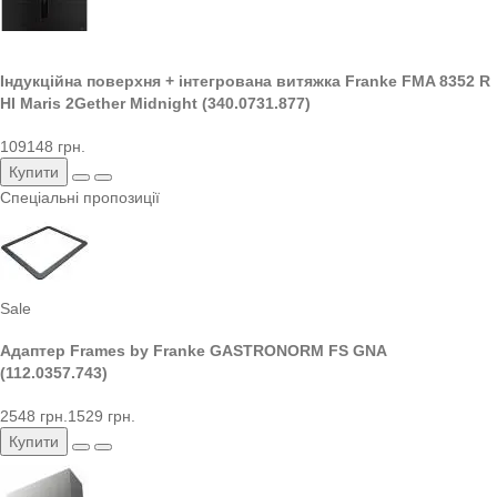
Індукційна поверхня + інтегрована витяжка Franke FMA 8352 R
HI Maris 2Gether Midnight (340.0731.877)
109148 грн.
Купити
Спеціальні пропозиції
Sale
Адаптер Frames by Franke GASTRONORM FS GNA
(112.0357.743)
2548 грн.
1529 грн.
Купити