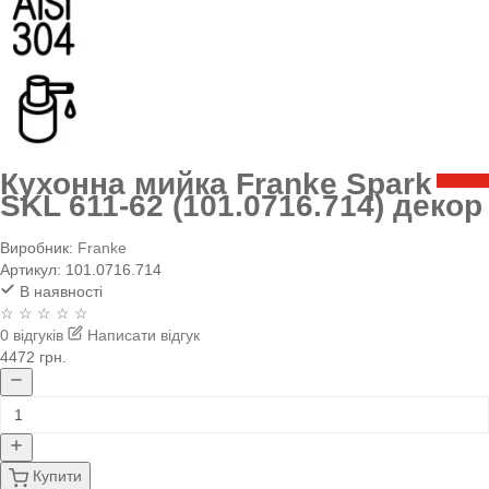
Кухонна мийка Franke Spark
SKL 611-62 (101.0716.714) декор
Виробник:
Franke
Артикул:
101.0716.714
В наявності
☆ ☆ ☆ ☆ ☆
0 відгуків
Написати відгук
4472 грн.
Купити