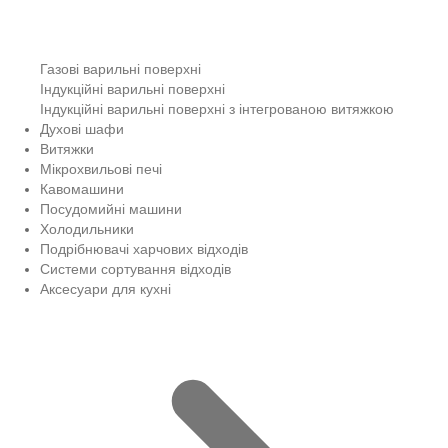
Газові варильні поверхні
Індукційні варильні поверхні
Індукційні варильні поверхні з інтегрованою витяжкою
Духові шафи
Витяжки
Мікрохвильові печі
Кавомашини
Посудомийні машини
Холодильники
Подрібнювачі харчових відходів
Системи сортування відходів
Аксесуари для кухні