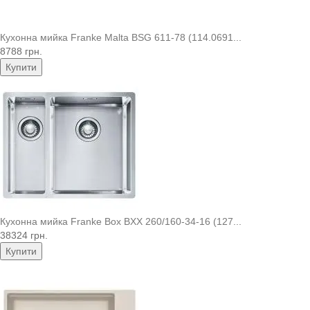
Кухонна мийка Franke Malta BSG 611-78 (114.0691...
8788 грн.
Купити
Кухонна мийка Franke Box BXX 260/160-34-16 (127...
38324 грн.
Купити