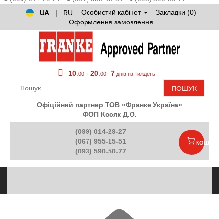
Особистий кабінет
Закладки (0)
UA
|
RU
Оформлення замовлення
10
.
-
20
.
7
00
00 -
днів на тиждень
ПОШУК
Офіційний партнер ТОВ «Франке Україна»
ФОП Косяк Д.О.
(099) 014-29-27
(067) 955-15-51
КОШИК
(093) 590-50-77