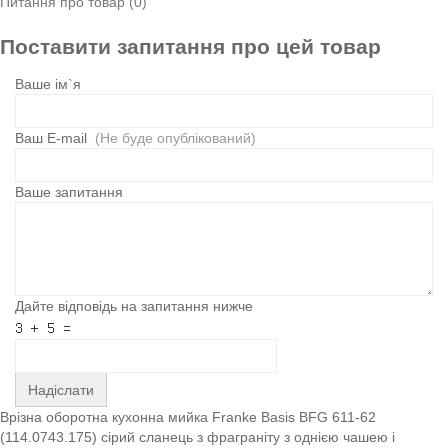
Питання про товар (0)
Поставити запитання про цей товар
Ваше ім`я
Ваш E-mail
(Не буде опублікований)
Ваше запитання
Дайте відповідь на запитання нижче
Надіслати
Врізна оборотна кухонна мийка Franke Basis BFG 611-62
(114.0743.175) сірий сланець з фраграніту з однією чашею і