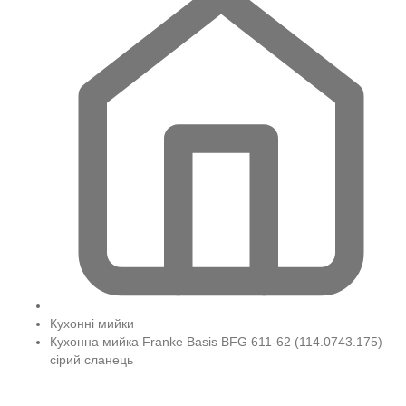
Кухонні мийки
Кухонна мийка Franke Basis BFG 611-62 (114.0743.175)
сірий сланець