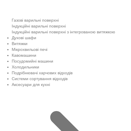
Газові варильні поверхні
Індукційні варильні поверхні
Індукційні варильні поверхні з інтегрованою витяжкою
Духові шафи
Витяжки
Мікрохвильові печі
Кавомашини
Посудомийні машини
Холодильники
Подрібнювачі харчових відходів
Системи сортування відходів
Аксесуари для кухні