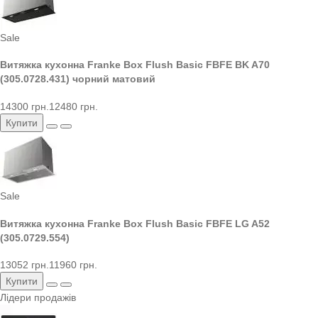
Sale
Витяжка кухонна Franke Box Flush Basic FBFE BK A70
(305.0728.431) чорний матовий
14300 грн.
12480 грн.
Купити
Sale
Витяжка кухонна Franke Box Flush Basic FBFE LG A52
(305.0729.554)
13052 грн.
11960 грн.
Купити
Лідери продажів