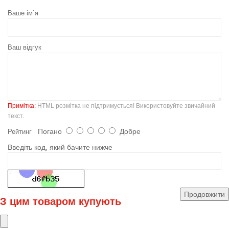
Ваше ім`я
Ваш відгук
Примітка:
HTML розмітка не підтримується! Використовуйте звичайний
текст.
Погано
Добре
Рейтинг
Введіть код, який бачите нижче
Продовжити
З цим товаром купують