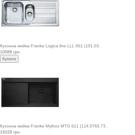
Кухонна мийка Franke Logica line LLL 651 (101.03..
10088 грн.
Купити
Кухонна мийка Franke Mythos MTG 611 (114.0765.73..
15028 грн.