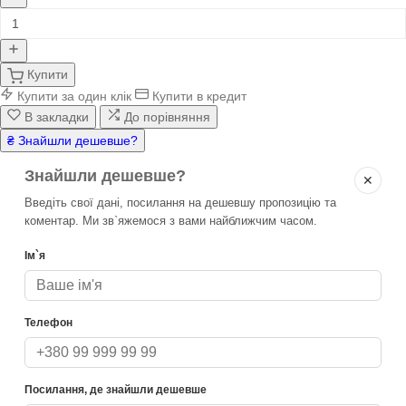
Купити
Купити за один клік
Купити в кредит
В закладки
До порівняння
₴ Знайшли дешевше?
Знайшли дешевше?
✕
Введіть свої дані, посилання на дешевшу пропозицію та
коментар. Ми зв`яжемося з вами найближчим часом.
Ім`я
Телефон
Посилання, де знайшли дешевше