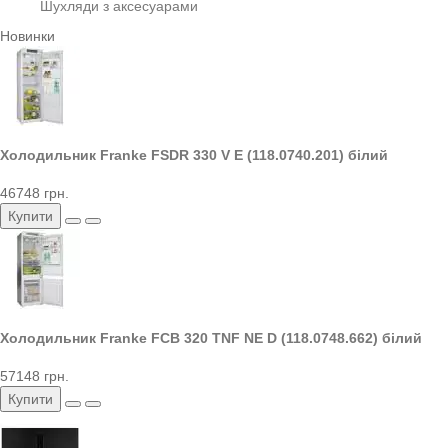
Шухляди з аксесуарами
Новинки
Холодильник Franke FSDR 330 V E (118.0740.201) білий
46748 грн.
Купити
Холодильник Franke FCB 320 TNF NE D (118.0748.662) білий
57148 грн.
Купити