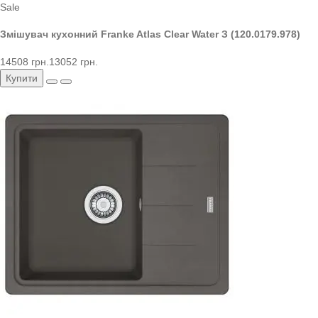
Sale
Змішувач кухонний Franke Atlas Clear Water З (120.0179.978)
14508 грн.
13052 грн.
Купити