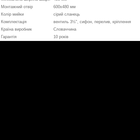
Монтажний отвір
600х480 мм
Колір мийки
сірий сланець
Комплектація
вентиль 3½", сифон, перелив, кріплення
Країна виробник
Словаччина
Гарантія
10 років