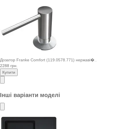
Дозатор Franke Comfort (119.0578.771) нержаві�..
2288 грн.
Купити
Інші варіанти моделі