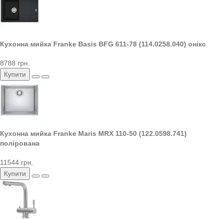
Кухонна мийка Franke Basis BFG 611-78 (114.0258.040) онікс
8788 грн.
Купити
Кухонна мийка Franke Maris MRX 110-50 (122.0598.741)
полірована
11544 грн.
Купити