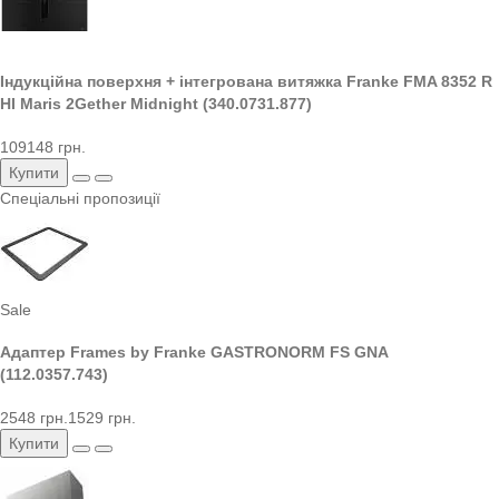
Індукційна поверхня + інтегрована витяжка Franke FMA 8352 R
HI Maris 2Gether Midnight (340.0731.877)
109148 грн.
Купити
Спеціальні пропозиції
Sale
Адаптер Frames by Franke GASTRONORM FS GNA
(112.0357.743)
2548 грн.
1529 грн.
Купити