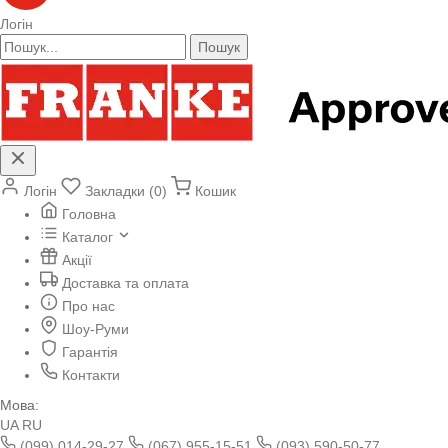
Логін
Пошук
Логін
Закладки (0)
Кошик
Головна
Каталог
Акції
Доставка та оплата
Про нас
Шоу-Руми
Гарантія
Контакти
Мова:
UA
RU
(099) 014-29-27
(067) 955-15-51
(093) 590-50-77