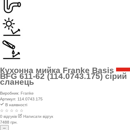
Кухонна мийка Franke Basis
BFG 611-62 (114.0743.175) сірий
сланець
Виробник:
Franke
Артикул:
114.0743.175
В наявності
☆ ☆ ☆ ☆ ☆
0 відгуків
Написати відгук
7488 грн.