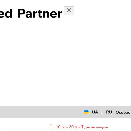
UA
|
RU
Особист
10
.
-
20
.
7
00
00 -
днів на тиждень