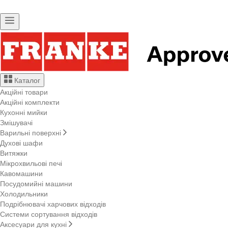
Каталог
Акційні товари
Акційні комплекти
Кухонні мийки
Змішувачі
Варильні поверхні
Духові шафи
Витяжки
Мікрохвильові печі
Кавомашини
Посудомийні машини
Холодильники
Подрібнювачі харчових відходів
Системи сортування відходів
Аксесуари для кухні