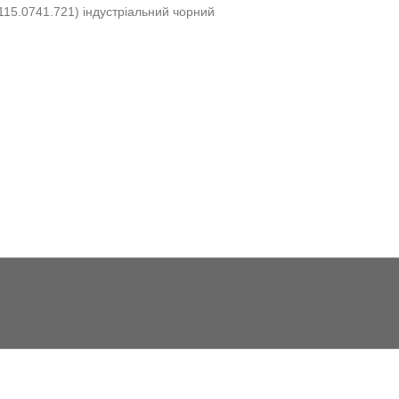
115.0741.721) індустріальний чорний