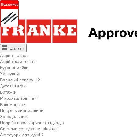
Каталог
Акційні товари
Акційні комплекти
Кухонні мийки
Змішувачі
Варильні поверхні
Духові шафи
Витяжки
Мікрохвильові печі
Кавомашини
Посудомийні машини
Холодильники
Подрібнювачі харчових відходів
Системи сортування відходів
Аксесуари для кухні