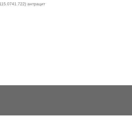
115.0741.722) антрацит