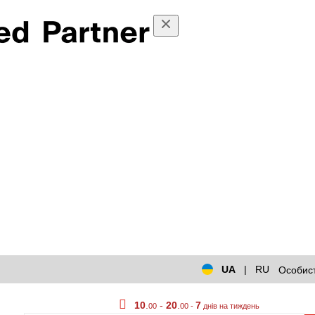
UA
|
RU
Особист
10
.
-
20
.
7
00
00 -
днів на тиждень