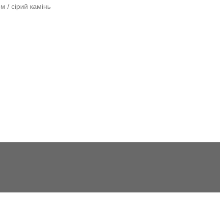
м / сірий камінь