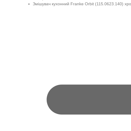
Змішувач кухонний Franke Orbit (115.0623.140) хро