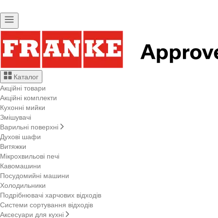
Каталог
Акційні товари
Акційні комплекти
Кухонні мийки
Змішувачі
Варильні поверхні
Духові шафи
Витяжки
Мікрохвильові печі
Кавомашини
Посудомийні машини
Холодильники
Подрібнювачі харчових відходів
Системи сортування відходів
Аксесуари для кухні