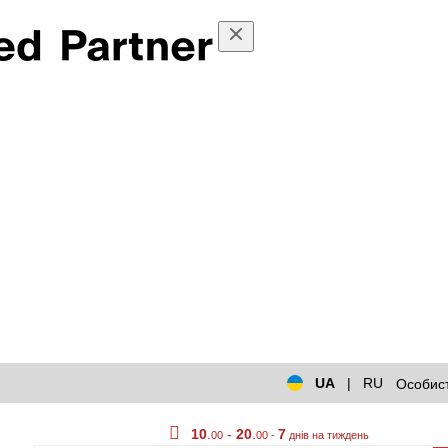
UA
|
RU
Особист
10
.
-
20
.
7
00
00 -
днів на тиждень