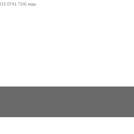
115.0741.724) мідь