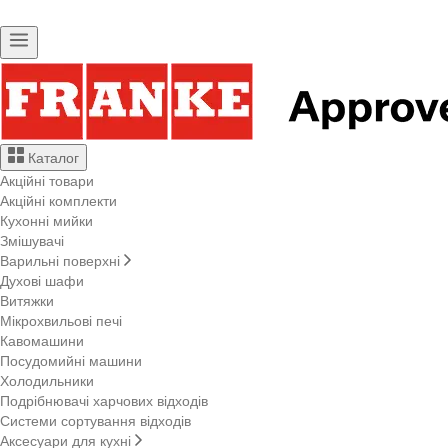
Каталог
Акційні товари
Акційні комплекти
Кухонні мийки
Змішувачі
Варильні поверхні
Духові шафи
Витяжки
Мікрохвильові печі
Кавомашини
Посудомийні машини
Холодильники
Подрібнювачі харчових відходів
Системи сортування відходів
Аксесуари для кухні