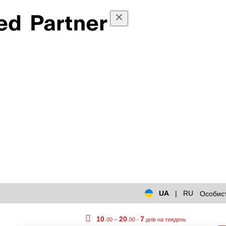
UA
|
RU
Особист
10
.
-
20
.
7
00
00 -
днів на тиждень