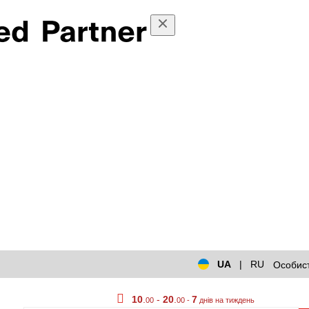
UA
|
RU
Особист
10
.
-
20
.
7
00
00 -
днів на тиждень