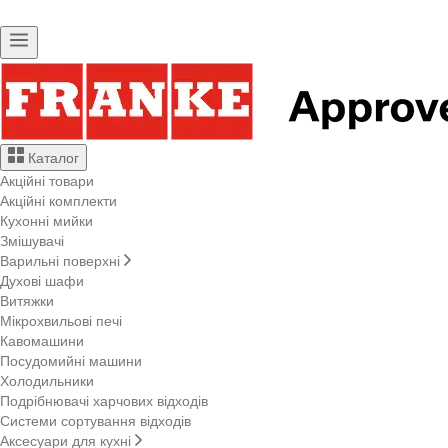
Каталог
Акційні товари
Акційні комплекти
Кухонні мийки
Змішувачі
Варильні поверхні
Духові шафи
Витяжки
Мікрохвильові печі
Кавомашини
Посудомийні машини
Холодильники
Подрібнювачі харчових відходів
Системи сортування відходів
Аксесуари для кухні