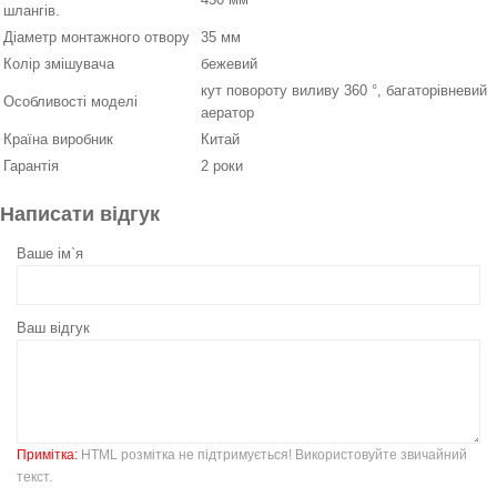
шлангів.
Діаметр монтажного отвору
35 мм
Колір змішувача
бежевий
кут повороту виливу 360 °, багаторівневий
Особливості моделі
аератор
Країна виробник
Китай
Гарантія
2 роки
Написати відгук
Ваше ім`я
Ваш відгук
Примітка:
HTML розмітка не підтримується! Використовуйте звичайний
текст.