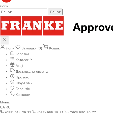
Логін
Пошук
Логін
Закладки (0)
Кошик
Головна
Каталог
Акції
Доставка та оплата
Про нас
Шоу-Руми
Гарантія
Контакти
Мова:
UA
RU
(099) 014-29-27
(067) 955-15-51
(093) 590-50-77