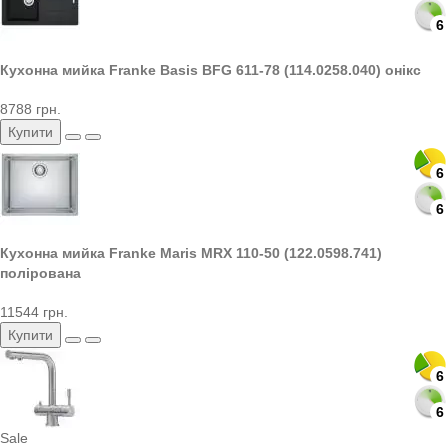
6
Кухонна мийка Franke Basis BFG 611-78 (114.0258.040) онікс
8788 грн.
Купити
6
6
Кухонна мийка Franke Maris MRX 110-50 (122.0598.741)
полірована
11544 грн.
Купити
6
6
Sale