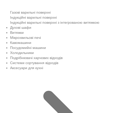
Газові варильні поверхні
Індукційні варильні поверхні
Індукційні варильні поверхні з інтегрованою витяжкою
Духові шафи
Витяжки
Мікрохвильові печі
Кавомашини
Посудомийні машини
Холодильники
Подрібнювачі харчових відходів
Системи сортування відходів
Аксесуари для кухні