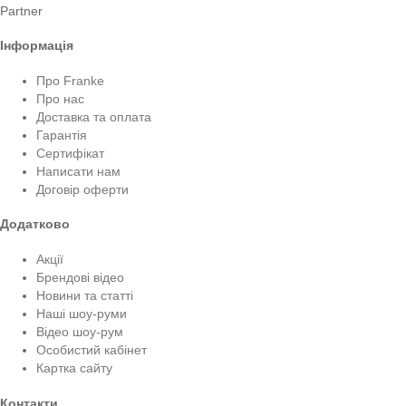
Partner
Інформація
Про Franke
Про нас
Доставка та оплата
Гарантія
Сертифікат
Написати нам
Договір оферти
Додатково
Акції
Брендові відео
Новини та статті
Наші шоу-руми
Відео шоу-рум
Особистий кабінет
Картка сайту
Контакти