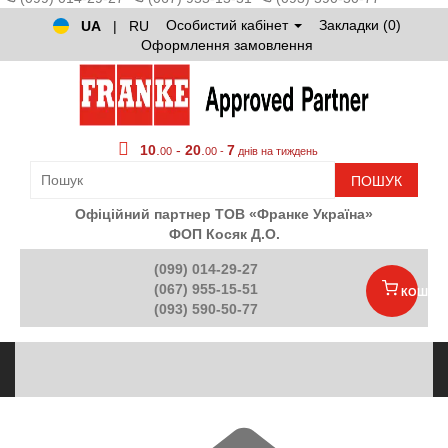
Особистий кабінет
Закладки (0)
UA
|
RU
Оформлення замовлення
10
.
-
20
.
7
00
00 -
днів на тиждень
ПОШУК
Офіційний партнер ТОВ «Франке Україна»
ФОП Косяк Д.О.
(099) 014-29-27
(067) 955-15-51
КОШИК
(093) 590-50-77