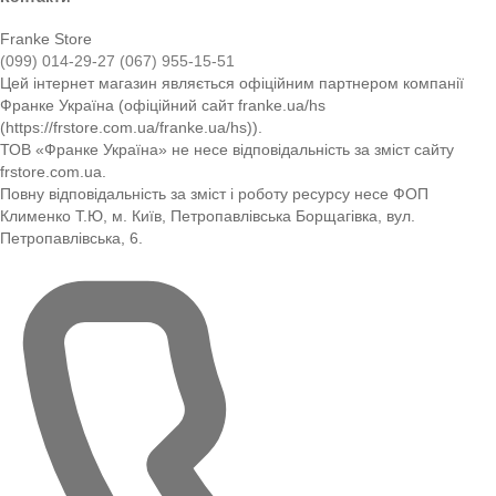
Franke Store
(099) 014-29-27
(067) 955-15-51
Цей інтернет магазин являється офіційним партнером компанії
Франке Україна (офіційний сайт franke.ua/hs
(https://frstore.com.ua/franke.ua/hs)).
ТОВ «Франке Україна» не несе відповідальність за зміст сайту
frstore.com.ua.
Повну відповідальність за зміст і роботу ресурсу несе ФОП
Клименко Т.Ю, м. Київ, Петропавлівська Борщагівка, вул.
Петропавлівська, 6.