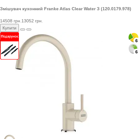
Змішувач кухонний Franke Atlas Clear Water З (120.0179.978)
14508 грн.
13052 грн.
Купити
6
6