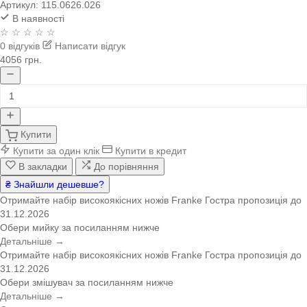
Артикул:
115.0626.026
В наявності
☆ ☆ ☆ ☆ ☆
0 відгуків
Написати відгук
4056 грн.
Купити
Купити за один клік
Купити в кредит
В закладки
До порівняння
₴ Знайшли дешевше?
Отримайте набір високоякісних ножів Franke
Гостра пропозиція
до
31.12.2026
Обери мийку за посиланням нижче
Детальніше →
Отримайте набір високоякісних ножів Franke
Гостра пропозиція
до
31.12.2026
Обери змішувач за посиланням нижче
Детальніше →