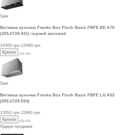
Sale
Витяжка кухонна Franke Box Flush Basic FBFE BK A70
(305.0728.431) чорний матовий
14300 грн.
12480 грн.
Купити
Sale
Витяжка кухонна Franke Box Flush Basic FBFE LG A52
(305.0729.554)
13052 грн.
11960 грн.
Купити
Лідери продажів