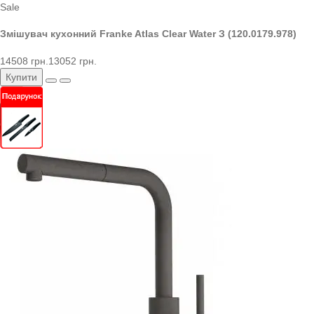
Sale
Змішувач кухонний Franke Atlas Clear Water З (120.0179.978)
14508 грн.
13052 грн.
Купити