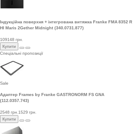
Індукційна поверхня + інтегрована витяжка Franke FMA 8352 R
HI Maris 2Gether Midnight (340.0731.877)
109148 грн.
Купити
Спеціальні пропозиції
Sale
Адаптер Frames by Franke GASTRONORM FS GNA
(112.0357.743)
2548 грн.
1529 грн.
Купити