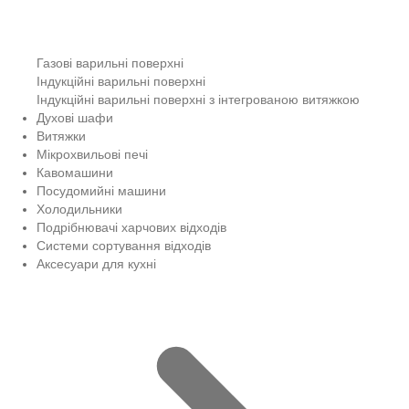
Газові варильні поверхні
Індукційні варильні поверхні
Індукційні варильні поверхні з інтегрованою витяжкою
Духові шафи
Витяжки
Мікрохвильові печі
Кавомашини
Посудомийні машини
Холодильники
Подрібнювачі харчових відходів
Системи сортування відходів
Аксесуари для кухні