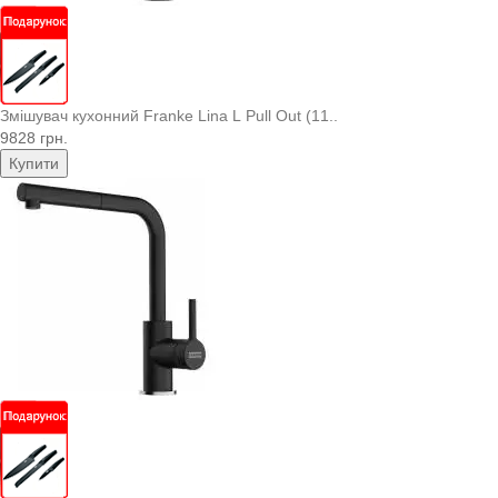
Змішувач кухонний Franke Lina L Pull Out (11..
9828 грн.
Купити