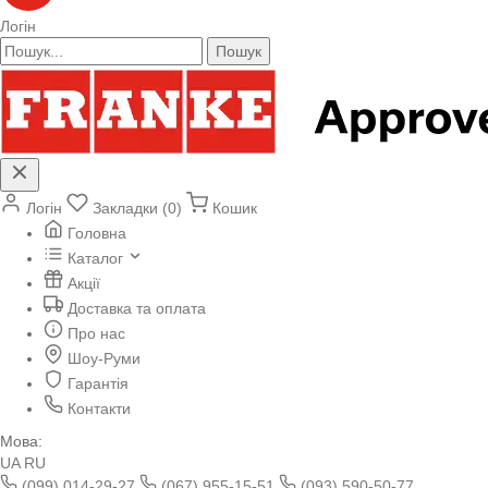
Логін
Пошук
Логін
Закладки (0)
Кошик
Головна
Каталог
Акції
Доставка та оплата
Про нас
Шоу-Руми
Гарантія
Контакти
Мова:
UA
RU
(099) 014-29-27
(067) 955-15-51
(093) 590-50-77