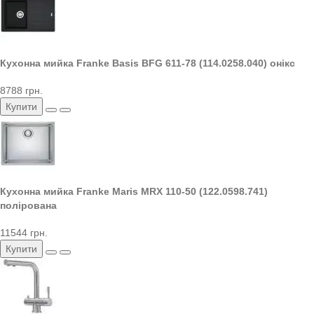
Кухонна мийка Franke Basis BFG 611-78 (114.0258.040) онікс
8788 грн.
Купити
Кухонна мийка Franke Maris MRX 110-50 (122.0598.741)
полірована
11544 грн.
Купити