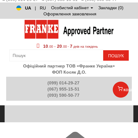
Особистий кабінет
Закладки (0)
UA
|
RU
Оформлення замовлення
10
.
-
20
.
7
00
00 -
днів на тиждень
ПОШУК
Офіційний партнер ТОВ «Франке Україна»
ФОП Косяк Д.О.
(099) 014-29-27
(067) 955-15-51
КОШИК
(093) 590-50-77