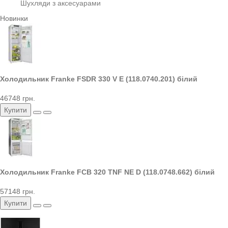
Шухляди з аксесуарами
Новинки
Холодильник Franke FSDR 330 V E (118.0740.201) білий
46748 грн.
Купити
Холодильник Franke FCB 320 TNF NE D (118.0748.662) білий
57148 грн.
Купити