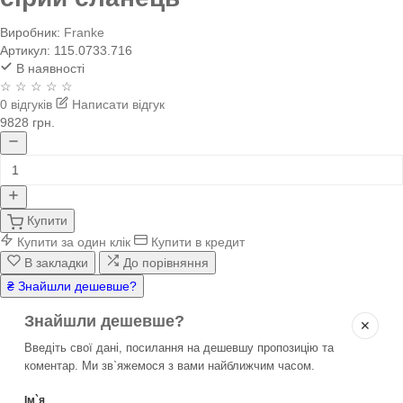
Виробник:
Franke
Артикул:
115.0733.716
В наявності
☆ ☆ ☆ ☆ ☆
0 відгуків
Написати відгук
9828 грн.
Купити
Купити за один клік
Купити в кредит
В закладки
До порівняння
₴ Знайшли дешевше?
Знайшли дешевше?
✕
Введіть свої дані, посилання на дешевшу пропозицію та
коментар. Ми зв`яжемося з вами найближчим часом.
Ім`я