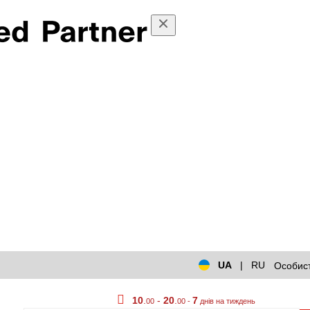
UA
|
RU
Особист
10
.
-
20
.
7
00
00 -
днів на тиждень