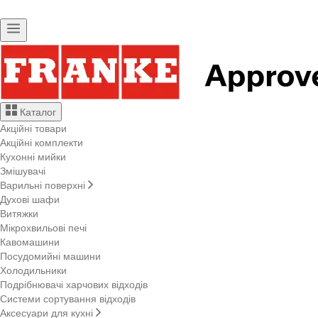
Каталог
Акційні товари
Акційні комплекти
Кухонні мийки
Змішувачі
Варильні поверхні
Духові шафи
Витяжки
Мікрохвильові печі
Кавомашини
Посудомийні машини
Холодильники
Подрібнювачі харчових відходів
Системи сортування відходів
Аксесуари для кухні