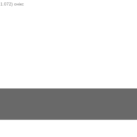
.072) онікс