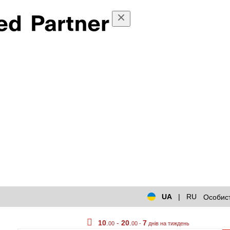
UA
|
RU
Особист
10
.
-
20
.
7
00
00 -
днів на тиждень