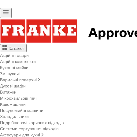
Каталог
Акційні товари
Акційні комплекти
Кухонні мийки
Змішувачі
Варильні поверхні
Духові шафи
Витяжки
Мікрохвильові печі
Кавомашини
Посудомийні машини
Холодильники
Подрібнювачі харчових відходів
Системи сортування відходів
Аксесуари для кухні