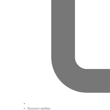
Кухонні мийки