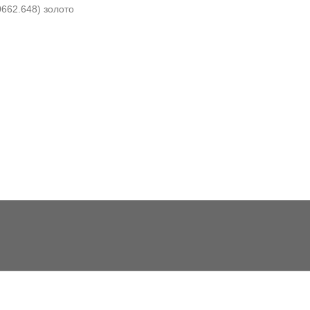
0662.648) золото