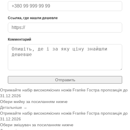
Ссылка, где нашли дешевле
Комментарий
Отправить
Отримайте набір високоякісних ножів Franke
Гостра пропозиція
до
31.12.2026
Обери мийку за посиланням нижче
Детальніше →
Отримайте набір високоякісних ножів Franke
Гостра пропозиція
до
31.12.2026
Обери змішувач за посиланням нижче