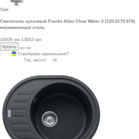
Sale
Смеситель кухонный Franke Atlas Clear Water З (120.0179.978)
нержавеющая сталь
14508 грн.
13052 грн.
Купить
Спробуємо українською?
Так, звісно!
Ні