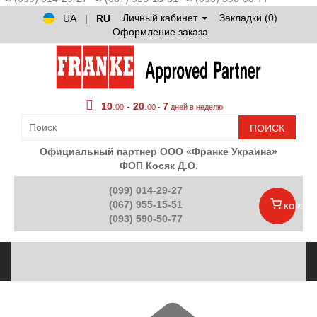
Личный кабинет
Закладки (0)
UA
|
RU
Оформление заказа
10
.
-
20
.
7
00
00 -
дней в неделю
ПОИСК
Официальный партнер ООО «Франке Украина»
ФОП Косяк Д.О.
(099) 014-29-27
(067) 955-15-51
КОРЗИН
(093) 590-50-77