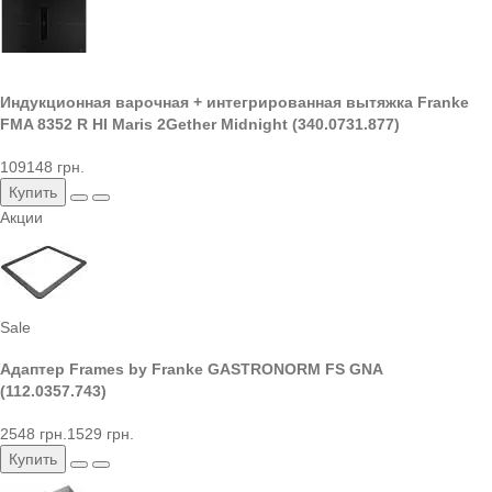
Индукционная варочная + интегрированная вытяжка Franke
FMA 8352 R HI Maris 2Gether Midnight (340.0731.877)
109148 грн.
Купить
Акции
Sale
Адаптер Frames by Franke GASTRONORM FS GNA
(112.0357.743)
2548 грн.
1529 грн.
Купить