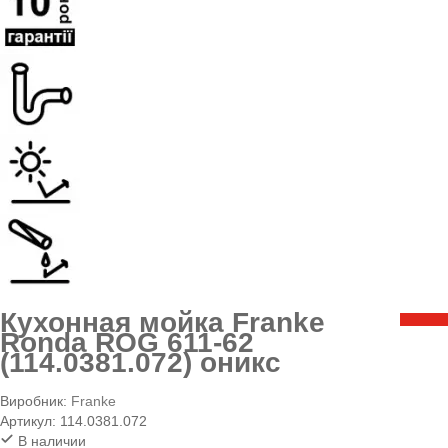
Кухонная мойка Franke
Ronda ROG 611-62
(114.0381.072) оникс
Виробник:
Franke
Артикул:
114.0381.072
В наличии