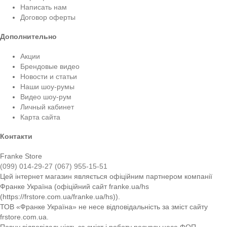
Написать нам
Договор оферты
Дополнительно
Акции
Брендовые видео
Новости и статьи
Наши шоу-румы
Видео шоу-рум
Личный кабинет
Карта сайта
Контакти
Franke Store
(099) 014-29-27
(067) 955-15-51
Цей інтернет магазин являється офіційним партнером компанії
Франке Україна (офіційний сайт franke.ua/hs
(https://frstore.com.ua/franke.ua/hs)).
ТОВ «Франке Україна» не несе відповідальність за зміст сайту
frstore.com.ua.