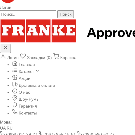
Логин
Поиск
Логин
Закладки (0)
Корзина
Главная
Каталог
Акции
Доставка и оплата
О нас
Шоу-Румы
Гарантия
Контакты
Мова:
UA
RU
(099) 014-29-27
(067) 955-15-51
(093) 590-50-77