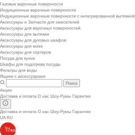
Газовые варочные поверхности
Индукционные варочные поверхности
Индукционные варочные поверхности с интегрированной вытяжкой
Аксессуары и Запчасти для смесителей
Аксессуары для варочных поверхностей
Аксессуары для вытяжек
Аксессуары для духовых шкафов
Аксессуары для моек
Аксессуары для сортеров
Посуда для кухни
Шкафы для подогрева посуды
Фильтры для воды
Ящики с аксессуарами
Поиск
Акции
Доставка и оплата
О нас
Шоу-Румы
Гарантия
Доставка и оплата
О нас
Шоу-Румы
Гарантия
UA
RU
КОРЗИНА
(
)