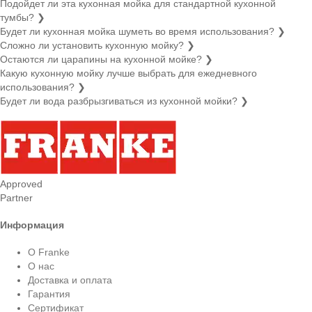
Подойдет ли эта кухонная мойка для стандартной кухонной
тумбы?
❯
Будет ли кухонная мойка шуметь во время использования?
❯
Сложно ли установить кухонную мойку?
❯
Остаются ли царапины на кухонной мойке?
❯
Какую кухонную мойку лучше выбрать для ежедневного
использования?
❯
Будет ли вода разбрызгиваться из кухонной мойки?
❯
Approved
Partner
Информация
О Franke
О нас
Доставка и оплата
Гарантия
Сертификат