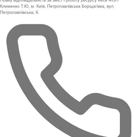
Повну відповідальність за зміст і роботу ресурсу несе ФОП
Клименко Т.Ю, м. Київ, Петропавлівська Борщагівка, вул.
Петропавлівська, 6.