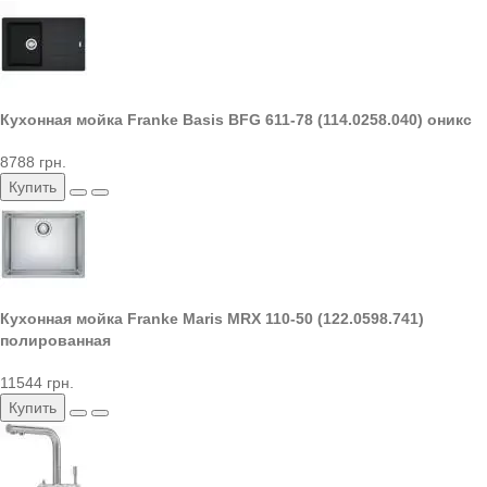
Кухонная мойка Franke Basis BFG 611-78 (114.0258.040) оникс
8788 грн.
Купить
Кухонная мойка Franke Maris MRX 110-50 (122.0598.741)
полированная
11544 грн.
Купить