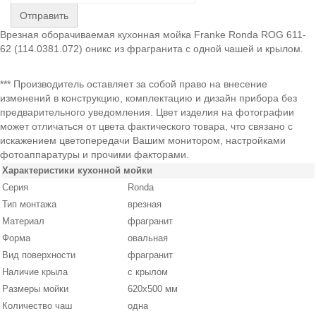
Отправить
Врезная оборачиваемая кухонная мойка Franke Ronda ROG 611-
62 (114.0381.072) оникс из фрагранита с одной чашей и крылом.
*** Производитель оставляет за собой право на внесение
изменений в конструкцию, комплектацию и дизайн прибора без
предварительного уведомления. Цвет изделия на фотографии
может отличаться от цвета фактического товара, что связано с
искажением цветопередачи Вашим монитором, настройками
фотоаппаратуры и прочими факторами.
Характеристики кухонной мойки
Серия
Ronda
Тип монтажа
врезная
Материал
фрагранит
Форма
овальная
Вид поверхности
фрагранит
Наличие крыла
с крылом
Размеры мойки
620х500 мм
Количество чаш
одна