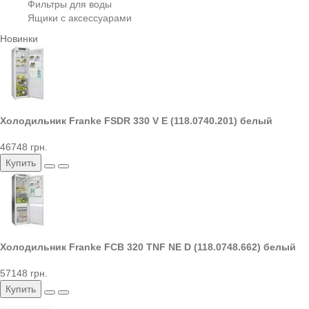
Фильтры для воды
Ящики с аксессуарами
Новинки
Холодильник Franke FSDR 330 V E (118.0740.201) белый
46748 грн.
Купить
Холодильник Franke FCB 320 TNF NE D (118.0748.662) белый
57148 грн.
Купить