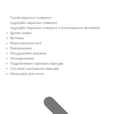
Газові варильні поверхні
Індукційні варильні поверхні
Індукційні варильні поверхні з інтегрованою витяжкою
Духові шафи
Витяжки
Мікрохвильові печі
Кавомашини
Посудомийні машини
Холодильники
Подрібнювачі харчових відходів
Системи сортування відходів
Аксесуари для кухні