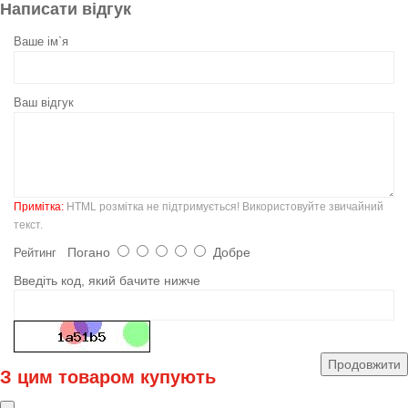
Написати відгук
Ваше ім`я
Ваш відгук
Примітка:
HTML розмітка не підтримується! Використовуйте звичайний
текст.
Погано
Добре
Рейтинг
Введіть код, який бачите нижче
Продовжити
З цим товаром купують