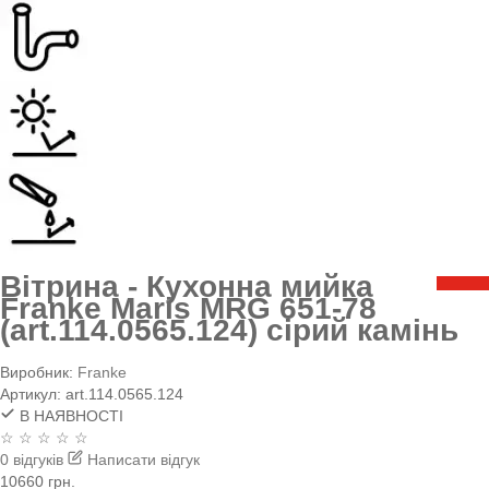
Вітрина - Кухонна мийка
Franke Maris MRG 651-78
(art.114.0565.124) сірий камінь
Виробник:
Franke
Артикул:
art.114.0565.124
В НАЯВНОСТІ
☆ ☆ ☆ ☆ ☆
0 відгуків
Написати відгук
10660 грн.