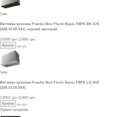
Sale
Витяжка кухонна Franke Box Flush Basic FBFE BK A70
(305.0728.431) чорний матовий
14300 грн.
12480 грн.
Купити
Sale
Витяжка кухонна Franke Box Flush Basic FBFE LG A52
(305.0729.554)
13052 грн.
11960 грн.
Купити
Лідери продажів