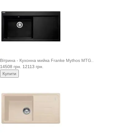
Вітрина - Кухонна мийка Franke Mythos MTG..
14508 грн.
12113 грн.
Купити