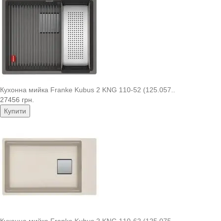
Кухонна мийка Franke Kubus 2 KNG 110-52 (125.057..
27456 грн.
Купити
Кухонна мийка Franke Kubus 2 KNG 110-62 (125.075..