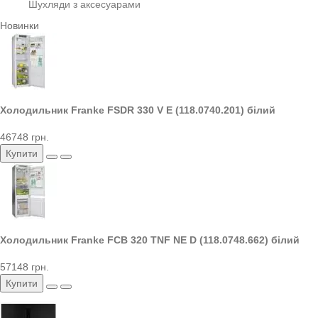
Шухляди з аксесуарами
Новинки
Холодильник Franke FSDR 330 V E (118.0740.201) білий
46748 грн.
Купити
Холодильник Franke FCB 320 TNF NE D (118.0748.662) білий
57148 грн.
Купити