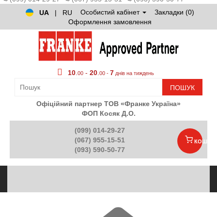
Особистий кабінет
Закладки (0)
UA
|
RU
Оформлення замовлення
10
.
-
20
.
7
00
00 -
днів на тиждень
ПОШУК
Офіційний партнер ТОВ «Франке Україна»
ФОП Косяк Д.О.
(099) 014-29-27
(067) 955-15-51
КОШИК
(093) 590-50-77