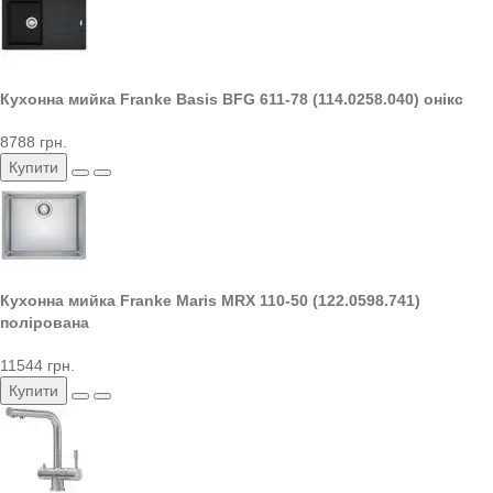
Кухонна мийка Franke Basis BFG 611-78 (114.0258.040) онікс
8788 грн.
Купити
Кухонна мийка Franke Maris MRX 110-50 (122.0598.741)
полірована
11544 грн.
Купити