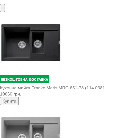
Кухонна мийка Franke Maris MRG 651-78 (114.0381...
10660 грн.
Купити