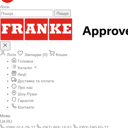
Логін
Пошук
Логін
Закладки (0)
Кошик
Головна
Каталог
Акції
Доставка та оплата
Про нас
Шоу-Руми
Гарантія
Контакти
Мова:
UA
RU
(099) 014-29-27
(067) 955-15-51
(093) 590-50-77