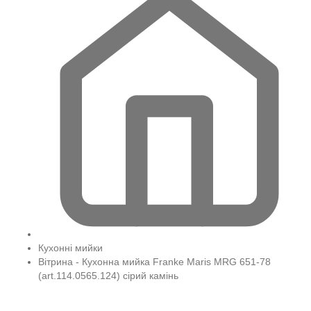
Кухонні мийки
Вітрина - Кухонна мийка Franke Maris MRG 651-78
(art.114.0565.124) сірий камінь