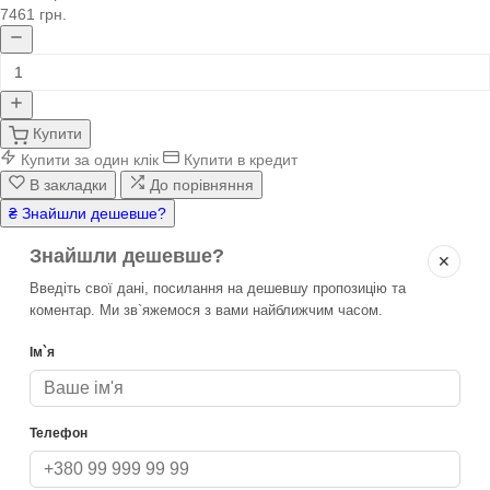
7461 грн.
Купити
Купити за один клік
Купити в кредит
В закладки
До порівняння
₴ Знайшли дешевше?
Знайшли дешевше?
✕
Введіть свої дані, посилання на дешевшу пропозицію та
коментар. Ми зв`яжемося з вами найближчим часом.
Ім`я
Телефон