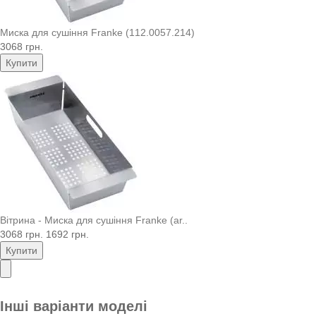
Миска для сушіння Franke (112.0057.214)
3068 грн.
Купити
Вітрина - Миска для сушіння Franke (ar..
3068 грн.
1692 грн.
Купити
Інші варіанти моделі