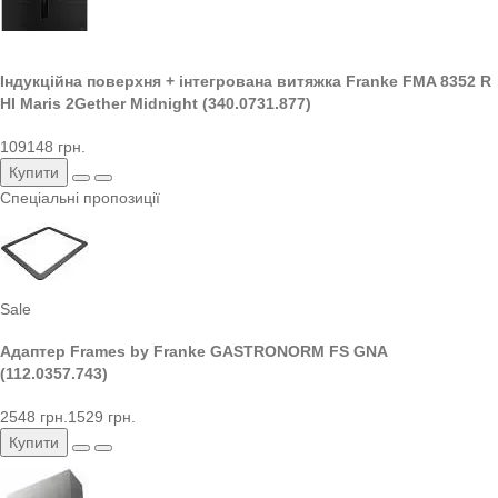
Індукційна поверхня + інтегрована витяжка Franke FMA 8352 R
HI Maris 2Gether Midnight (340.0731.877)
109148 грн.
Купити
Спеціальні пропозиції
Sale
Адаптер Frames by Franke GASTRONORM FS GNA
(112.0357.743)
2548 грн.
1529 грн.
Купити