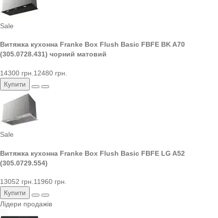
Sale
Витяжка кухонна Franke Box Flush Basic FBFE BK A70
(305.0728.431) чорний матовий
14300 грн.
12480 грн.
Купити
Sale
Витяжка кухонна Franke Box Flush Basic FBFE LG A52
(305.0729.554)
13052 грн.
11960 грн.
Купити
Лідери продажів