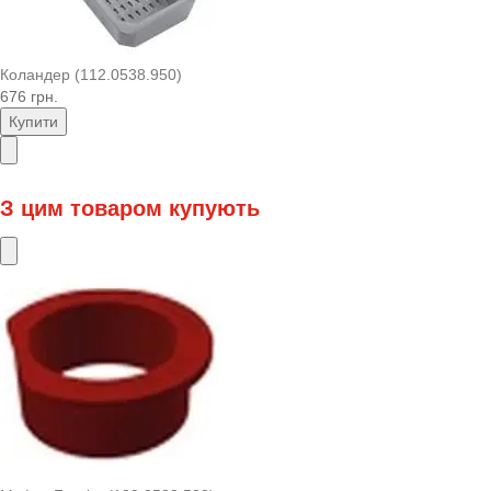
Коландер (112.0538.950)
676 грн.
Купити
З цим товаром купують