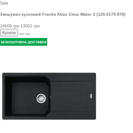
Sale
Змішувач кухонний Franke Atlas Clear Water З (120.0179.978)
14508 грн.
13052 грн.
Купити