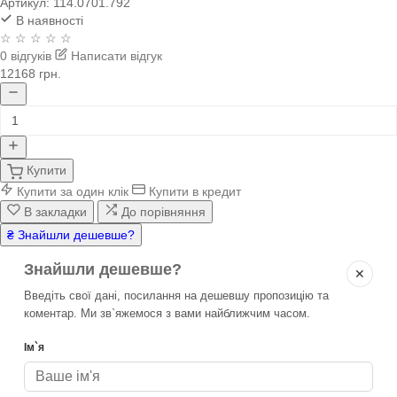
Артикул:
114.0701.792
В наявності
☆ ☆ ☆ ☆ ☆
0 відгуків
Написати відгук
12168 грн.
Купити
Купити за один клік
Купити в кредит
В закладки
До порівняння
₴ Знайшли дешевше?
Знайшли дешевше?
✕
Введіть свої дані, посилання на дешевшу пропозицію та
коментар. Ми зв`яжемося з вами найближчим часом.
Ім`я