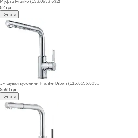
Муфта Franke (133.0533.532)
52 грн.
Купити
Змішувач кухонний Franke Urban (115.0595.083..
9568 грн.
Купити