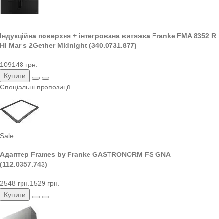
Індукційна поверхня + інтегрована витяжка Franke FMA 8352 R
HI Maris 2Gether Midnight (340.0731.877)
109148 грн.
Купити
Спеціальні пропозиції
Sale
Адаптер Frames by Franke GASTRONORM FS GNA
(112.0357.743)
2548 грн.
1529 грн.
Купити