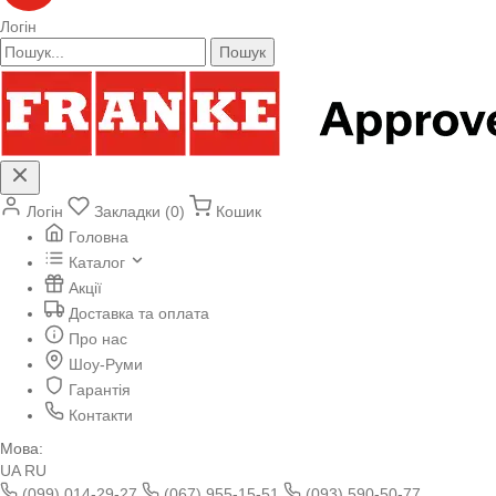
Логін
Пошук
Логін
Закладки (0)
Кошик
Головна
Каталог
Акції
Доставка та оплата
Про нас
Шоу-Руми
Гарантія
Контакти
Мова:
UA
RU
(099) 014-29-27
(067) 955-15-51
(093) 590-50-77