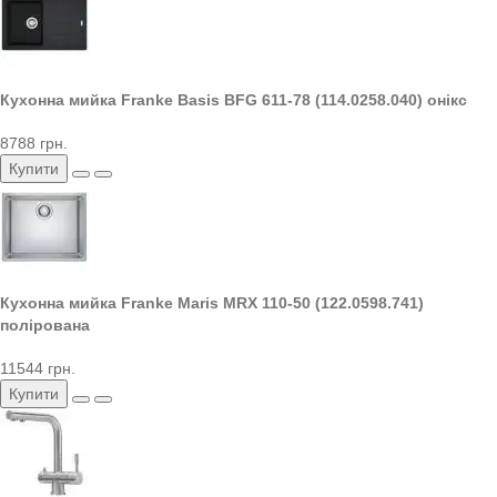
Кухонна мийка Franke Basis BFG 611-78 (114.0258.040) онікс
8788 грн.
Купити
Кухонна мийка Franke Maris MRX 110-50 (122.0598.741)
полірована
11544 грн.
Купити