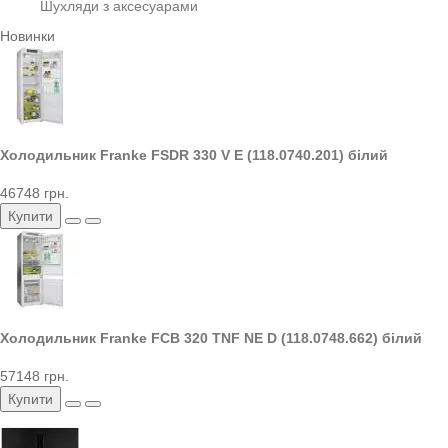
Шухляди з аксесуарами
Новинки
Холодильник Franke FSDR 330 V E (118.0740.201) білий
46748 грн.
Купити
Холодильник Franke FCB 320 TNF NE D (118.0748.662) білий
57148 грн.
Купити