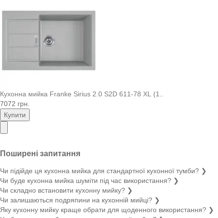
Кухонна мийка Franke Sirius 2.0 S2D 611-78 XL (1..
7072 грн.
Купити
Поширені запитання
Чи підійде ця кухонна мийка для стандартної кухонної тумби?
❯
Чи буде кухонна мийка шуміти під час використання?
❯
Чи складно встановити кухонну мийку?
❯
Чи залишаються подряпини на кухонній мийці?
❯
Яку кухонну мийку краще обрати для щоденного використання?
❯