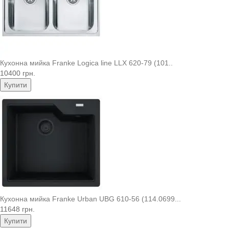
Кухонна мийка Franke Logica line LLX 620-79 (101..
10400 грн.
Купити
Кухонна мийка Franke Urban UBG 610-56 (114.0699...
11648 грн.
Купити