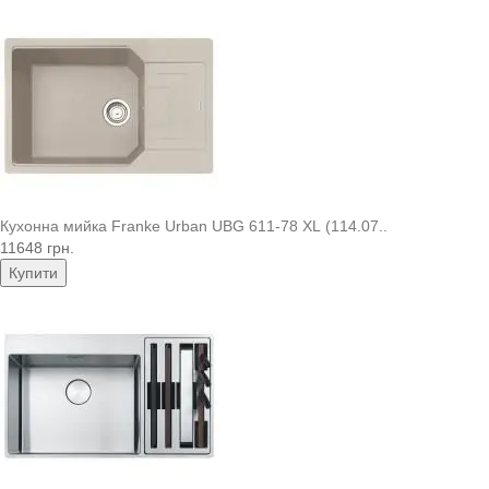
Кухонна мийка Franke Urban UBG 611-78 XL (114.07..
11648 грн.
Купити