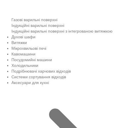
Газові варильні поверхні
Індукційні варильні поверхні
Індукційні варильні поверхні з інтегрованою витяжкою
Духові шафи
Витяжки
Мікрохвильові печі
Кавомашини
Посудомийні машини
Холодильники
Подрібнювачі харчових відходів
Системи сортування відходів
Аксесуари для кухні