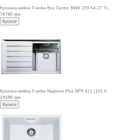
Кухонна мийка Franke Box Center BWX 220-54-27 TL..
78780 грн.
Купити
Кухонна мийка Franke Neptune Plus NPX 611 (101.0..
19188 грн.
Купити