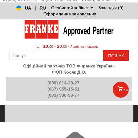
Особистий кабінет
Закладки (0)
UA
|
RU
Оформлення замовлення
10
.
-
20
.
7
00
00 -
днів на тиждень
ПОШУК
Офіційний партнер ТОВ «Франке Україна»
ФОП Косяк Д.О.
(099) 014-29-27
(067) 955-15-51
КОШИК
(093) 590-50-77