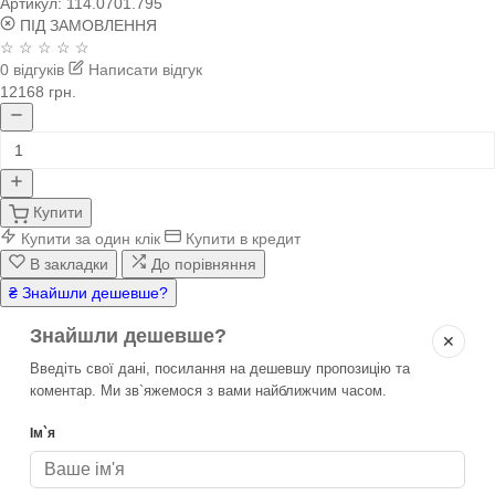
Артикул:
114.0701.795
ПІД ЗАМОВЛЕННЯ
☆ ☆ ☆ ☆ ☆
0 відгуків
Написати відгук
12168 грн.
Купити
Купити за один клік
Купити в кредит
В закладки
До порівняння
₴ Знайшли дешевше?
Знайшли дешевше?
✕
Введіть свої дані, посилання на дешевшу пропозицію та
коментар. Ми зв`яжемося з вами найближчим часом.
Ім`я