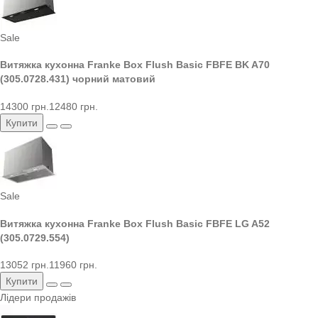
Sale
Витяжка кухонна Franke Box Flush Basic FBFE BK A70
(305.0728.431) чорний матовий
14300 грн.
12480 грн.
Купити
Sale
Витяжка кухонна Franke Box Flush Basic FBFE LG A52
(305.0729.554)
13052 грн.
11960 грн.
Купити
Лідери продажів