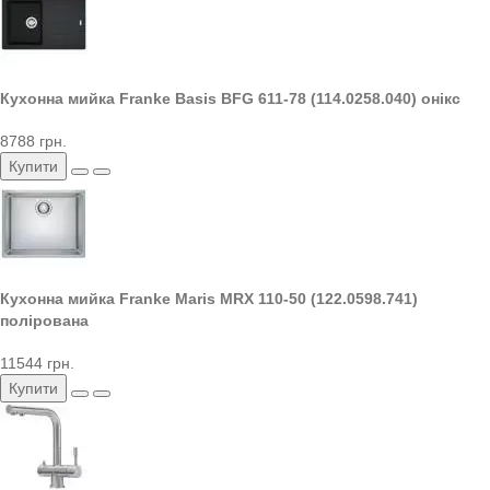
Кухонна мийка Franke Basis BFG 611-78 (114.0258.040) онікс
8788 грн.
Купити
Кухонна мийка Franke Maris MRX 110-50 (122.0598.741)
полірована
11544 грн.
Купити