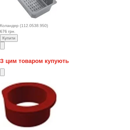
Коландер (112.0538.950)
676 грн.
Купити
З цим товаром купують