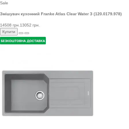
Sale
Змішувач кухонний Franke Atlas Clear Water З (120.0179.978)
14508 грн.
13052 грн.
Купити