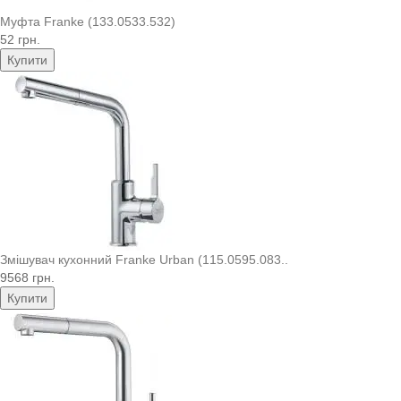
Муфта Franke (133.0533.532)
52 грн.
Купити
Змішувач кухонний Franke Urban (115.0595.083..
9568 грн.
Купити