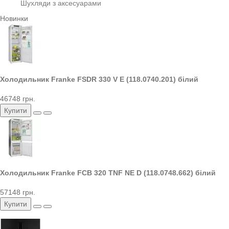
Шухляди з аксесуарами
Новинки
Холодильник Franke FSDR 330 V E (118.0740.201) білий
46748 грн.
Купити
Холодильник Franke FCB 320 TNF NE D (118.0748.662) білий
57148 грн.
Купити