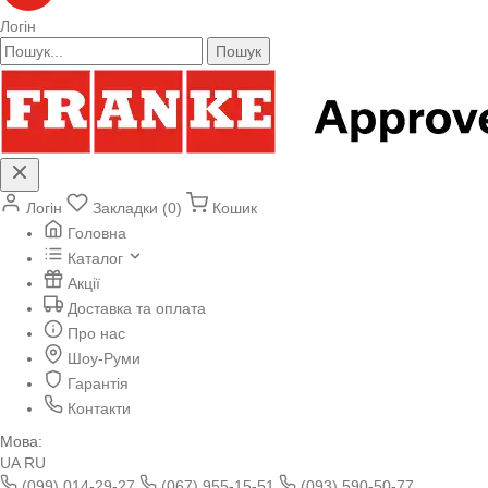
Логін
Пошук
Логін
Закладки (0)
Кошик
Головна
Каталог
Акції
Доставка та оплата
Про нас
Шоу-Руми
Гарантія
Контакти
Мова:
UA
RU
(099) 014-29-27
(067) 955-15-51
(093) 590-50-77