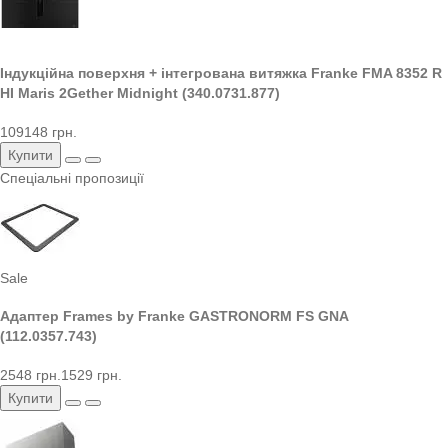
Індукційна поверхня + інтегрована витяжка Franke FMA 8352 R
HI Maris 2Gether Midnight (340.0731.877)
109148 грн.
Купити
Спеціальні пропозиції
Sale
Адаптер Frames by Franke GASTRONORM FS GNA
(112.0357.743)
2548 грн.
1529 грн.
Купити