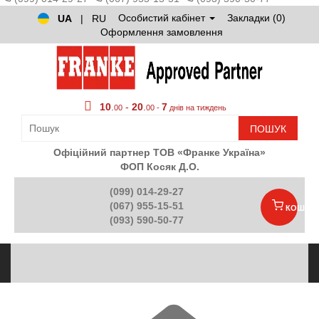
Особистий кабінет
Закладки (0)
UA
|
RU
Оформлення замовлення
10
.
-
20
.
7
00
00 -
днів на тиждень
ПОШУК
Офіційний партнер ТОВ «Франке Україна»
ФОП Косяк Д.О.
(099) 014-29-27
(067) 955-15-51
КОШИК
(093) 590-50-77