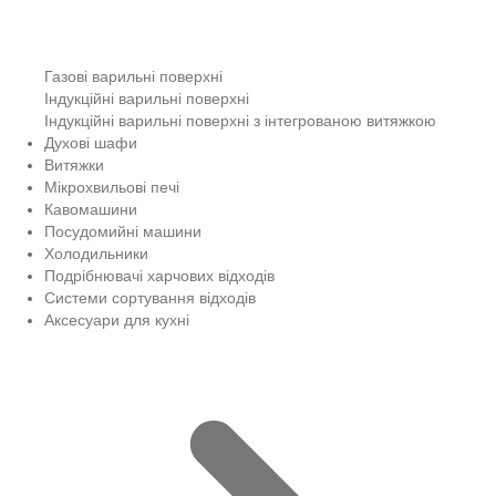
Газові варильні поверхні
Індукційні варильні поверхні
Індукційні варильні поверхні з інтегрованою витяжкою
Духові шафи
Витяжки
Мікрохвильові печі
Кавомашини
Посудомийні машини
Холодильники
Подрібнювачі харчових відходів
Системи сортування відходів
Аксесуари для кухні