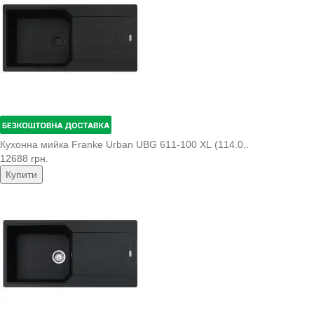
Кухонна мийка Franke Urban UBG 611-100 XL (114.0..
12688 грн.
Купити