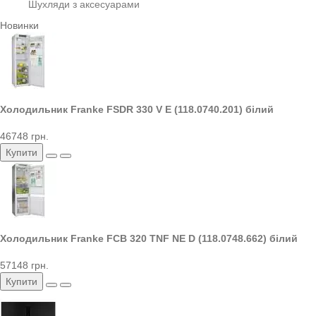
Шухляди з аксесуарами
Новинки
Холодильник Franke FSDR 330 V E (118.0740.201) білий
46748 грн.
Купити
Холодильник Franke FCB 320 TNF NE D (118.0748.662) білий
57148 грн.
Купити