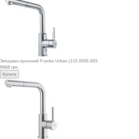
Змішувач кухонний Franke Urban (115.0595.083..
9568 грн.
Купити