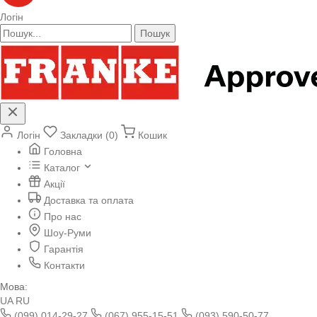
Логін
Пошук
Логін
Закладки (0)
Кошик
Головна
Каталог
Акції
Доставка та оплата
Про нас
Шоу-Руми
Гарантія
Контакти
Мова:
UA
RU
(099) 014-29-27
(067) 955-15-51
(093) 590-50-77