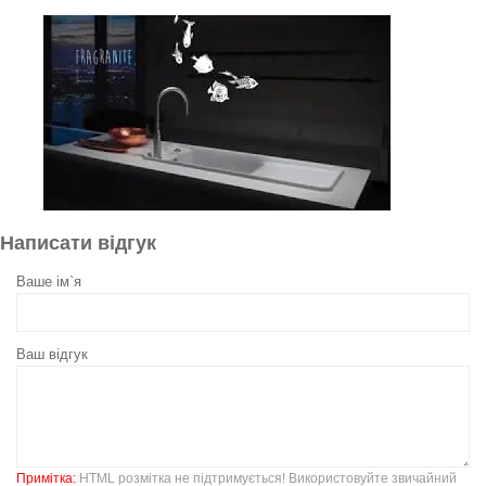
Написати відгук
Ваше ім`я
Ваш відгук
Примітка:
HTML розмітка не підтримується! Використовуйте звичайний