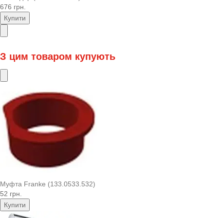
676 грн.
Купити
З цим товаром купують
Муфта Franke (133.0533.532)
52 грн.
Купити