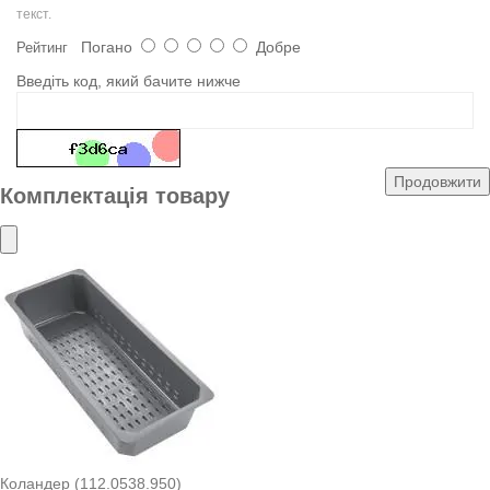
текст.
Погано
Добре
Рейтинг
Введіть код, який бачите нижче
Продовжити
Комплектація товару
Коландер (112.0538.950)