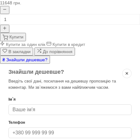
11648 грн.
Купити
Купити за один клік
Купити в кредит
В закладки
До порівняння
₴ Знайшли дешевше?
Знайшли дешевше?
✕
Введіть свої дані, посилання на дешевшу пропозицію та
коментар. Ми зв`яжемося з вами найближчим часом.
Ім`я
Телефон