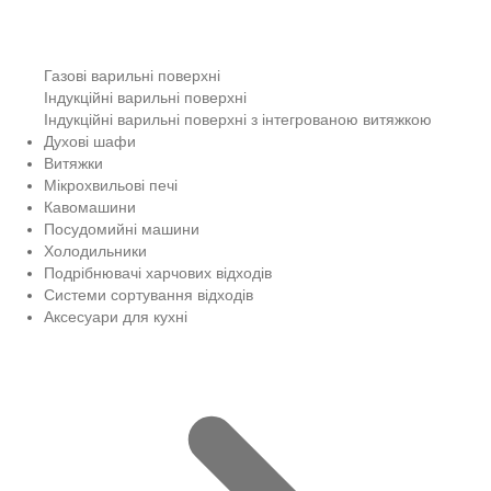
Газові варильні поверхні
Індукційні варильні поверхні
Індукційні варильні поверхні з інтегрованою витяжкою
Духові шафи
Витяжки
Мікрохвильові печі
Кавомашини
Посудомийні машини
Холодильники
Подрібнювачі харчових відходів
Системи сортування відходів
Аксесуари для кухні