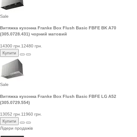
Sale
Витяжка кухонна Franke Box Flush Basic FBFE BK A70
(305.0728.431) чорний матовий
14300 грн.
12480 грн.
Купити
Sale
Витяжка кухонна Franke Box Flush Basic FBFE LG A52
(305.0729.554)
13052 грн.
11960 грн.
Купити
Лідери продажів