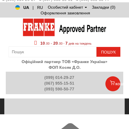
Особистий кабінет
Закладки (0)
UA
|
RU
Оформлення замовлення
10
.
-
20
.
7
00
00 -
днів на тиждень
ПОШУК
Офіційний партнер ТОВ «Франке Україна»
ФОП Косяк Д.О.
(099) 014-29-27
(067) 955-15-51
КОШИК
(093) 590-50-77