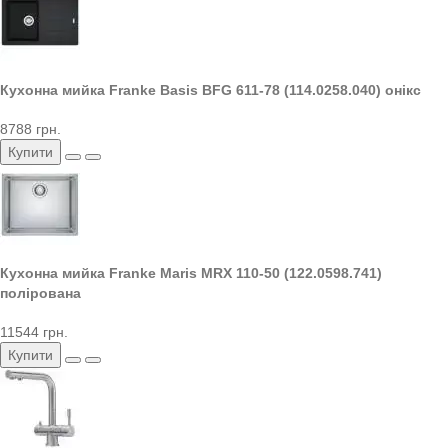
Кухонна мийка Franke Basis BFG 611-78 (114.0258.040) онікс
8788 грн.
Купити
Кухонна мийка Franke Maris MRX 110-50 (122.0598.741)
полірована
11544 грн.
Купити