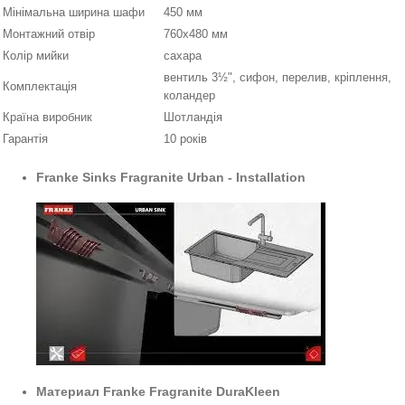
Мінімальна ширина шафи
450 мм
Монтажний отвір
760х480 мм
Колір мийки
сахара
вентиль 3½", сифон, перелив, кріплення,
Комплектація
коландер
Країна виробник
Шотландія
Гарантія
10 років
Franke Sinks Fragranite Urban - Installation
Материал Franke Fragranite DuraKleen