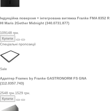
Індукційна поверхня + інтегрована витяжка Franke FMA 8352 R
HI Maris 2Gether Midnight (340.0731.877)
109148 грн.
Купити
Спеціальні пропозиції
Sale
Адаптер Frames by Franke GASTRONORM FS GNA
(112.0357.743)
2548 грн.
1529 грн.
Купити