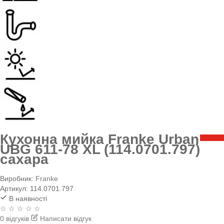
Кухонна мийка Franke Urban
UBG 611-78 XL (114.0701.797)
сахара
Виробник:
Franke
Артикул:
114.0701.797
В наявності
☆ ☆ ☆ ☆ ☆
0 відгуків
Написати відгук