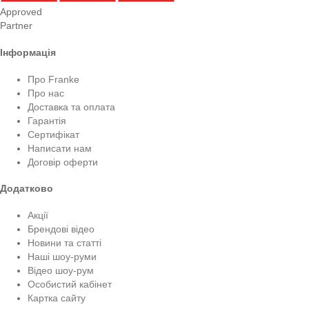
Approved
Partner
Інформація
Про Franke
Про нас
Доставка та оплата
Гарантія
Сертифікат
Написати нам
Договір оферти
Додатково
Акції
Брендові відео
Новини та статті
Наші шоу-руми
Відео шоу-рум
Особистий кабінет
Картка сайту