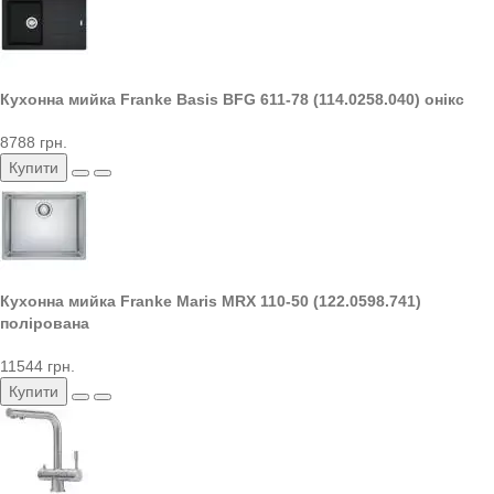
Кухонна мийка Franke Basis BFG 611-78 (114.0258.040) онікс
8788 грн.
Купити
Кухонна мийка Franke Maris MRX 110-50 (122.0598.741)
полірована
11544 грн.
Купити