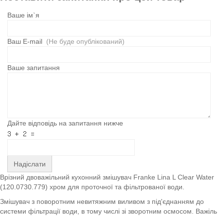
Ваше ім`я
Ваш E-mail
(Не буде опублікований)
Ваше запитання
Дайте відповідь на запитання нижче
Надіслати
Врізний двоважільний кухонний змішувач Franke Lina L Clear Water
(120.0730.779) хром для проточної та фільтрованої води.
Змішувач з поворотним невитяжним виливом з під'єднанням до
системи фільтрації води, в тому числі зі зворотним осмосом. Важіль