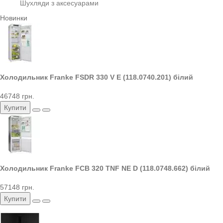
Шухляди з аксесуарами
Новинки
Холодильник Franke FSDR 330 V E (118.0740.201) білий
46748 грн.
Купити
Холодильник Franke FCB 320 TNF NE D (118.0748.662) білий
57148 грн.
Купити