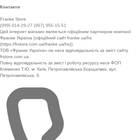
Контакти
Franke Store
(099) 014-29-27
(067) 955-15-51
Цей інтернет магазин являється офіційним партнером компанії
Франке Україна (офіційний сайт franke.ua/hs
(https://frstore.com.ua/franke.ua/hs)).
ТОВ «Франке Україна» не несе відповідальність за зміст сайту
frstore.com.ua.
Повну відповідальність за зміст і роботу ресурсу несе ФОП
Клименко Т.Ю, м. Київ, Петропавлівська Борщагівка, вул.
Петропавлівська, 6.