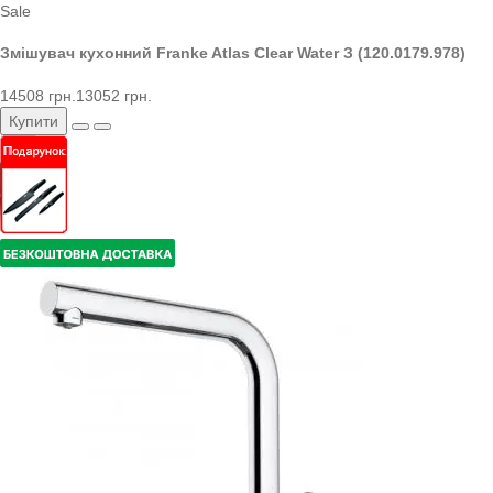
Sale
Змішувач кухонний Franke Atlas Clear Water З (120.0179.978)
14508 грн.
13052 грн.
Купити