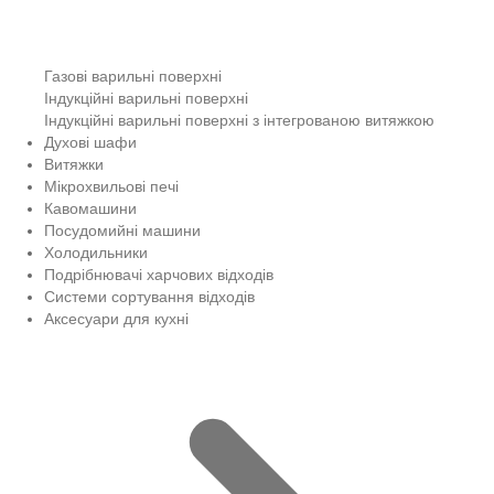
Газові варильні поверхні
Індукційні варильні поверхні
Індукційні варильні поверхні з інтегрованою витяжкою
Духові шафи
Витяжки
Мікрохвильові печі
Кавомашини
Посудомийні машини
Холодильники
Подрібнювачі харчових відходів
Системи сортування відходів
Аксесуари для кухні