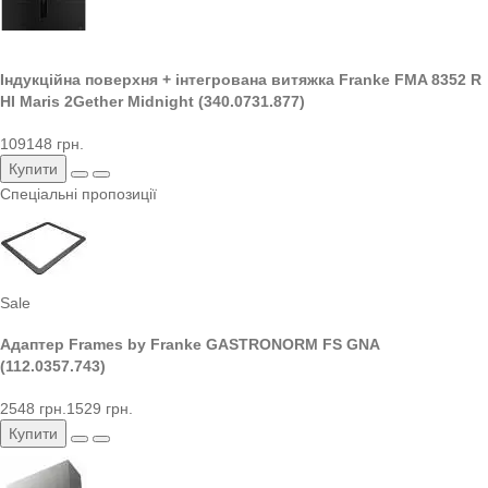
Індукційна поверхня + інтегрована витяжка Franke FMA 8352 R
HI Maris 2Gether Midnight (340.0731.877)
109148 грн.
Купити
Спеціальні пропозиції
Sale
Адаптер Frames by Franke GASTRONORM FS GNA
(112.0357.743)
2548 грн.
1529 грн.
Купити