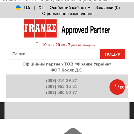
Особистий кабінет
Закладки (0)
UA
|
RU
Оформлення замовлення
10
.
-
20
.
7
00
00 -
днів на тиждень
ПОШУК
Офіційний партнер ТОВ «Франке Україна»
ФОП Косяк Д.О.
(099) 014-29-27
(067) 955-15-51
КОШИК
(093) 590-50-77