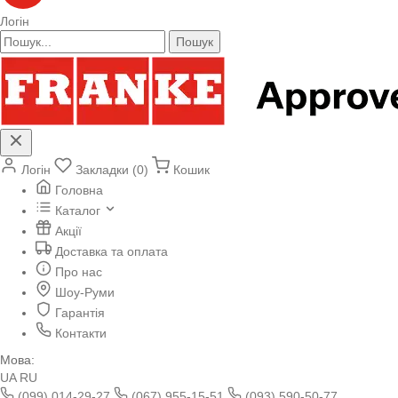
Логін
Пошук
Логін
Закладки (0)
Кошик
Головна
Каталог
Акції
Доставка та оплата
Про нас
Шоу-Руми
Гарантія
Контакти
Мова:
UA
RU
(099) 014-29-27
(067) 955-15-51
(093) 590-50-77