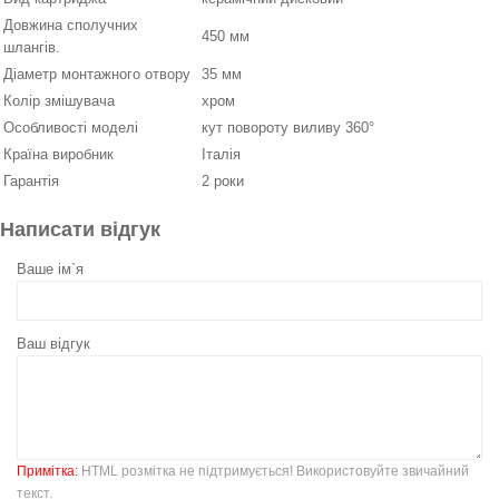
Довжина сполучних
450 мм
шлангів.
Діаметр монтажного отвору
35 мм
Колір змішувача
хром
Особливості моделі
кут повороту виливу 360°
Країна виробник
Італія
Гарантія
2 роки
Написати відгук
Ваше ім`я
Ваш відгук
Примітка:
HTML розмітка не підтримується! Використовуйте звичайний
текст.