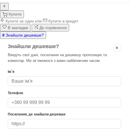
Купити
Купити за один клік
Купити в кредит
В закладки
До порівняння
₴ Знайшли дешевше?
Знайшли дешевше?
✕
Введіть свої дані, посилання на дешевшу пропозицію та
коментар. Ми зв`яжемося з вами найближчим часом.
Ім`я
Телефон
Посилання, де знайшли дешевше