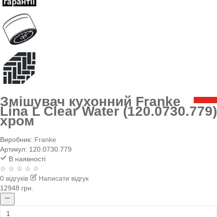
Змішувач кухонний Franke
Lina L Clear Water (120.0730.779)
хром
Виробник:
Franke
Артикул:
120.0730.779
В наявності
☆ ☆ ☆ ☆ ☆
0 відгуків
Написати відгук
12948 грн.