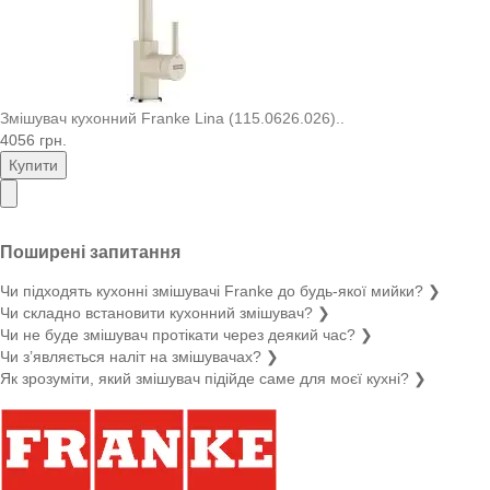
Змішувач кухонний Franke Lina (115.0626.026)..
4056 грн.
Купити
Поширені запитання
Чи підходять кухонні змішувачі Franke до будь-якої мийки?
❯
Чи складно встановити кухонний змішувач?
❯
Чи не буде змішувач протікати через деякий час?
❯
Чи з’являється наліт на змішувачах?
❯
Як зрозуміти, який змішувач підійде саме для моєї кухні?
❯