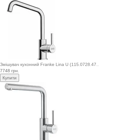
Змішувач кухонний Franke Lina U (115.0728.47..
7748 грн.
Купити