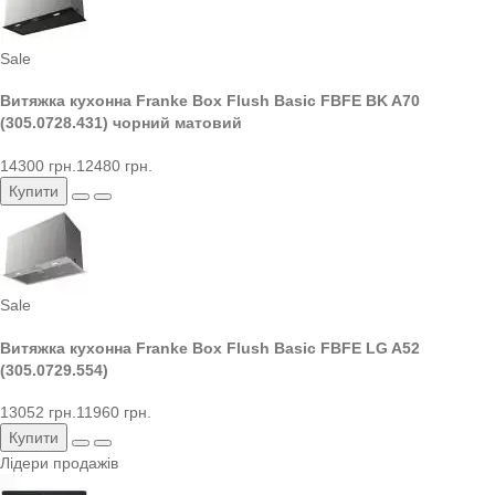
Sale
Витяжка кухонна Franke Box Flush Basic FBFE BK A70
(305.0728.431) чорний матовий
14300 грн.
12480 грн.
Купити
Sale
Витяжка кухонна Franke Box Flush Basic FBFE LG A52
(305.0729.554)
13052 грн.
11960 грн.
Купити
Лідери продажів