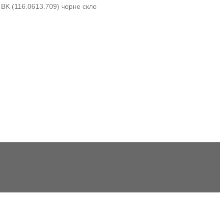
BK (116.0613.709) чорне скло