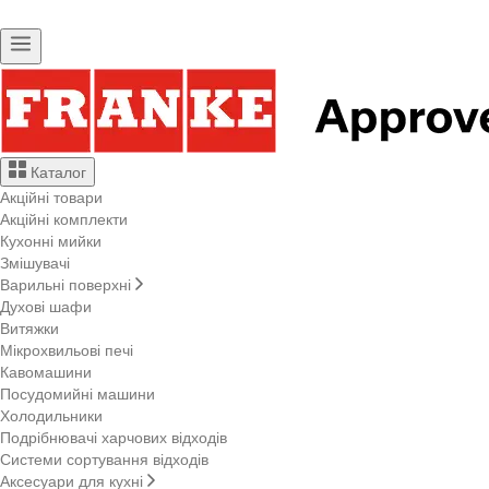
Каталог
Акційні товари
Акційні комплекти
Кухонні мийки
Змішувачі
Варильні поверхні
Духові шафи
Витяжки
Мікрохвильові печі
Кавомашини
Посудомийні машини
Холодильники
Подрібнювачі харчових відходів
Системи сортування відходів
Аксесуари для кухні