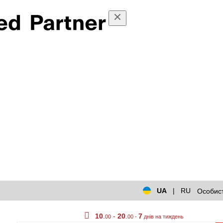
UA
|
RU
Особист
10
.
-
20
.
7
00
00 -
днів на тиждень