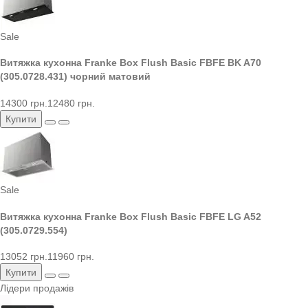
Sale
Витяжка кухонна Franke Box Flush Basic FBFE BK A70
(305.0728.431) чорний матовий
14300 грн.
12480 грн.
Купити
Sale
Витяжка кухонна Franke Box Flush Basic FBFE LG A52
(305.0729.554)
13052 грн.
11960 грн.
Купити
Лідери продажів