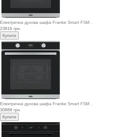
Електрична духова шафа Franke Smart FSM ..
23816 грн.
Купити
Електрична духова шафа Franke Smart FSM ..
30888 грн.
Купити