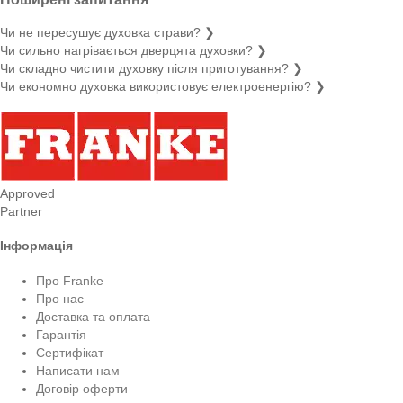
Чи не пересушує духовка страви?
❯
Чи сильно нагрівається дверцята духовки?
❯
Чи складно чистити духовку після приготування?
❯
Чи економно духовка використовує електроенергію?
❯
Approved
Partner
Інформація
Про Franke
Про нас
Доставка та оплата
Гарантія
Сертифікат
Написати нам
Договір оферти