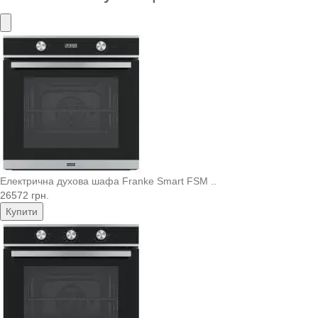
Електрична духова шафа Franke Smart FSM ..
26572 грн.
Купити