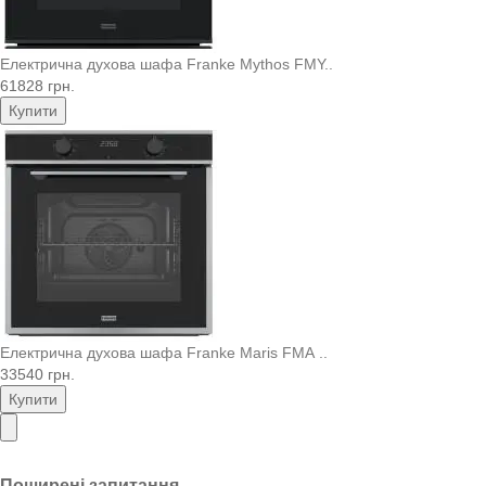
Електрична духова шафа Franke Mythos FMY..
61828 грн.
Купити
Електрична духова шафа Franke Maris FMA ..
33540 грн.
Купити
Поширені запитання