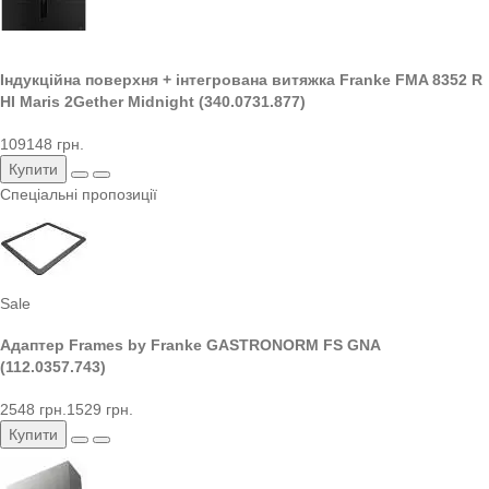
Індукційна поверхня + інтегрована витяжка Franke FMA 8352 R
HI Maris 2Gether Midnight (340.0731.877)
109148 грн.
Купити
Спеціальні пропозиції
Sale
Адаптер Frames by Franke GASTRONORM FS GNA
(112.0357.743)
2548 грн.
1529 грн.
Купити