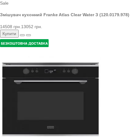
Sale
Змішувач кухонний Franke Atlas Clear Water З (120.0179.978)
14508 грн.
13052 грн.
Купити