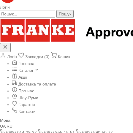
Логін
Пошук
Логін
Закладки (0)
Кошик
Головна
Каталог
Акції
Доставка та оплата
Про нас
Шоу-Руми
Гарантія
Контакти
Мова:
UA
RU
(099) 014-29-27
(067) 955-15-51
(093) 590-50-77