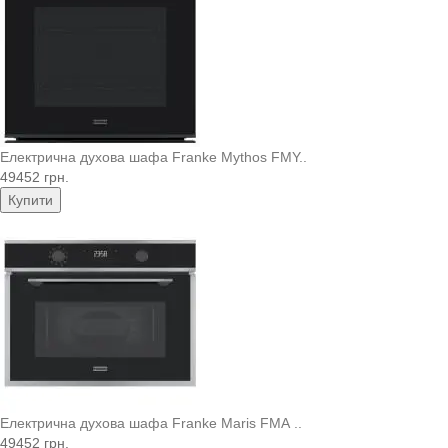
Електрична духова шафа Franke Mythos FMY..
49452 грн.
Купити
Електрична духова шафа Franke Maris FMA ..
49452 грн.