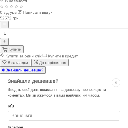
В наявності
☆ ☆ ☆ ☆ ☆
0 відгуків
Написати відгук
52572 грн.
Купити
Купити за один клік
Купити в кредит
В закладки
До порівняння
₴ Знайшли дешевше?
Знайшли дешевше?
✕
Введіть свої дані, посилання на дешевшу пропозицію та
коментар. Ми зв`яжемося з вами найближчим часом.
Ім`я
Телефон