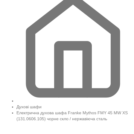
Духові шафи
Електрична духова шафа Franke Mythos FMY 45 MW XS
(131.0606.105) чорне скло / нержавіюча сталь