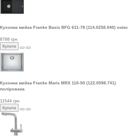
Кухонна мийка Franke Basis BFG 611-78 (114.0258.040) онікс
8788 грн.
Купити
Кухонна мийка Franke Maris MRX 110-50 (122.0598.741)
полірована
11544 грн.
Купити