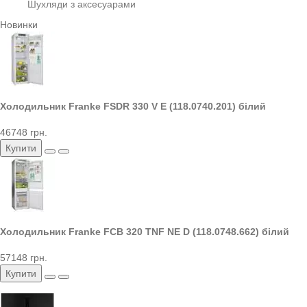
Шухляди з аксесуарами
Новинки
Холодильник Franke FSDR 330 V E (118.0740.201) білий
46748 грн.
Купити
Холодильник Franke FCB 320 TNF NE D (118.0748.662) білий
57148 грн.
Купити