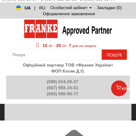
Особистий кабінет
Закладки (0)
UA
|
RU
Оформлення замовлення
10
.
-
20
.
7
00
00 -
днів на тиждень
ПОШУК
Офіційний партнер ТОВ «Франке Україна»
ФОП Косяк Д.О.
(099) 014-29-27
(067) 955-15-51
КОШИК
(093) 590-50-77