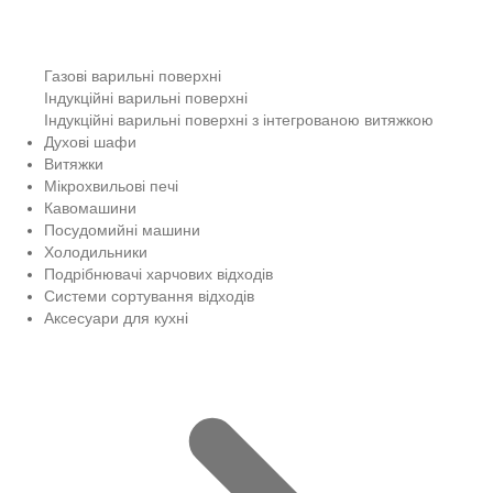
Газові варильні поверхні
Індукційні варильні поверхні
Індукційні варильні поверхні з інтегрованою витяжкою
Духові шафи
Витяжки
Мікрохвильові печі
Кавомашини
Посудомийні машини
Холодильники
Подрібнювачі харчових відходів
Системи сортування відходів
Аксесуари для кухні