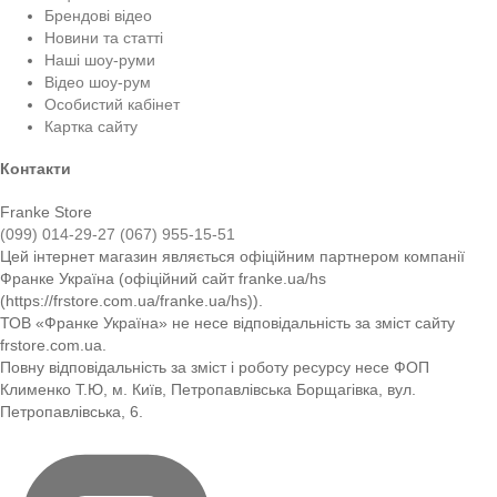
Брендові відео
Новини та статті
Наші шоу-руми
Відео шоу-рум
Особистий кабінет
Картка сайту
Контакти
Franke Store
(099) 014-29-27
(067) 955-15-51
Цей інтернет магазин являється офіційним партнером компанії
Франке Україна (офіційний сайт franke.ua/hs
(https://frstore.com.ua/franke.ua/hs)).
ТОВ «Франке Україна» не несе відповідальність за зміст сайту
frstore.com.ua.
Повну відповідальність за зміст і роботу ресурсу несе ФОП
Клименко Т.Ю, м. Київ, Петропавлівська Борщагівка, вул.
Петропавлівська, 6.