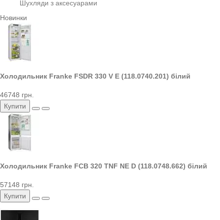
Шухляди з аксесуарами
Новинки
Холодильник Franke FSDR 330 V E (118.0740.201) білий
46748 грн.
Купити
Холодильник Franke FCB 320 TNF NE D (118.0748.662) білий
57148 грн.
Купити