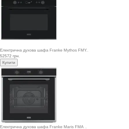
Електрична духова шафа Franke Mythos FMY..
52572 грн.
Купити
Електрична духова шафа Franke Maris FMA ..