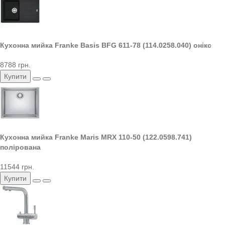
Кухонна мийка Franke Basis BFG 611-78 (114.0258.040) онікс
8788 грн.
Купити
Кухонна мийка Franke Maris MRX 110-50 (122.0598.741)
полірована
11544 грн.
Купити