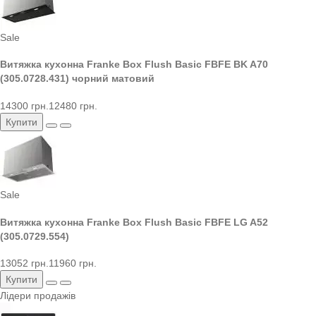
Sale
Витяжка кухонна Franke Box Flush Basic FBFE BK A70
(305.0728.431) чорний матовий
14300 грн.
12480 грн.
Купити
Sale
Витяжка кухонна Franke Box Flush Basic FBFE LG A52
(305.0729.554)
13052 грн.
11960 грн.
Купити
Лідери продажів