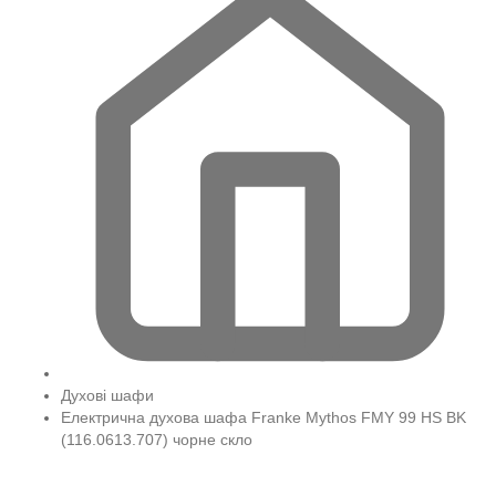
Духові шафи
Електрична духова шафа Franke Mythos FMY 99 HS BK
(116.0613.707) чорне скло