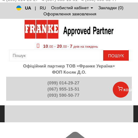
Особистий кабінет
Закладки (0)
UA
|
RU
Оформлення замовлення
10
.
-
20
.
7
00
00 -
днів на тиждень
ПОШУК
Офіційний партнер ТОВ «Франке Україна»
ФОП Косяк Д.О.
(099) 014-29-27
(067) 955-15-51
КОШИК
(093) 590-50-77