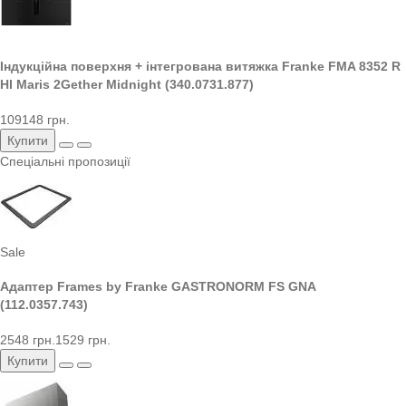
Індукційна поверхня + інтегрована витяжка Franke FMA 8352 R
HI Maris 2Gether Midnight (340.0731.877)
109148 грн.
Купити
Спеціальні пропозиції
Sale
Адаптер Frames by Franke GASTRONORM FS GNA
(112.0357.743)
2548 грн.
1529 грн.
Купити