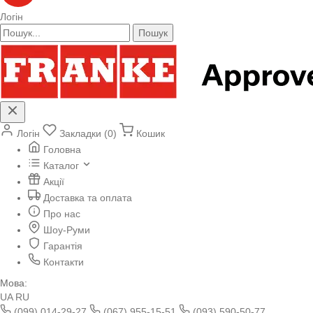
Логін
Пошук
Логін
Закладки (0)
Кошик
Головна
Каталог
Акції
Доставка та оплата
Про нас
Шоу-Руми
Гарантія
Контакти
Мова:
UA
RU
(099) 014-29-27
(067) 955-15-51
(093) 590-50-77