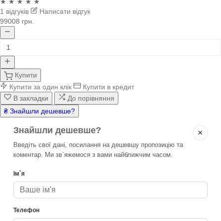
★ ★ ★ ★ ★
1 відгуків
Написати відгук
99008 грн.
Купити
Купити за один клік
Купити в кредит
В закладки
До порівняння
₴ Знайшли дешевше?
Знайшли дешевше?
✕
Введіть свої дані, посилання на дешевшу пропозицію та
коментар. Ми зв`яжемося з вами найближчим часом.
Ім`я
Телефон