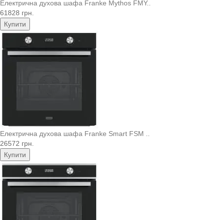
Електрична духова шафа Franke Mythos FMY..
61828 грн.
Купити
Електрична духова шафа Franke Smart FSM ..
26572 грн.
Купити