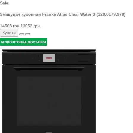
Sale
Змішувач кухонний Franke Atlas Clear Water З (120.0179.978)
14508 грн.
13052 грн.
Купити