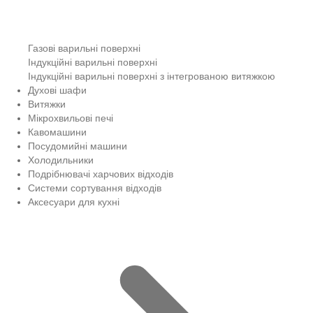
Газові варильні поверхні
Індукційні варильні поверхні
Індукційні варильні поверхні з інтегрованою витяжкою
Духові шафи
Витяжки
Мікрохвильові печі
Кавомашини
Посудомийні машини
Холодильники
Подрібнювачі харчових відходів
Системи сортування відходів
Аксесуари для кухні