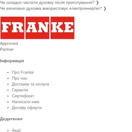
Чи складно чистити духовку після приготування?
❯
Чи економно духовка використовує електроенергію?
❯
Approved
Partner
Інформація
Про Franke
Про нас
Доставка та оплата
Гарантія
Сертифікат
Написати нам
Договір оферти
Додатково
Акції