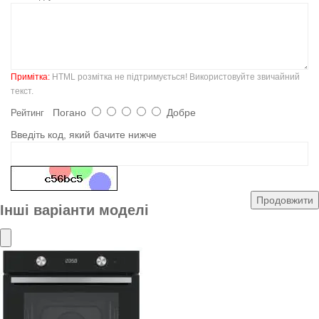
Примітка:
HTML розмітка не підтримується! Використовуйте звичайний
текст.
Погано
Добре
Рейтинг
Введіть код, який бачите нижче
Продовжити
Інші варіанти моделі