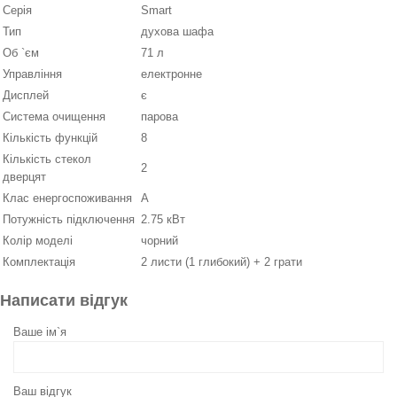
Серія
Smart
Тип
духова шафа
Об `єм
71 л
Управління
електронне
Дисплей
є
Система очищення
парова
Кількість функцій
8
Кількість стекол
2
дверцят
Клас енергоспоживання
А
Потужність підключення
2.75 кВт
Колір моделі
чорний
Комплектація
2 листи (1 глибокий) + 2 грати
Написати відгук
Ваше ім`я
Ваш відгук