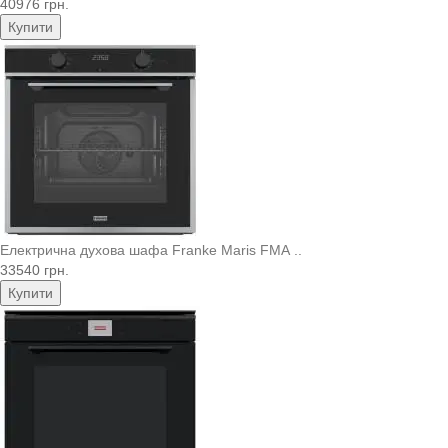
40976 грн.
Купити
Електрична духова шафа Franke Maris FMA ..
33540 грн.
Купити