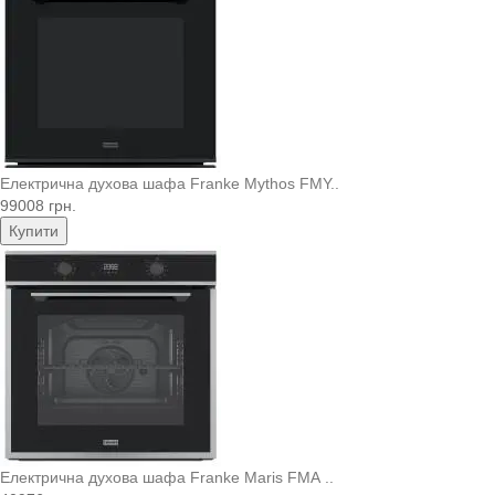
Електрична духова шафа Franke Mythos FMY..
99008 грн.
Купити
Електрична духова шафа Franke Maris FMA ..