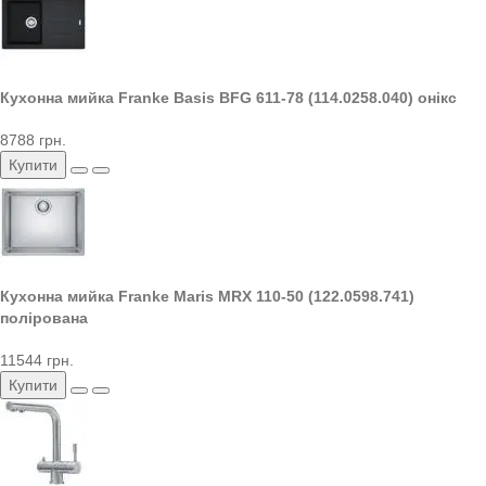
Кухонна мийка Franke Basis BFG 611-78 (114.0258.040) онікс
8788 грн.
Купити
Кухонна мийка Franke Maris MRX 110-50 (122.0598.741)
полірована
11544 грн.
Купити