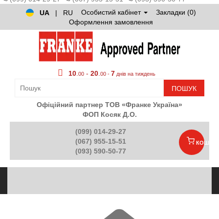
Особистий кабінет
Закладки (0)
UA
|
RU
Оформлення замовлення
10
.
-
20
.
7
00
00 -
днів на тиждень
ПОШУК
Офіційний партнер ТОВ «Франке Україна»
ФОП Косяк Д.О.
(099) 014-29-27
(067) 955-15-51
КОШИК
(093) 590-50-77