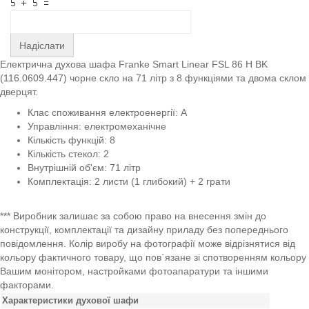
Надіслати
Електрична духова шафа Franke Smart Linear FSL 86 H BK
(116.0609.447) чорне скло на 71 літр з 8 функціями та двома склом
дверцят.
Клас споживання електроенергії: A
Управління: електромеханічне
Кількість функцій: 8
Кількість стекол: 2
Внутрішній об'єм: 71 літр
Комплектація: 2 листи (1 глибокий) + 2 грати
*** Виробник залишає за собою право на внесення змін до
конструкції, комплектації та дизайну приладу без попереднього
повідомлення. Колір виробу на фотографії може відрізнятися від
кольору фактичного товару, що пов`язане зі спотворенням кольору
Вашим монітором, настройками фотоапаратури та іншими
факторами.
Характеристики духової шафи