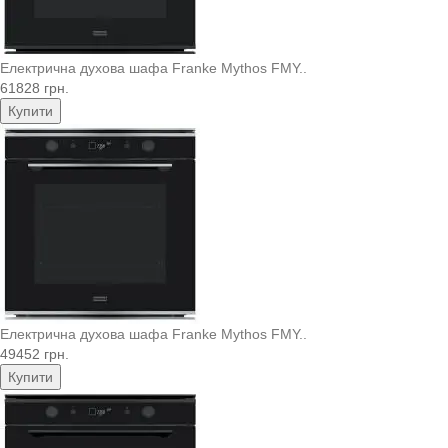
Електрична духова шафа Franke Mythos FMY..
61828 грн.
Купити
Електрична духова шафа Franke Mythos FMY..
49452 грн.
Купити