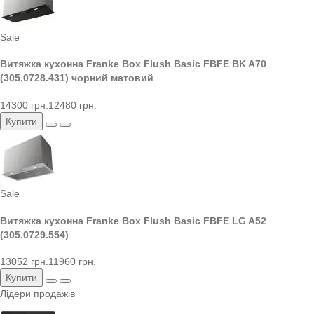
Sale
Витяжка кухонна Franke Box Flush Basic FBFE BK A70
(305.0728.431) чорний матовий
14300 грн.
12480 грн.
Купити
Sale
Витяжка кухонна Franke Box Flush Basic FBFE LG A52
(305.0729.554)
13052 грн.
11960 грн.
Купити
Лідери продажів