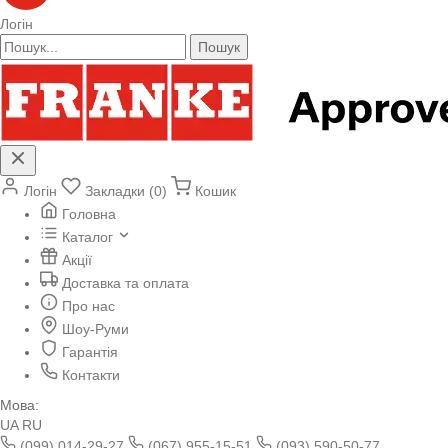
Логін
Пошук
Логін
Закладки (0)
Кошик
Головна
Каталог
Акції
Доставка та оплата
Про нас
Шоу-Руми
Гарантія
Контакти
Мова:
UA
RU
(099) 014-29-27
(067) 955-15-51
(093) 590-50-77