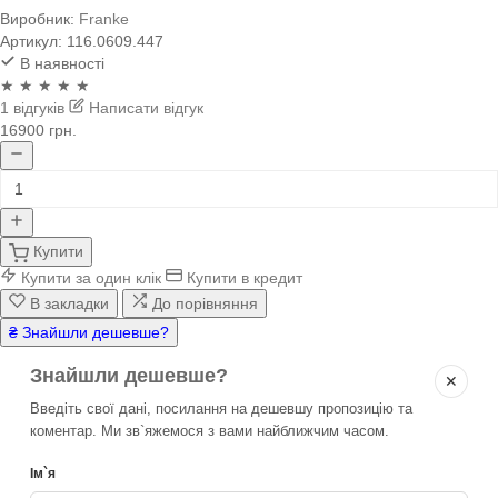
Виробник:
Franke
Артикул:
116.0609.447
В наявності
★ ★ ★ ★ ★
1 відгуків
Написати відгук
16900 грн.
Купити
Купити за один клік
Купити в кредит
В закладки
До порівняння
₴ Знайшли дешевше?
Знайшли дешевше?
✕
Введіть свої дані, посилання на дешевшу пропозицію та
коментар. Ми зв`яжемося з вами найближчим часом.
Ім`я