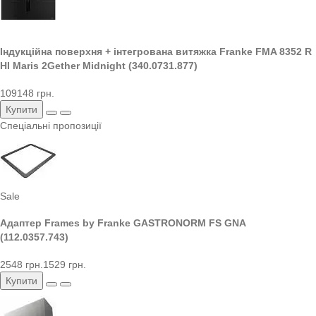
Індукційна поверхня + інтегрована витяжка Franke FMA 8352 R
HI Maris 2Gether Midnight (340.0731.877)
109148 грн.
Купити
Спеціальні пропозиції
Sale
Адаптер Frames by Franke GASTRONORM FS GNA
(112.0357.743)
2548 грн.
1529 грн.
Купити