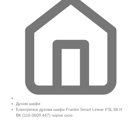
Духові шафи
Електрична духова шафа Franke Smart Linear FSL 86 H
BK (116.0609.447) чорне скло