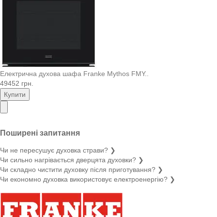
Електрична духова шафа Franke Mythos FMY..
49452 грн.
Купити
Поширені запитання
Чи не пересушує духовка страви?
❯
Чи сильно нагрівається дверцята духовки?
❯
Чи складно чистити духовку після приготування?
❯
Чи економно духовка використовує електроенергію?
❯