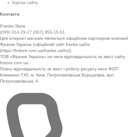
Картка сайту
Контакти
Franke Store
(099) 014-29-27
(067) 955-15-51
Цей інтернет магазин являється офіційним партнером компанії
Франке Україна (офіційний сайт franke.ua/hs
(https://frstore.com.ua/franke.ua/hs)).
ТОВ «Франке Україна» не несе відповідальність за зміст сайту
frstore.com.ua.
Повну відповідальність за зміст і роботу ресурсу несе ФОП
Клименко Т.Ю, м. Київ, Петропавлівська Борщагівка, вул.
Петропавлівська, 6.