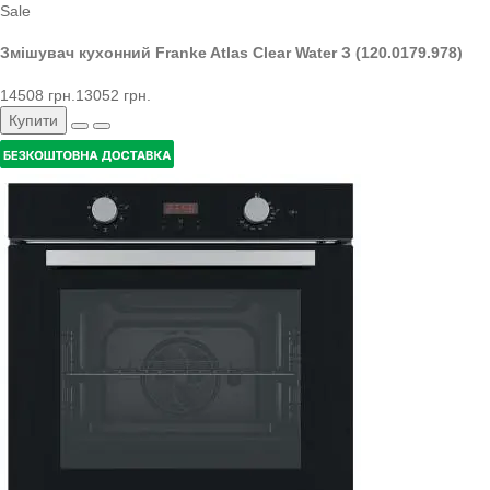
Sale
Змішувач кухонний Franke Atlas Clear Water З (120.0179.978)
14508 грн.
13052 грн.
Купити