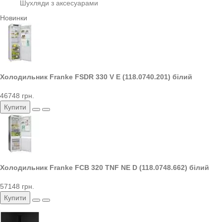
Шухляди з аксесуарами
Новинки
Холодильник Franke FSDR 330 V E (118.0740.201) білий
46748 грн.
Купити
Холодильник Franke FCB 320 TNF NE D (118.0748.662) білий
57148 грн.
Купити