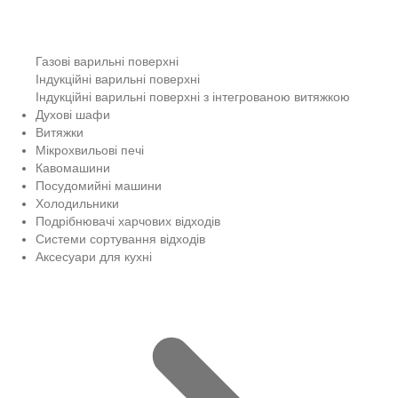
Газові варильні поверхні
Індукційні варильні поверхні
Індукційні варильні поверхні з інтегрованою витяжкою
Духові шафи
Витяжки
Мікрохвильові печі
Кавомашини
Посудомийні машини
Холодильники
Подрібнювачі харчових відходів
Системи сортування відходів
Аксесуари для кухні