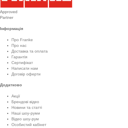
Approved
Partner
Інформація
Про Franke
Про нас
Доставка та оплата
Гарантія
Сертифікат
Написати нам
Договір оферти
Додатково
Акції
Брендові відео
Новини та статті
Наші шоу-руми
Відео шоу-рум
Особистий кабінет