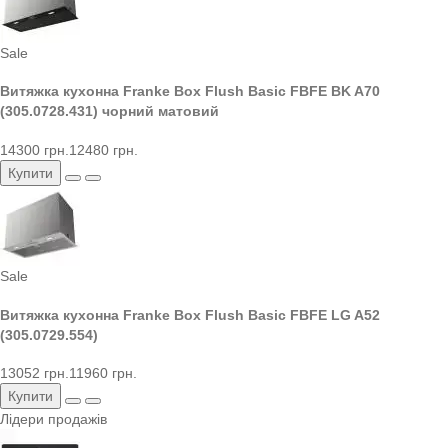
Sale
Витяжка кухонна Franke Box Flush Basic FBFE BK A70
(305.0728.431) чорний матовий
14300 грн.
12480 грн.
Купити
Sale
Витяжка кухонна Franke Box Flush Basic FBFE LG A52
(305.0729.554)
13052 грн.
11960 грн.
Купити
Лідери продажів