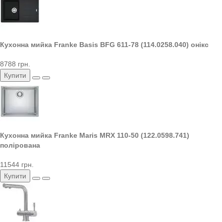
Кухонна мийка Franke Basis BFG 611-78 (114.0258.040) онікс
8788 грн.
Купити
Кухонна мийка Franke Maris MRX 110-50 (122.0598.741)
полірована
11544 грн.
Купити