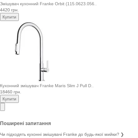
Змішувач кухонний Franke Orbit (115.0623.056..
4420 грн.
Купити
Кухонний змішувач Franke Maris Slim J Pull D..
18460 грн.
Купити
Поширені запитання
Чи підходять кухонні змішувачі Franke до будь-якої мийки?
❯