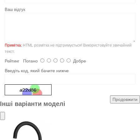
Ваш відгук
Примітка:
HTML розмітка не підтримується! Використовуйте звичайний
текст.
Погано
Добре
Рейтинг
Введіть код, який бачите нижче
Продовжити
Інші варіанти моделі