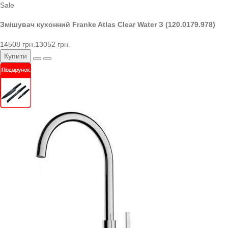
Sale
Змішувач кухонний Franke Atlas Clear Water З (120.0179.978)
14508 грн.
13052 грн.
Купити