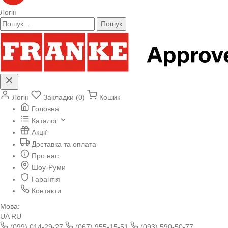
Логін
Пошук
Логін
Закладки (0)
Кошик
Головна
Каталог
Акції
Доставка та оплата
Про нас
Шоу-Руми
Гарантія
Контакти
Мова:
UA
RU
(099) 014-29-27
(067) 955-15-51
(093) 590-50-77