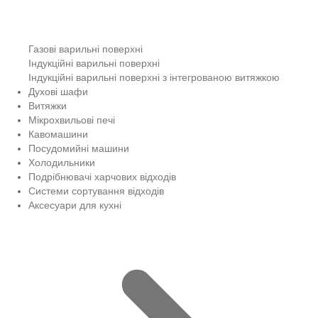
Газові варильні поверхні
Індукційні варильні поверхні
Індукційні варильні поверхні з інтегрованою витяжкою
Духові шафи
Витяжки
Мікрохвильові печі
Кавомашини
Посудомийні машини
Холодильники
Подрібнювачі харчових відходів
Системи сортування відходів
Аксесуари для кухні