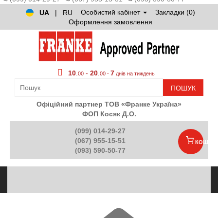
Особистий кабінет
Закладки (0)
UA
|
RU
Оформлення замовлення
10
.
-
20
.
7
00
00 -
днів на тиждень
ПОШУК
Офіційний партнер ТОВ «Франке Україна»
ФОП Косяк Д.О.
(099) 014-29-27
(067) 955-15-51
КОШИК
(093) 590-50-77