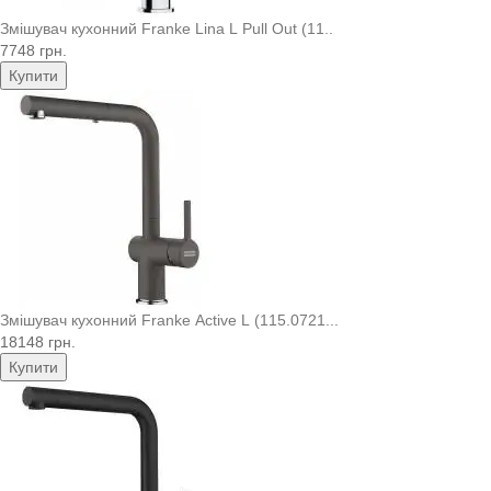
Змішувач кухонний Franke Lina L Pull Out (11..
7748 грн.
Купити
Змішувач кухонний Franke Active L (115.0721...
18148 грн.
Купити