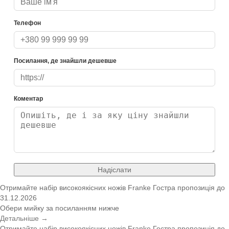
Телефон
Посилання, де знайшли дешевше
Коментар
Надіслати
Отримайте набір високоякісних ножів Franke
Гостра пропозиція
до
31.12.2026
Обери мийку за посиланням нижче
Детальніше →
Отримайте набір високоякісних ножів Franke
Гостра пропозиція
до