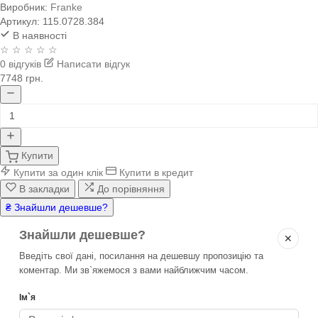
Виробник:
Franke
Артикул:
115.0728.384
В наявності
☆ ☆ ☆ ☆ ☆
0 відгуків
Написати відгук
7748 грн.
Купити
Купити за один клік
Купити в кредит
В закладки
До порівняння
₴ Знайшли дешевше?
Знайшли дешевше?
✕
Введіть свої дані, посилання на дешевшу пропозицію та
коментар. Ми зв`яжемося з вами найближчим часом.
Ім`я