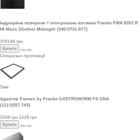
Індукційна поверхня + інтегрована витяжка Franke FMA 8352 R
HI Maris 2Gether Midnight (340.0731.877)
109148 грн.
Купити
Спеціальні пропозиції
Sale
Адаптер Frames by Franke GASTRONORM FS GNA
(112.0357.743)
2548 грн.
1529 грн.
Купити