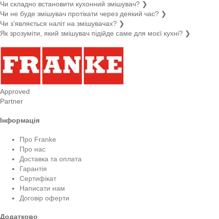
Чи складно встановити кухонний змішувач?
❯
Чи не буде змішувач протікати через деякий час?
❯
Чи з’являється наліт на змішувачах?
❯
Як зрозуміти, який змішувач підійде саме для моєї кухні?
❯
Approved
Partner
Інформація
Про Franke
Про нас
Доставка та оплата
Гарантія
Сертифікат
Написати нам
Договір оферти
Додатково