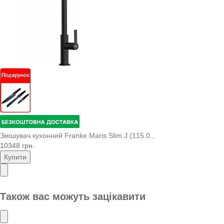
Змішувач кухонний Franke Maris Slim J (115.0..
10348 грн.
Купити
Також вас можуть зацікавити