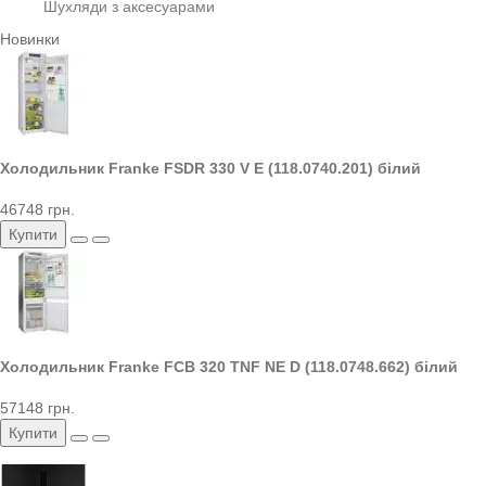
Шухляди з аксесуарами
Новинки
Холодильник Franke FSDR 330 V E (118.0740.201) білий
46748 грн.
Купити
Холодильник Franke FCB 320 TNF NE D (118.0748.662) білий
57148 грн.
Купити