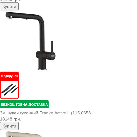
Купити
Змішувач кухонний Franke Active L (115.0653...
18148 грн.
Купити