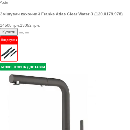
Sale
Змішувач кухонний Franke Atlas Clear Water З (120.0179.978)
14508 грн.
13052 грн.
Купити