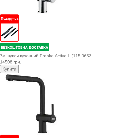
Змішувач кухонний Franke Active L (115.0653...
14508 грн.
Купити