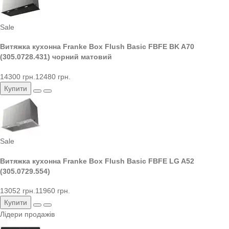
Sale
Витяжка кухонна Franke Box Flush Basic FBFE BK A70
(305.0728.431) чорний матовий
14300 грн.
12480 грн.
Купити
Sale
Витяжка кухонна Franke Box Flush Basic FBFE LG A52
(305.0729.554)
13052 грн.
11960 грн.
Купити
Лідери продажів