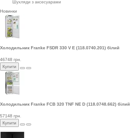
Шухляди з аксесуарами
Новинки
Холодильник Franke FSDR 330 V E (118.0740.201) білий
46748 грн.
Купити
Холодильник Franke FCB 320 TNF NE D (118.0748.662) білий
57148 грн.
Купити