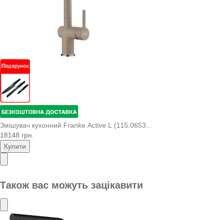
Змішувач кухонний Franke Active L (115.0653...
18148 грн.
Купити
Також вас можуть зацікавити