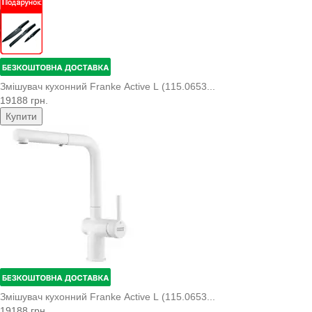
Змішувач кухонний Franke Active L (115.0653...
19188 грн.
Купити
Змішувач кухонний Franke Active L (115.0653...
19188 грн.