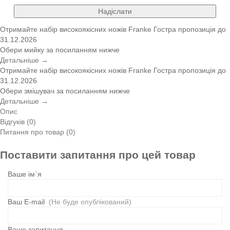
Надіслати
Отримайте набір високоякісних ножів Franke
Гостра пропозиція
до
31.12.2026
Обери мийку за посиланням нижче
Детальніше →
Отримайте набір високоякісних ножів Franke
Гостра пропозиція
до
31.12.2026
Обери змішувач за посиланням нижче
Детальніше →
Опис
Відгуків (0)
Питання про товар (0)
Поставити запитання про цей товар
Ваше ім`я
Ваш E-mail
(Не буде опублікований)
Ваше запитання