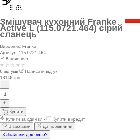
Змішувач кухонний Franke
Active L (115.0721.464) сірий
сланець
Виробник:
Franke
Артикул:
115.0721.464
В наявності
☆ ☆ ☆ ☆ ☆
0 відгуків
Написати відгук
18148 грн.
Купити
Купити за один клік
Купити в кредит
В закладки
До порівняння
₴ Знайшли дешевше?