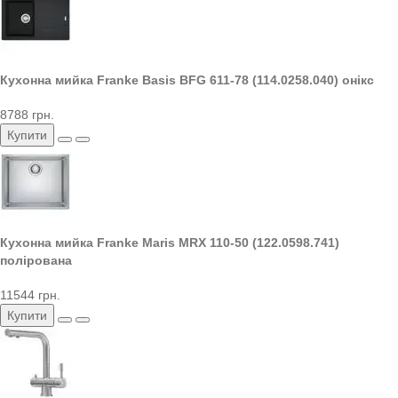
Кухонна мийка Franke Basis BFG 611-78 (114.0258.040) онікс
8788 грн.
Купити
Кухонна мийка Franke Maris MRX 110-50 (122.0598.741)
полірована
11544 грн.
Купити