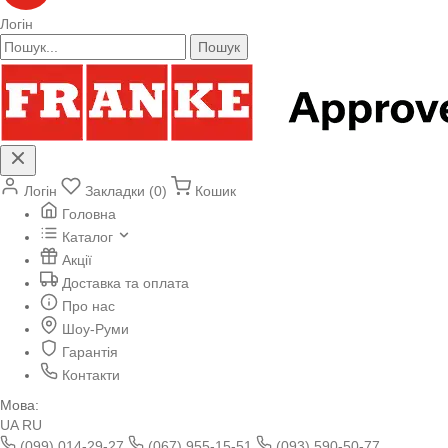
Логін
Пошук
Логін
Закладки (0)
Кошик
Головна
Каталог
Акції
Доставка та оплата
Про нас
Шоу-Руми
Гарантія
Контакти
Мова:
UA
RU
(099) 014-29-27
(067) 955-15-51
(093) 590-50-77