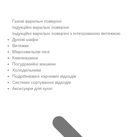
Газові варильні поверхні
Індукційні варильні поверхні
Індукційні варильні поверхні з інтегрованою витяжкою
Духові шафи
Витяжки
Мікрохвильові печі
Кавомашини
Посудомийні машини
Холодильники
Подрібнювачі харчових відходів
Системи сортування відходів
Аксесуари для кухні