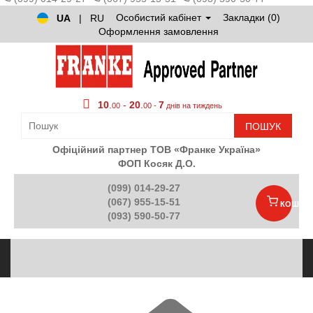
Особистий кабінет
Закладки (0)
UA
|
RU
Оформлення замовлення
10
.
-
20
.
7
00
00 -
днів на тиждень
ПОШУК
Офіційний партнер ТОВ «Франке Україна»
ФОП Косяк Д.О.
(099) 014-29-27
(067) 955-15-51
КОШИК
(093) 590-50-77