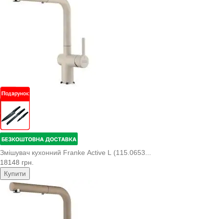
Змішувач кухонний Franke Active L (115.0653...
18148 грн.
Купити