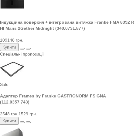
Індукційна поверхня + інтегрована витяжка Franke FMA 8352 R
HI Maris 2Gether Midnight (340.0731.877)
109148 грн.
Купити
Спеціальні пропозиції
Sale
Адаптер Frames by Franke GASTRONORM FS GNA
(112.0357.743)
2548 грн.
1529 грн.
Купити