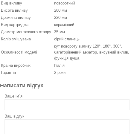
Вид виливу
поворотний
Висота виливу
280 мм
Довжина виливу
220 мм
Вид картриджа
керамічний
Діаметр монтажного отвору
35 мм
Колір змішувача
сірий сланець
кут повороту виливу 120°, 180°, 360°,
Особливості моделі
багаторівневий аератор, висувний вилив,
функція душа
Країна виробник
Італія
Гарантія
2 роки
Написати відгук
Ваше ім`я
Ваш відгук