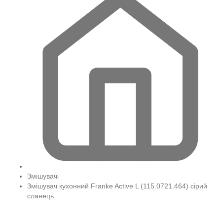
Змішувачі
Змішувач кухонний Franke Active L (115.0721.464) сірий
сланець