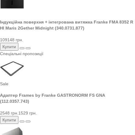
Індукційна поверхня + інтегрована витяжка Franke FMA 8352 R
HI Maris 2Gether Midnight (340.0731.877)
109148 грн.
Купити
Спеціальні пропозиції
Sale
Адаптер Frames by Franke GASTRONORM FS GNA
(112.0357.743)
2548 грн.
1529 грн.
Купити