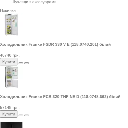
Шухляди з аксесуарами
Новинки
Холодильник Franke FSDR 330 V E (118.0740.201) білий
46748 грн.
Купити
Холодильник Franke FCB 320 TNF NE D (118.0748.662) білий
57148 грн.
Купити