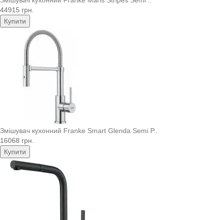
44915 грн.
Купити
Змішувач кухонний Franke Smart Glenda Semi P..
16068 грн.
Купити