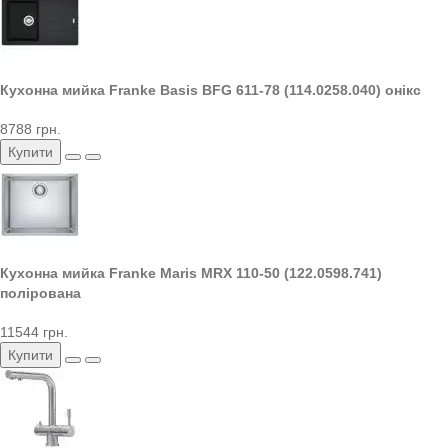
Кухонна мийка Franke Basis BFG 611-78 (114.0258.040) онікс
8788 грн.
Купити
Кухонна мийка Franke Maris MRX 110-50 (122.0598.741)
полірована
11544 грн.
Купити