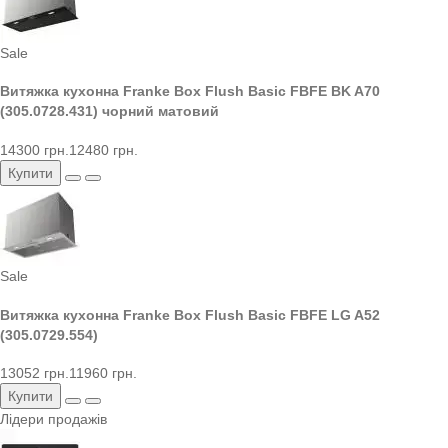
Sale
Витяжка кухонна Franke Box Flush Basic FBFE BK A70
(305.0728.431) чорний матовий
14300 грн.
12480 грн.
Купити
Sale
Витяжка кухонна Franke Box Flush Basic FBFE LG A52
(305.0729.554)
13052 грн.
11960 грн.
Купити
Лідери продажів