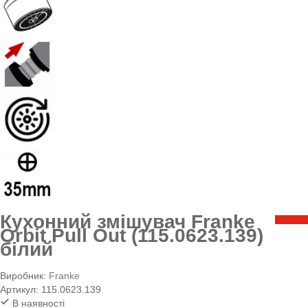
Кухонний змішувач Franke
Orbit Pull Out (115.0623.139)
білий
Виробник:
Franke
Артикул:
115.0623.139
В наявності