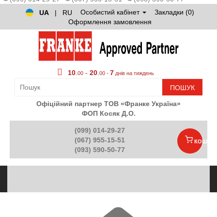
Особистий кабінет
Закладки (0)
UA
|
RU
Оформлення замовлення
10
.
-
20
.
7
00
00 -
днів на тиждень
ПОШУК
Офіційний партнер ТОВ «Франке Україна»
ФОП Косяк Д.О.
(099) 014-29-27
(067) 955-15-51
КОШИК
(093) 590-50-77