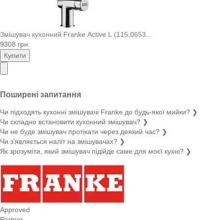
Змішувач кухонний Franke Active L (115.0653...
9308 грн.
Купити
Поширені запитання
Чи підходять кухонні змішувачі Franke до будь-якої мийки?
❯
Чи складно встановити кухонний змішувач?
❯
Чи не буде змішувач протікати через деякий час?
❯
Чи з’являється наліт на змішувачах?
❯
Як зрозуміти, який змішувач підійде саме для моєї кухні?
❯
Approved
Partner