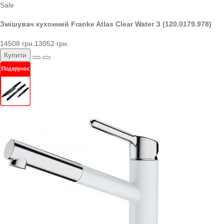
Sale
Змішувач кухонний Franke Atlas Clear Water З (120.0179.978)
14508 грн.
13052 грн.
Купити