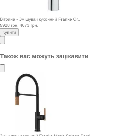
Вітрина - Змішувач кухонний Franke Or..
5928 грн.
4673 грн.
Купити
Також вас можуть зацікавити
Змішувач кухонний Franke Maris Stripes Semi ..