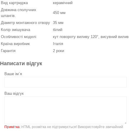
Вид картриджа
керамічний
Довжина сполучних
450 мм
шлангів.
Діаметр монтажного отвору
35 мм
Колір змішувача
білий
Особливості моделі
кут повороту виливу 120°, висувний вилив
Країна виробник
Італія
Гарантія
2 роки
Написати відгук
Ваше ім`я
Ваш відгук
Примітка:
HTML розмітка не підтримується! Використовуйте звичайний