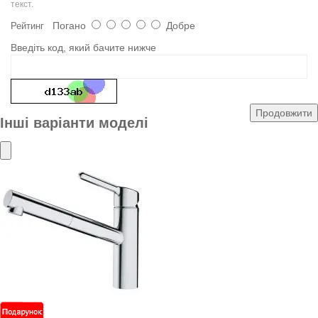
текст.
Погано
Добре
Рейтинг
Введіть код, який бачите нижче
Продовжити
Інші варіанти моделі