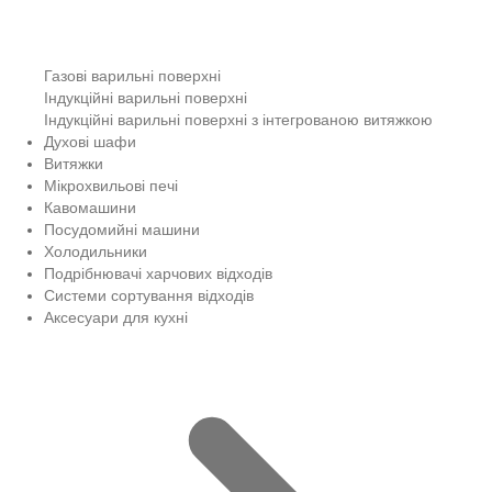
Газові варильні поверхні
Індукційні варильні поверхні
Індукційні варильні поверхні з інтегрованою витяжкою
Духові шафи
Витяжки
Мікрохвильові печі
Кавомашини
Посудомийні машини
Холодильники
Подрібнювачі харчових відходів
Системи сортування відходів
Аксесуари для кухні