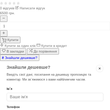
☆ ☆ ☆ ☆ ☆
0 відгуків
Написати відгук
6500 грн.
Купити
Купити за один клік
Купити в кредит
В закладки
До порівняння
₴ Знайшли дешевше?
Знайшли дешевше?
✕
Введіть свої дані, посилання на дешевшу пропозицію та
коментар. Ми зв`яжемося з вами найближчим часом.
Ім`я
Телефон