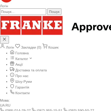
Логін
Пошук
Логін
Закладки (0)
Кошик
Головна
Каталог
Акції
Доставка та оплата
Про нас
Шоу-Руми
Гарантія
Контакти
Мова:
UA
RU
(099) 014-29-27
(067) 955-15-51
(093) 590-50-77