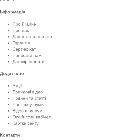
Інформація
Про Franke
Про нас
Доставка та оплата
Гарантія
Сертифікат
Написати нам
Договір оферти
Додатково
Акції
Брендові відео
Новини та статті
Наші шоу-руми
Відео шоу-рум
Особистий кабінет
Картка сайту
Контакти