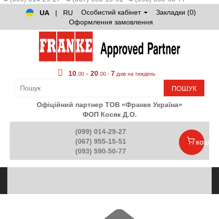
Особистий кабінет
Закладки (0)
UA
|
RU
Оформлення замовлення
10
.
-
20
.
7
00
00 -
днів на тиждень
ПОШУК
Офіційний партнер ТОВ «Франке Україна»
ФОП Косяк Д.О.
(099) 014-29-27
(067) 955-15-51
КОШИК
(093) 590-50-77