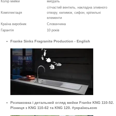
Колір мийки
мигдаль
сітчастий вентиль, накладна зливного
Комплектація
отвору, килимок, сифон, кріпильні
елементи
Країна виробник
Словаччина
Гарантія
10 років
Franke Sinks Fragranite Production - English
Розпаковка і детальний огляд мийки Franke KNG 110-52.
Різниця з KNG 110-62 та KNG 120. #українською