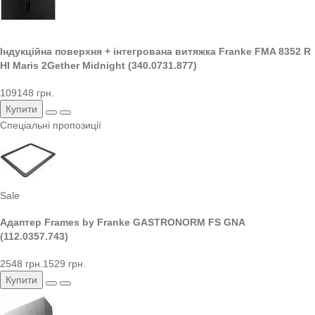
Індукційна поверхня + інтегрована витяжка Franke FMA 8352 R
HI Maris 2Gether Midnight (340.0731.877)
109148 грн.
Купити
Спеціальні пропозиції
Sale
Адаптер Frames by Franke GASTRONORM FS GNA
(112.0357.743)
2548 грн.
1529 грн.
Купити