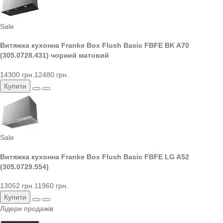
Sale
Витяжка кухонна Franke Box Flush Basic FBFE BK A70
(305.0728.431) чорний матовий
14300 грн.
12480 грн.
Купити
Sale
Витяжка кухонна Franke Box Flush Basic FBFE LG A52
(305.0729.554)
13052 грн.
11960 грн.
Купити
Лідери продажів