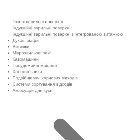
Газові варильні поверхні
Індукційні варильні поверхні
Індукційні варильні поверхні з інтегрованою витяжкою
Духові шафи
Витяжки
Мікрохвильові печі
Кавомашини
Посудомийні машини
Холодильники
Подрібнювачі харчових відходів
Системи сортування відходів
Аксесуари для кухні