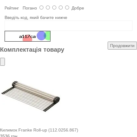
Погано
Добре
Рейтинг
Введіть код, який бачите нижче
Продовжити
Комплектація товару
Килимок Franke Roll-up (112.0256.867)
3536 грн.