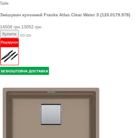
Sale
Змішувач кухонний Franke Atlas Clear Water З (120.0179.978)
14508 грн.
13052 грн.
Купити