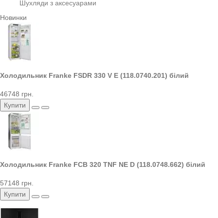
Шухляди з аксесуарами
Новинки
Холодильник Franke FSDR 330 V E (118.0740.201) білий
46748 грн.
Купити
Холодильник Franke FCB 320 TNF NE D (118.0748.662) білий
57148 грн.
Купити