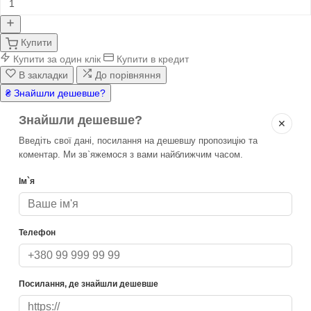
Купити
Купити за один клік
Купити в кредит
В закладки
До порівняння
₴ Знайшли дешевше?
Знайшли дешевше?
✕
Введіть свої дані, посилання на дешевшу пропозицію та
коментар. Ми зв`яжемося з вами найближчим часом.
Ім`я
Телефон
Посилання, де знайшли дешевше