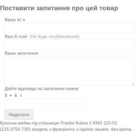
Поставити запитання про цей товар
Ваше ім`я
Ваш E-mail
(Не буде опублікований)
Ваше запитання
Дайте відповідь на запитання нижче
Надіслати
Кухонна мийка під стільницю Franke Kubus 2 KNG 110-52
(125.0750.730) мигдаль з фраграніту з однією чашею, без крила.