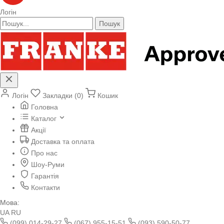
Логін
Пошук
Логін
Закладки (0)
Кошик
Головна
Каталог
Акції
Доставка та оплата
Про нас
Шоу-Руми
Гарантія
Контакти
Мова:
UA
RU
(099) 014-29-27
(067) 955-15-51
(093) 590-50-77