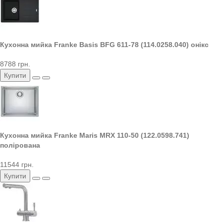
Кухонна мийка Franke Basis BFG 611-78 (114.0258.040) онікс
8788 грн.
Купити
Кухонна мийка Franke Maris MRX 110-50 (122.0598.741)
полірована
11544 грн.
Купити