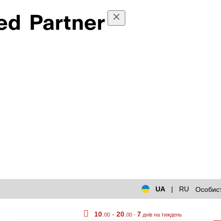
UA
|
RU
Особист
10
.
-
20
.
7
00
00 -
днів на тиждень