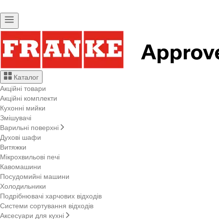
Каталог
Акційні товари
Акційні комплекти
Кухонні мийки
Змішувачі
Варильні поверхні
Духові шафи
Витяжки
Мікрохвильові печі
Кавомашини
Посудомийні машини
Холодильники
Подрібнювачі харчових відходів
Системи сортування відходів
Аксесуари для кухні