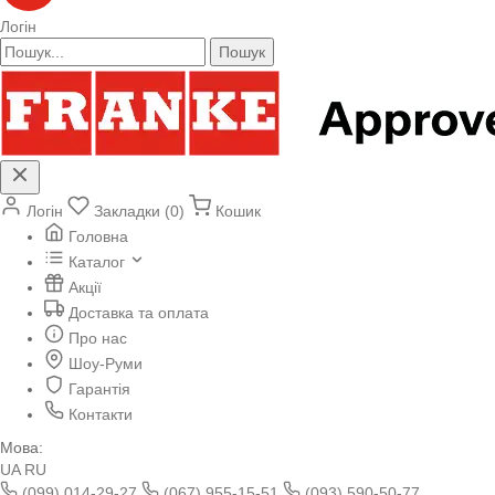
Логін
Пошук
Логін
Закладки (0)
Кошик
Головна
Каталог
Акції
Доставка та оплата
Про нас
Шоу-Руми
Гарантія
Контакти
Мова:
UA
RU
(099) 014-29-27
(067) 955-15-51
(093) 590-50-77