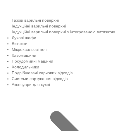
Газові варильні поверхні
Індукційні варильні поверхні
Індукційні варильні поверхні з інтегрованою витяжкою
Духові шафи
Витяжки
Мікрохвильові печі
Кавомашини
Посудомийні машини
Холодильники
Подрібнювачі харчових відходів
Системи сортування відходів
Аксесуари для кухні