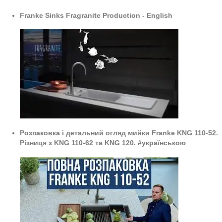
Franke Sinks Fragranite Production - English
Розпаковка і детальний огляд мийки Franke KNG 110-52.
Різниця з KNG 110-62 та KNG 120. #українською