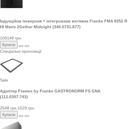
Індукційна поверхня + інтегрована витяжка Franke FMA 8352 R
HI Maris 2Gether Midnight (340.0731.877)
109148 грн.
Купити
Спеціальні пропозиції
Sale
Адаптер Frames by Franke GASTRONORM FS GNA
(112.0357.743)
2548 грн.
1529 грн.
Купити