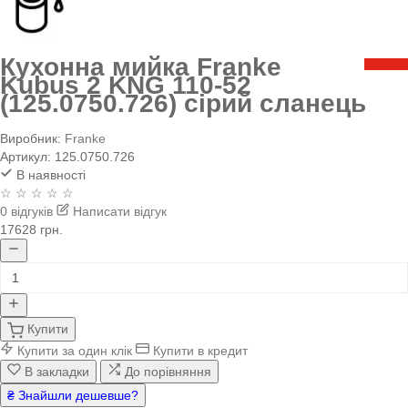
Кухонна мийка Franke
Kubus 2 KNG 110-52
(125.0750.726) сірий сланець
Виробник:
Franke
Артикул:
125.0750.726
В наявності
☆ ☆ ☆ ☆ ☆
0 відгуків
Написати відгук
17628 грн.
Купити
Купити за один клік
Купити в кредит
В закладки
До порівняння
₴ Знайшли дешевше?