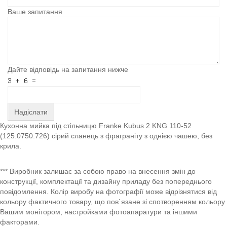
Ваше запитання
Дайте відповідь на запитання нижче
Надіслати
Кухонна мийка під стільницю Franke Kubus 2 KNG 110-52
(125.0750.726) сірий сланець з фраграніту з однією чашею, без
крила.
*** Виробник залишає за собою право на внесення змін до
конструкції, комплектації та дизайну приладу без попереднього
повідомлення. Колір виробу на фотографії може відрізнятися від
кольору фактичного товару, що пов`язане зі спотворенням кольору
Вашим монітором, настройками фотоапаратури та іншими
факторами.