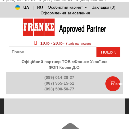
Особистий кабінет
Закладки (0)
UA
|
RU
Оформлення замовлення
10
.
-
20
.
7
00
00 -
днів на тиждень
ПОШУК
Офіційний партнер ТОВ «Франке Україна»
ФОП Косяк Д.О.
(099) 014-29-27
(067) 955-15-51
КОШИК
(093) 590-50-77