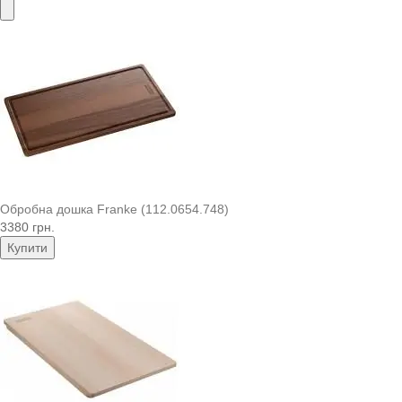
Обробна дошка Franke (112.0654.748)
3380 грн.
Купити