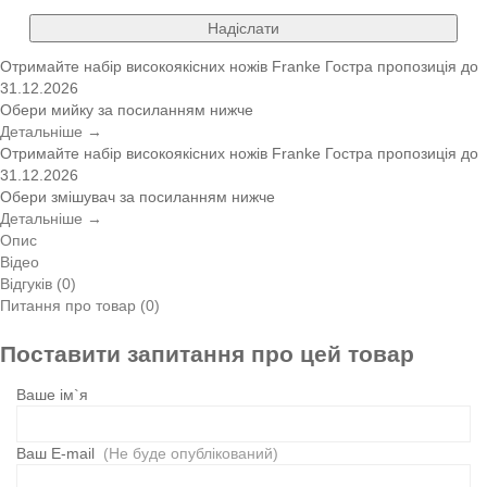
Надіслати
Отримайте набір високоякісних ножів Franke
Гостра пропозиція
до
31.12.2026
Обери мийку за посиланням нижче
Детальніше →
Отримайте набір високоякісних ножів Franke
Гостра пропозиція
до
31.12.2026
Обери змішувач за посиланням нижче
Детальніше →
Опис
Відео
Відгуків (0)
Питання про товар (0)
Поставити запитання про цей товар
Ваше ім`я
Ваш E-mail
(Не буде опублікований)