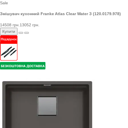
Sale
Змішувач кухонний Franke Atlas Clear Water З (120.0179.978)
14508 грн.
13052 грн.
Купити