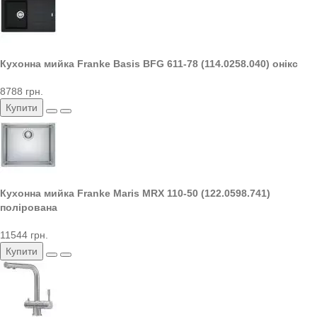
Кухонна мийка Franke Basis BFG 611-78 (114.0258.040) онікс
8788 грн.
Купити
Кухонна мийка Franke Maris MRX 110-50 (122.0598.741)
полірована
11544 грн.
Купити