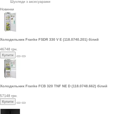
Шухляди з аксесуарами
Новинки
Холодильник Franke FSDR 330 V E (118.0740.201) білий
46748 грн.
Купити
Холодильник Franke FCB 320 TNF NE D (118.0748.662) білий
57148 грн.
Купити