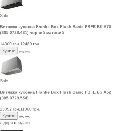
Sale
Витяжка кухонна Franke Box Flush Basic FBFE BK A70
(305.0728.431) чорний матовий
14300 грн.
12480 грн.
Купити
Sale
Витяжка кухонна Franke Box Flush Basic FBFE LG A52
(305.0729.554)
13052 грн.
11960 грн.
Купити
Лідери продажів