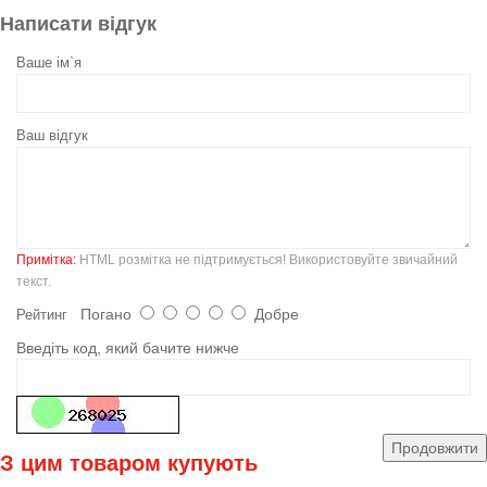
Написати відгук
Ваше ім`я
Ваш відгук
Примітка:
HTML розмітка не підтримується! Використовуйте звичайний
текст.
Погано
Добре
Рейтинг
Введіть код, який бачите нижче
Продовжити
З цим товаром купують