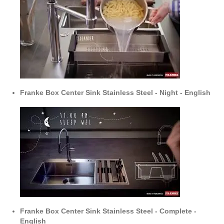
Franke Box Center Sink Stainless Steel - Night - English
Franke Box Center Sink Stainless Steel - Complete -
English