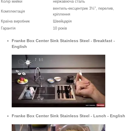
Колір мийки
нержавіюча сталь
вентиль-ексцентрик 3½", перелив,
Комплектація
кріплення
Країна виробник
Швейцарія
Гарантія
10 років
Franke Box Center Sink Stainless Steel - Breakfast -
English
Franke Box Center Sink Stainless Steel - Lunch - English