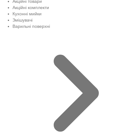
Акційні товари
Акційні комплекти
Кухонні мийки
Змішувачі
Варильні поверхні