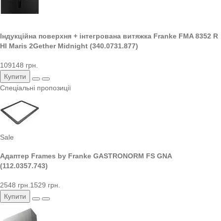
Індукційна поверхня + інтегрована витяжка Franke FMA 8352 R
HI Maris 2Gether Midnight (340.0731.877)
109148 грн.
Купити
Спеціальні пропозиції
Sale
Адаптер Frames by Franke GASTRONORM FS GNA
(112.0357.743)
2548 грн.
1529 грн.
Купити