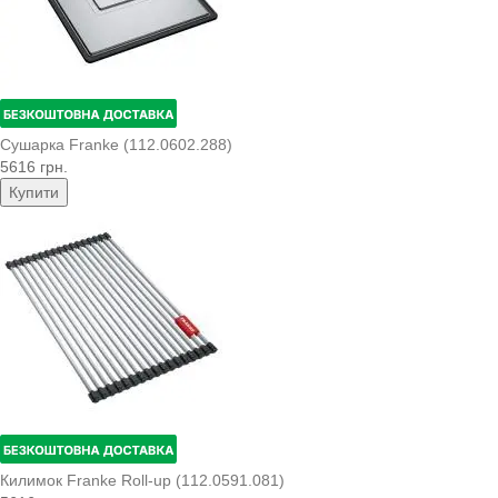
Сушарка Franke (112.0602.288)
5616 грн.
Купити
Килимок Franke Roll-up (112.0591.081)