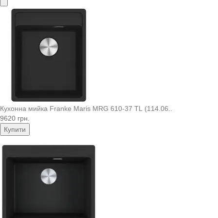
Кухонна мийка Franke Maris MRG 610-37 TL (114.06..
9620 грн.
Купити