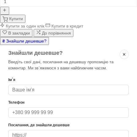
Купити
Купити за один клік
Купити в кредит
В закладки
До порівняння
₴ Знайшли дешевше?
Знайшли дешевше?
✕
Введіть свої дані, посилання на дешевшу пропозицію та
коментар. Ми зв`яжемося з вами найближчим часом.
Ім`я
Телефон
Посилання, де знайшли дешевше