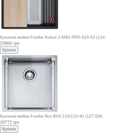
Кухонна мийка Franke Kubus 2 KNG PRO 610-53 (114..
23868 грн.
Купити
Кухонна мийка Franke Box BXX 210/110-40 (127.036..
18772 грн.
Купити