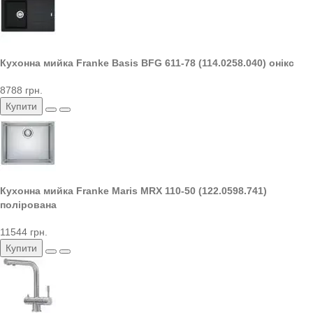
Кухонна мийка Franke Basis BFG 611-78 (114.0258.040) онікс
8788 грн.
Купити
Кухонна мийка Franke Maris MRX 110-50 (122.0598.741)
полірована
11544 грн.
Купити