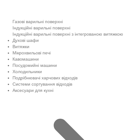
Газові варильні поверхні
Індукційні варильні поверхні
Індукційні варильні поверхні з інтегрованою витяжкою
Духові шафи
Витяжки
Мікрохвильові печі
Кавомашини
Посудомийні машини
Холодильники
Подрібнювачі харчових відходів
Системи сортування відходів
Аксесуари для кухні