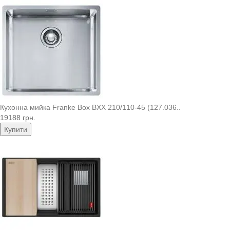
Кухонна мийка Franke Box BXX 210/110-45 (127.036..
19188 грн.
Купити