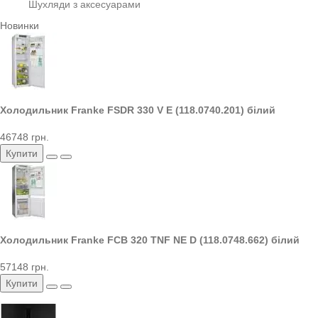
Шухляди з аксесуарами
Новинки
Холодильник Franke FSDR 330 V E (118.0740.201) білий
46748 грн.
Купити
Холодильник Franke FCB 320 TNF NE D (118.0748.662) білий
57148 грн.
Купити