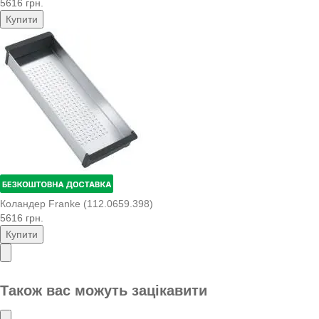
5616 грн.
Купити
Коландер Franke (112.0659.398)
5616 грн.
Купити
Також вас можуть зацікавити