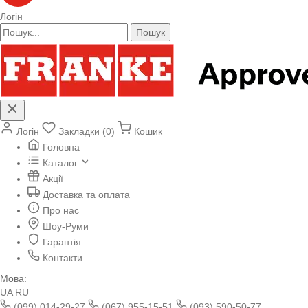
Логін
Пошук
Логін
Закладки (0)
Кошик
Головна
Каталог
Акції
Доставка та оплата
Про нас
Шоу-Руми
Гарантія
Контакти
Мова:
UA
RU
(099) 014-29-27
(067) 955-15-51
(093) 590-50-77