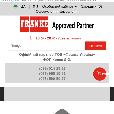
Особистий кабінет
Закладки (0)
UA
|
RU
Оформлення замовлення
10
.
-
20
.
7
00
00 -
днів на тиждень
ПОШУК
Офіційний партнер ТОВ «Франке Україна»
ФОП Косяк Д.О.
(099) 014-29-27
(067) 955-15-51
КОШИК
(093) 590-50-77