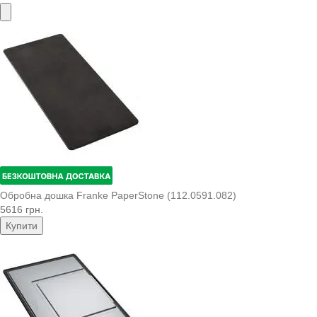
Обробна дошка Franke PaperStone (112.0591.082)
5616 грн.
Купити