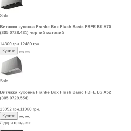
Sale
Витяжка кухонна Franke Box Flush Basic FBFE BK A70
(305.0728.431) чорний матовий
14300 грн.
12480 грн.
Купити
Sale
Витяжка кухонна Franke Box Flush Basic FBFE LG A52
(305.0729.554)
13052 грн.
11960 грн.
Купити
Лідери продажів