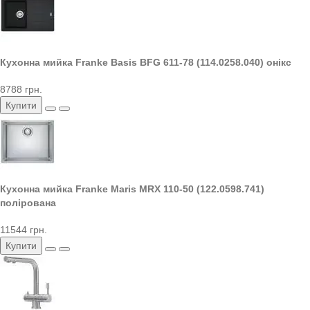
Кухонна мийка Franke Basis BFG 611-78 (114.0258.040) онікс
8788 грн.
Купити
Кухонна мийка Franke Maris MRX 110-50 (122.0598.741)
полірована
11544 грн.
Купити