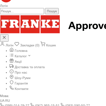
Логін
Пошук
Логін
Закладки (0)
Кошик
Головна
Каталог
Акції
Доставка та оплата
Про нас
Шоу-Руми
Гарантія
Контакти
Мова:
UA
RU
(099) 014-29-27
(067) 955-15-51
(093) 590-50-77