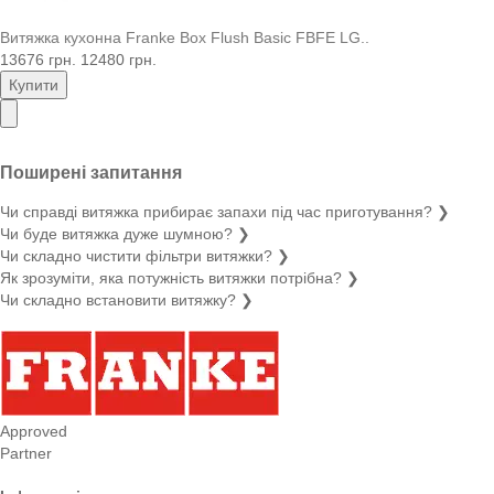
Витяжка кухонна Franke Box Flush Basic FBFE LG..
13676 грн.
12480 грн.
Купити
Поширені запитання
Чи справді витяжка прибирає запахи під час приготування?
❯
Чи буде витяжка дуже шумною?
❯
Чи складно чистити фільтри витяжки?
❯
Як зрозуміти, яка потужність витяжки потрібна?
❯
Чи складно встановити витяжку?
❯
Approved
Partner