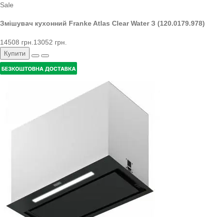
Sale
Змішувач кухонний Franke Atlas Clear Water З (120.0179.978)
14508 грн.
13052 грн.
Купити