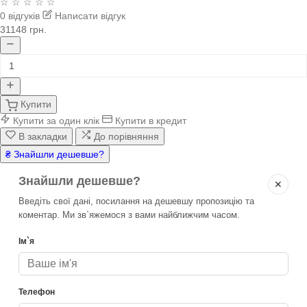
☆ ☆ ☆ ☆ ☆
0 відгуків
Написати відгук
31148 грн.
Купити
Купити за один клік
Купити в кредит
В закладки
До порівняння
₴ Знайшли дешевше?
Знайшли дешевше?
✕
Введіть свої дані, посилання на дешевшу пропозицію та
коментар. Ми зв`яжемося з вами найближчим часом.
Ім`я
Телефон