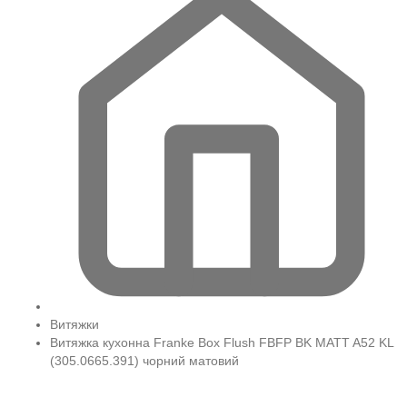
Витяжки
Витяжка кухонна Franke Box Flush FBFP BK MATT A52 KL
(305.0665.391) чорний матовий