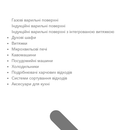
Газові варильні поверхні
Індукційні варильні поверхні
Індукційні варильні поверхні з інтегрованою витяжкою
Духові шафи
Витяжки
Мікрохвильові печі
Кавомашини
Посудомийні машини
Холодильники
Подрібнювачі харчових відходів
Системи сортування відходів
Аксесуари для кухні