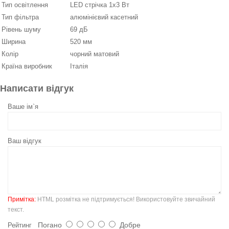
Тип освітлення
LED стрічка 1х3 Вт
Тип фільтра
алюмінієвий касетний
Рівень шуму
69 дБ
Ширина
520 мм
Колір
чорний матовий
Країна виробник
Італія
Написати відгук
Ваше ім`я
Ваш відгук
Примітка:
HTML розмітка не підтримується! Використовуйте звичайний
текст.
Погано
Добре
Рейтинг