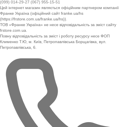
(099) 014-29-27
(067) 955-15-51
Цей інтернет магазин являється офіційним партнером компанії
Франке Україна (офіційний сайт franke.ua/hs
(https://frstore.com.ua/franke.ua/hs)).
ТОВ «Франке Україна» не несе відповідальність за зміст сайту
frstore.com.ua.
Повну відповідальність за зміст і роботу ресурсу несе ФОП
Клименко Т.Ю, м. Київ, Петропавлівська Борщагівка, вул.
Петропавлівська, 6.