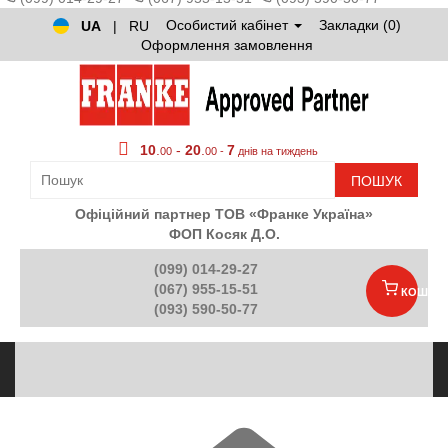
Особистий кабінет
Закладки (0)
UA
|
RU
Оформлення замовлення
10
.
-
20
.
7
00
00 -
днів на тиждень
ПОШУК
Офіційний партнер ТОВ «Франке Україна»
ФОП Косяк Д.О.
(099) 014-29-27
(067) 955-15-51
КОШИК
(093) 590-50-77