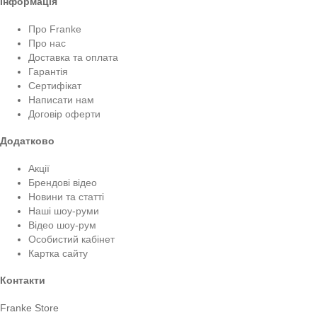
Інформація
Про Franke
Про нас
Доставка та оплата
Гарантія
Сертифікат
Написати нам
Договір оферти
Додатково
Акції
Брендові відео
Новини та статті
Наші шоу-руми
Відео шоу-рум
Особистий кабінет
Картка сайту
Контакти
Franke Store