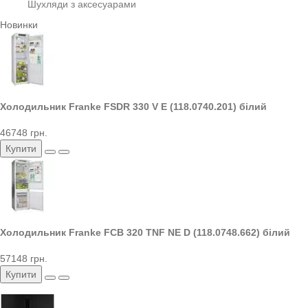
Шухляди з аксесуарами
Новинки
Холодильник Franke FSDR 330 V E (118.0740.201) білий
46748 грн.
Купити
Холодильник Franke FCB 320 TNF NE D (118.0748.662) білий
57148 грн.
Купити