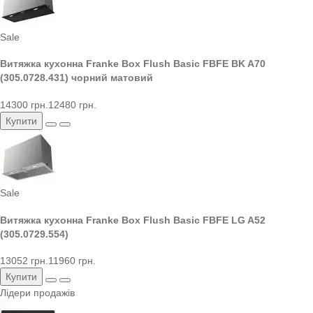
Sale
Витяжка кухонна Franke Box Flush Basic FBFE BK A70
(305.0728.431) чорний матовий
14300 грн.
12480 грн.
Купити
Sale
Витяжка кухонна Franke Box Flush Basic FBFE LG A52
(305.0729.554)
13052 грн.
11960 грн.
Купити
Лідери продажів