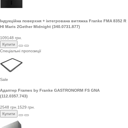
Індукційна поверхня + інтегрована витяжка Franke FMA 8352 R
HI Maris 2Gether Midnight (340.0731.877)
109148 грн.
Купити
Спеціальні пропозиції
Sale
Адаптер Frames by Franke GASTRONORM FS GNA
(112.0357.743)
2548 грн.
1529 грн.
Купити