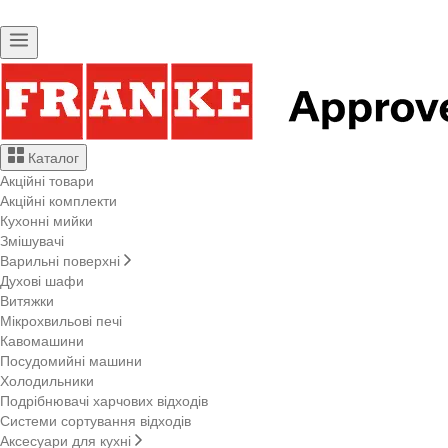
Каталог
Акційні товари
Акційні комплекти
Кухонні мийки
Змішувачі
Варильні поверхні
Духові шафи
Витяжки
Мікрохвильові печі
Кавомашини
Посудомийні машини
Холодильники
Подрібнювачі харчових відходів
Системи сортування відходів
Аксесуари для кухні