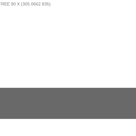
FREE 90 X (305.0662.835)