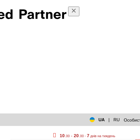
UA
|
RU
Особист
10
.
-
20
.
7
00
00 -
днів на тиждень