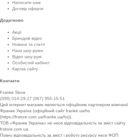
Написати нам
Договір оферти
Додатково
Акції
Брендові відео
Новини та статті
Наші шоу-руми
Відео шоу-рум
Особистий кабінет
Картка сайту
Контакти
Franke Store
(099) 014-29-27
(067) 955-15-51
Цей інтернет магазин являється офіційним партнером компанії
Франке Україна (офіційний сайт franke.ua/hs
(https://frstore.com.ua/franke.ua/hs)).
ТОВ «Франке Україна» не несе відповідальність за зміст сайту
frstore.com.ua.
Повну відповідальність за зміст і роботу ресурсу несе ФОП