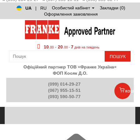
Особистий кабінет
Закладки (0)
UA
|
RU
Оформлення замовлення
10
.
-
20
.
7
00
00 -
днів на тиждень
ПОШУК
Офіційний партнер ТОВ «Франке Україна»
ФОП Косяк Д.О.
(099) 014-29-27
(067) 955-15-51
КОШИК
(093) 590-50-77