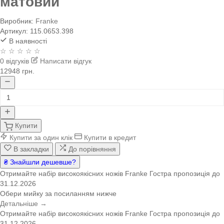
матовий
Виробник:
Franke
Артикул:
115.0653.398
В наявності
☆ ☆ ☆ ☆ ☆
0 відгуків
Написати відгук
12948 грн.
Купити
Купити за один клік
Купити в кредит
В закладки
До порівняння
₴ Знайшли дешевше?
Отримайте набір високоякісних ножів Franke
Гостра пропозиція
до
31.12.2026
Обери мийку за посиланням нижче
Детальніше →
Отримайте набір високоякісних ножів Franke
Гостра пропозиція
до
31.12.2026