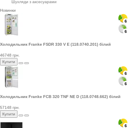
Шухляди з аксесуарами
Новинки
6
6
Холодильник Franke FSDR 330 V E (118.0740.201) білий
46748 грн.
Купити
6
6
Холодильник Franke FCB 320 TNF NE D (118.0748.662) білий
57148 грн.
Купити
6