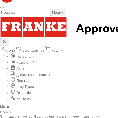
Логін
Пошук
Логін
Закладки (0)
Кошик
Головна
Каталог
Акції
Доставка та оплата
Про нас
Шоу-Руми
Гарантія
Контакти
Мова:
UA
RU
(099) 014-29-27
(067) 955-15-51
(093) 590-50-77