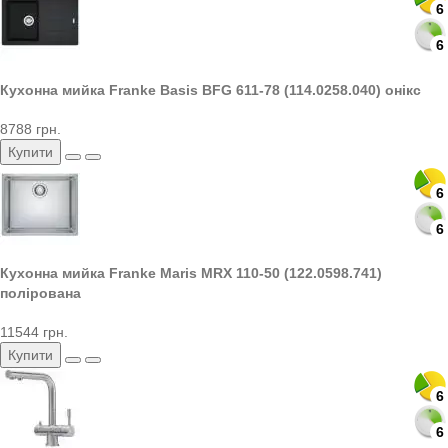
6
6
Кухонна мийка Franke Basis BFG 611-78 (114.0258.040) онікс
8788 грн.
Купити
6
6
Кухонна мийка Franke Maris MRX 110-50 (122.0598.741)
полірована
11544 грн.
Купити
6
6