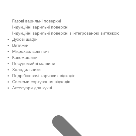
Газові варильні поверхні
Індукційні варильні поверхні
Індукційні варильні поверхні з інтегрованою витяжкою
Духові шафи
Витяжки
Мікрохвильові печі
Кавомашини
Посудомийні машини
Холодильники
Подрібнювачі харчових відходів
Системи сортування відходів
Аксесуари для кухні