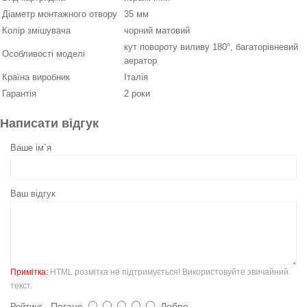
Діаметр монтажного отвору
35 мм
Колір змішувача
чорний матовий
кут повороту виливу 180°, багаторівневий
Особливості моделі
аератор
Країна виробник
Італія
Гарантія
2 роки
Написати відгук
Ваше ім`я
Ваш відгук
Примітка:
HTML розмітка не підтримується! Використовуйте звичайний
текст.
Погано
Добре
Рейтинг