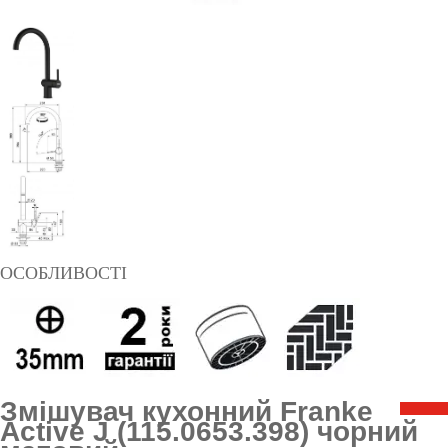
ОСОБЛИВОСТІ
Змішувач кухонний Franke
Active J (115.0653.398) чорний