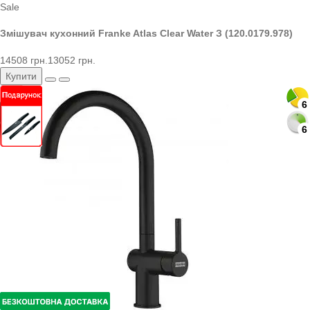
Sale
Змішувач кухонний Franke Atlas Clear Water З (120.0179.978)
14508 грн.
13052 грн.
Купити
6
6